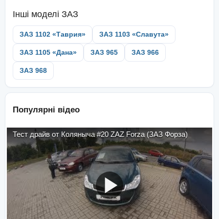
Інші моделі
ЗАЗ
ЗАЗ 1102 «Таврия»
ЗАЗ 1103 «Славута»
ЗАЗ 1105 «Дана»
ЗАЗ 965
ЗАЗ 966
ЗАЗ 968
Популярні відео
Тест драйв от Коляныча #20 ZAZ Forza (ЗАЗ Форза)