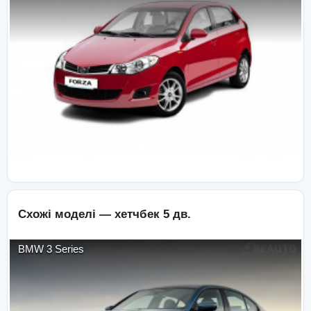
Схожі моделі —
хетчбек 5 дв.
BMW
3 Series