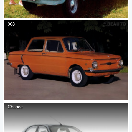
968
Chance