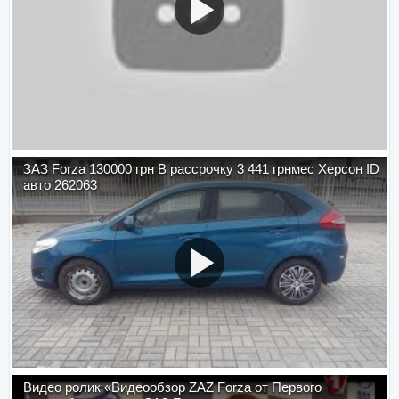
ЗАЗ Forza 130000 грн В рассрочку 3 441 грнмес Херсон ID
авто 262063
Видео ролик «Видеообзор ZAZ Forza от Первого