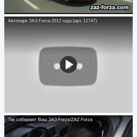
Автопарк ЗАЗ Forza 2012 года (арт. 11747)
Так собирают Ваш ЗАЗ Forza/ZAZ Forza