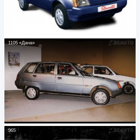
1105 «Дана»
965