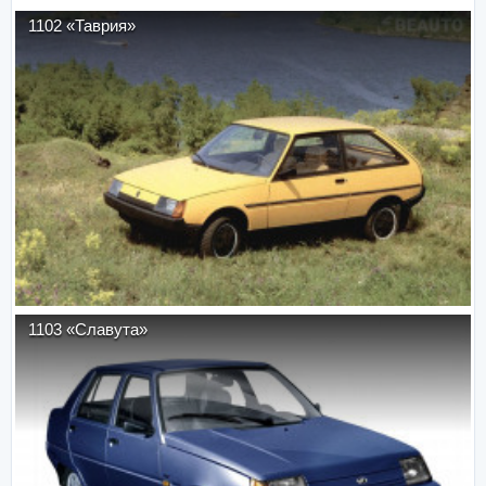
1102 «Таврия»
1103 «Славута»