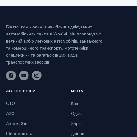
Біавто. ком - один із найбільш відвідуваних
автомобільних сайтів в Україні.
Ми пропонуємо
великий вибір легкових автомобілів, вантажного
та комерційного транспорту, мототехніки,
спецтехніки та багатьох інших видів
транспортних засобів.
АВТОСЕРВІСИ
МІСТА
СТО
Київ
АЗС
Одеса
Автомийки
Харків
Шиномонтаж
Дніпро