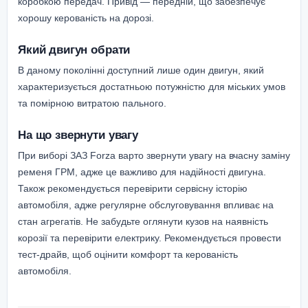
коробкою передач. Привід — передній, що забезпечує
хорошу керованість на дорозі.
Який двигун обрати
В даному поколінні доступний лише один двигун, який
характеризується достатньою потужністю для міських умов
та помірною витратою пального.
На що звернути увагу
При виборі ЗАЗ Forza варто звернути увагу на вчасну заміну
ременя ГРМ, адже це важливо для надійності двигуна.
Також рекомендується перевірити сервісну історію
автомобіля, адже регулярне обслуговування впливає на
стан агрегатів. Не забудьте оглянути кузов на наявність
корозії та перевірити електрику. Рекомендується провести
тест-драйв, щоб оцінити комфорт та керованість
автомобіля.