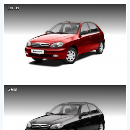
Lanos
Sens