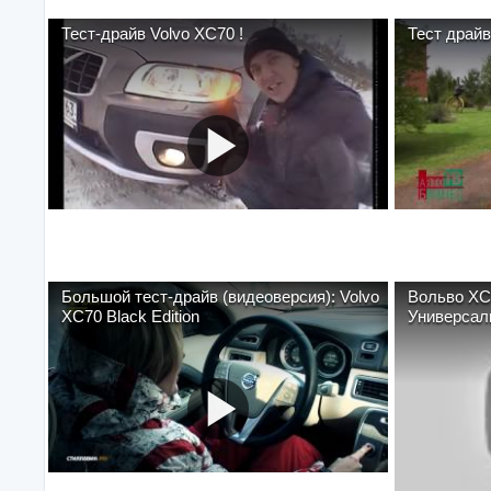
Тест-драйв Volvo XC70 !
Тест драйв
Большой тест-драйв (видеоверсия): Volvo
Вольво ХС-
XC70 Black Edition
Универсал
Видеообз