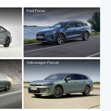
Ford
Focus
Volkswagen
Passat