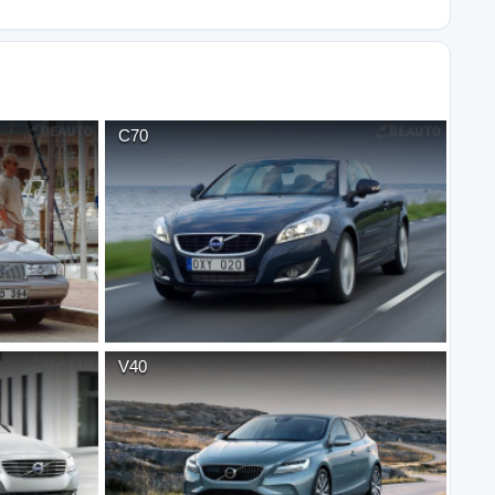
C70
V40