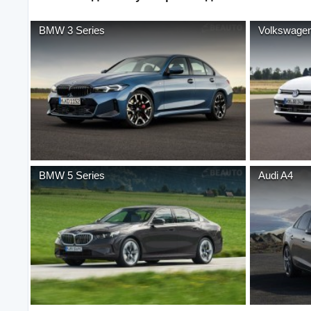
BMW
3 Series
Volkswage
BMW
5 Series
Audi
A4