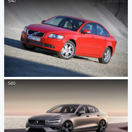
S40
S60