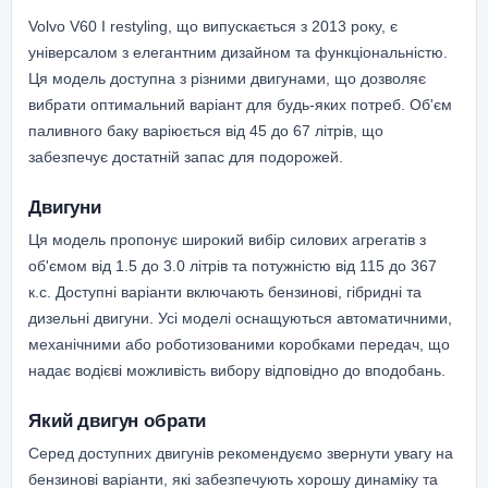
Volvo V60 I restyling, що випускається з 2013 року, є
універсалом з елегантним дизайном та функціональністю.
Ця модель доступна з різними двигунами, що дозволяє
вибрати оптимальний варіант для будь-яких потреб. Об'єм
паливного баку варіюється від 45 до 67 літрів, що
забезпечує достатній запас для подорожей.
Двигуни
Ця модель пропонує широкий вибір силових агрегатів з
об'ємом від 1.5 до 3.0 літрів та потужністю від 115 до 367
к.с. Доступні варіанти включають бензинові, гібридні та
дизельні двигуни. Усі моделі оснащуються автоматичними,
механічними або роботизованими коробками передач, що
надає водієві можливість вибору відповідно до вподобань.
Який двигун обрати
Серед доступних двигунів рекомендуємо звернути увагу на
бензинові варіанти, які забезпечують хорошу динаміку та