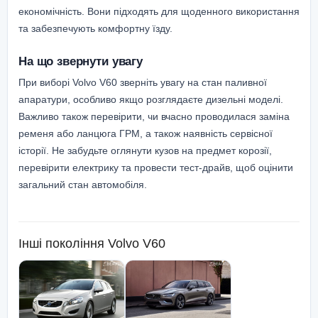
економічність. Вони підходять для щоденного використання
та забезпечують комфортну їзду.
На що звернути увагу
При виборі Volvo V60 зверніть увагу на стан паливної
апаратури, особливо якщо розглядаєте дизельні моделі.
Важливо також перевірити, чи вчасно проводилася заміна
ременя або ланцюга ГРМ, а також наявність сервісної
історії. Не забудьте оглянути кузов на предмет корозії,
перевірити електрику та провести тест-драйв, щоб оцінити
загальний стан автомобіля.
Інші покоління
Volvo V60