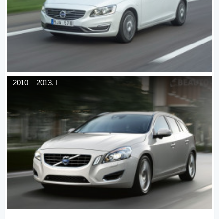
2010
–
2013
,
I