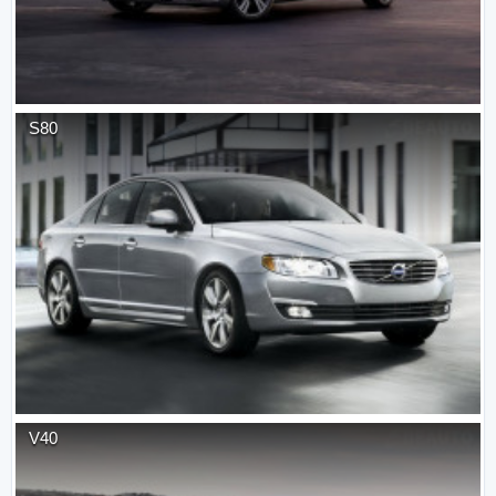
S80
V40