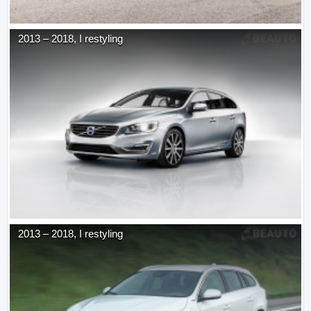
2013
–
2018
,
I restyling
2013
–
2018
,
I restyling