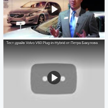
Тест-драйв Volvo V60 Plug-in-Hybrid от Петра Бакулова