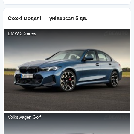
Схожі моделі —
універсал 5 дв.
BMW
3 Series
Volkswagen
Golf