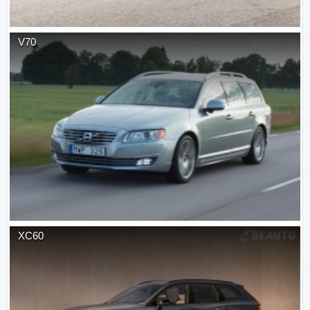
V70
XC60