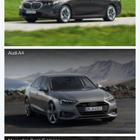
Audi
A4