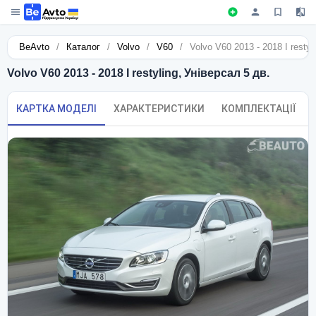
BeAvto
/
Каталог
/
Volvo
/
V60
/
Volvo V60 2013 - 2018 I restyl
Volvo V60 2013 - 2018 I restyling, Універсал 5 дв.
КАРТКА МОДЕЛІ
ХАРАКТЕРИСТИКИ
КОМПЛЕКТАЦІЇ