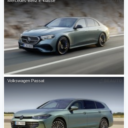
Mercedes-Benz
E-klasse
Volkswagen
Passat