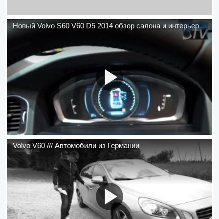
Новый Volvo S60 V60 D5 2014 обзор салона и интерьер
Volvo V60 /// Автомобили из Германии