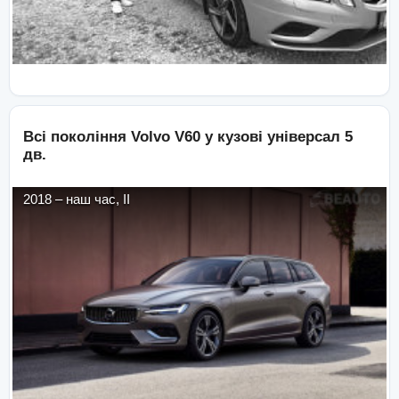
Всі покоління
Volvo
V60
у кузові
універсал 5
дв.
2018
–
наш час
,
II