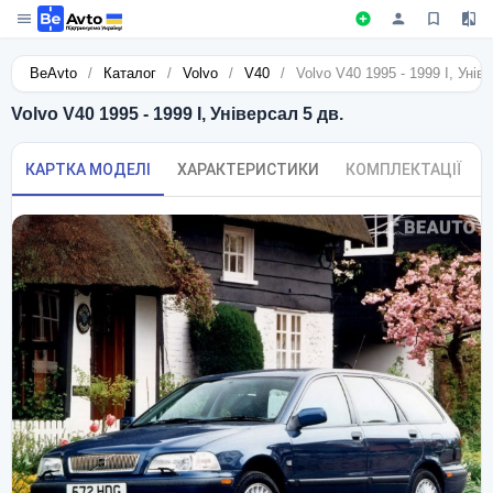
BeAvto
/
Каталог
/
Volvo
/
V40
/
Volvo V40 1995 - 1999 I, Унів
Volvo V40 1995 - 1999 I, Універсал 5 дв.
КАРТКА МОДЕЛІ
ХАРАКТЕРИСТИКИ
КОМПЛЕКТАЦІЇ