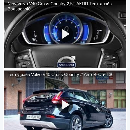
New Volvo V40 Cross Country 2,5T АКПП Тест-драйв
Вольво v40
Тест-драйв Volvo V40 Cross Country // АвтоВести 136