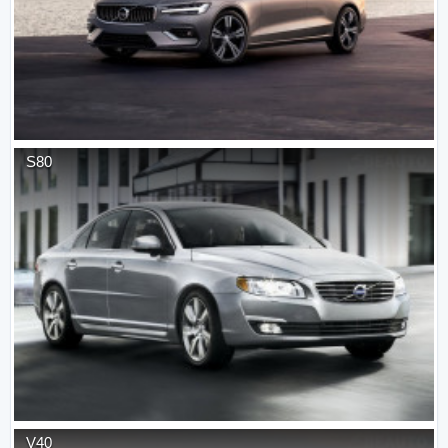
S80
V40