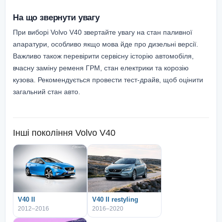
На що звернути увагу
При виборі Volvo V40 звертайте увагу на стан паливної
апаратури, особливо якщо мова йде про дизельні версії.
Важливо також перевірити сервісну історію автомобіля,
вчасну заміну ременя ГРМ, стан електрики та корозію
кузова. Рекомендується провести тест-драйв, щоб оцінити
загальний стан авто.
Інші покоління
Volvo V40
V40 II
V40 II restyling
2012–2016
2016–2020