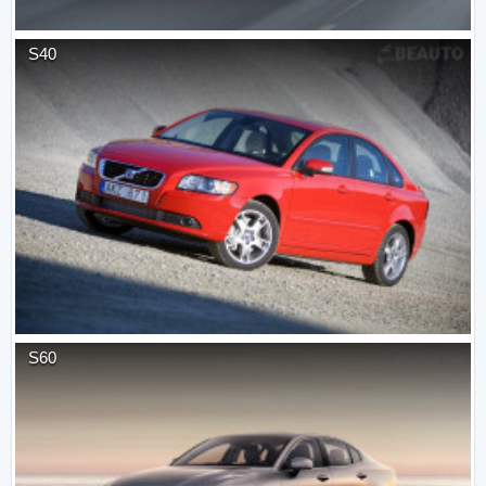
S40
S60