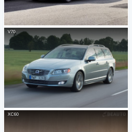
V70
XC60