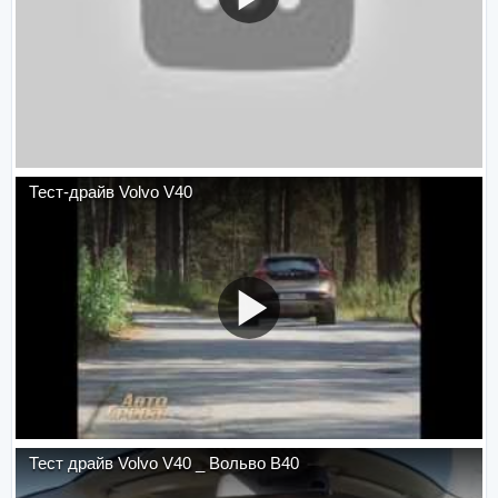
Тест-драйв Volvo V40
Тест драйв Volvo V40 _ Вольво В40