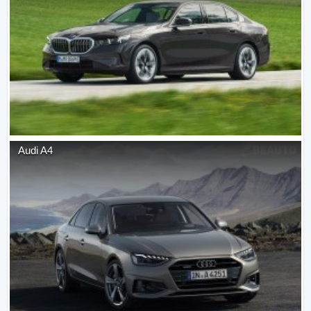
Audi
A4