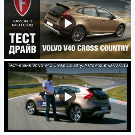
Тест-драйв Volvo V40 Cross Country. Автомобиль.07.07.13