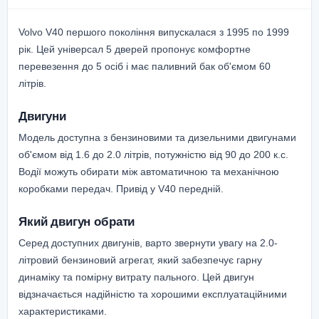
Volvo V40 першого покоління випускалася з 1995 по 1999
рік. Цей універсал 5 дверей пропонує комфортне
перевезення до 5 осіб і має паливний бак об'ємом 60
літрів.
Двигуни
Модель доступна з бензиновими та дизельними двигунами
об'ємом від 1.6 до 2.0 літрів, потужністю від 90 до 200 к.с.
Водії можуть обирати між автоматичною та механічною
коробками передач. Привід у V40 передній.
Який двигун обрати
Серед доступних двигунів, варто звернути увагу на 2.0-
літровий бензиновий агрегат, який забезпечує гарну
динаміку та помірну витрату пального. Цей двигун
відзначається надійністю та хорошими експлуатаційними
характеристиками.