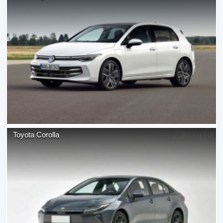
Toyota
Corolla