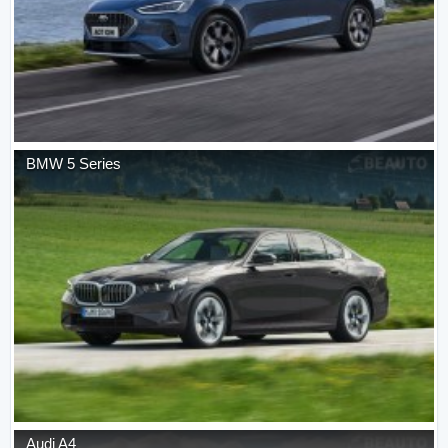
BMW
5 Series
Audi
A4