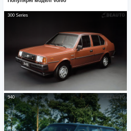
Популярні моделі
Volvo
300 Series
940