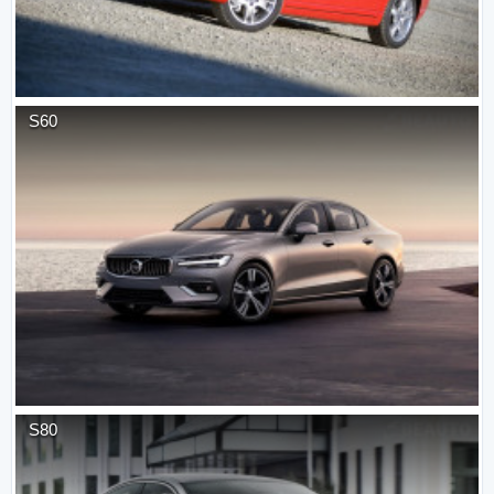
S60
S80