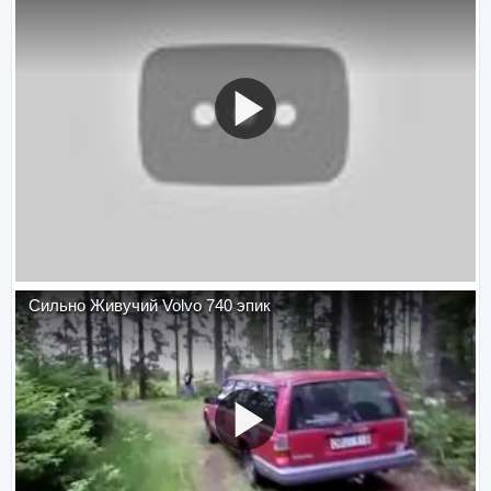
Сильно Живучий Volvo 740 эпик