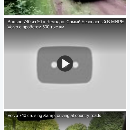
Вольво 740 из 90 х Чемодан. Самый Безопасный В МИРЕ
Volvo с пробегом 500 тыс км
Volvo 740 cruising &amp; driving at country roads