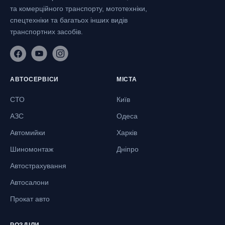
та комерційного транспорту, мототехніки,
спецтехніки та багатьох інших видів
транспортних засобів.
АВТОСЕРВІСИ
МІСТА
СТО
Київ
АЗС
Одеса
Автомийки
Харків
Шиномонтаж
Дніпро
Автострахування
Автосалони
Прокат авто
РОЗДІЛИ