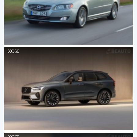
XC60
XC70