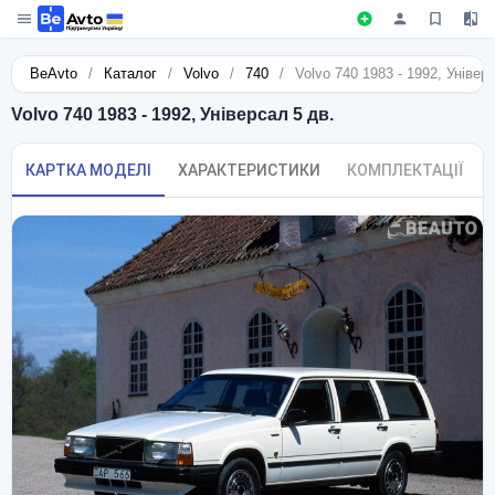
BeAvto
/
Каталог
/
Volvo
/
740
/
Volvo 740 1983 - 1992, Універ
Volvo 740 1983 - 1992, Універсал 5 дв.
КАРТКА МОДЕЛІ
ХАРАКТЕРИСТИКИ
КОМПЛЕКТАЦІЇ