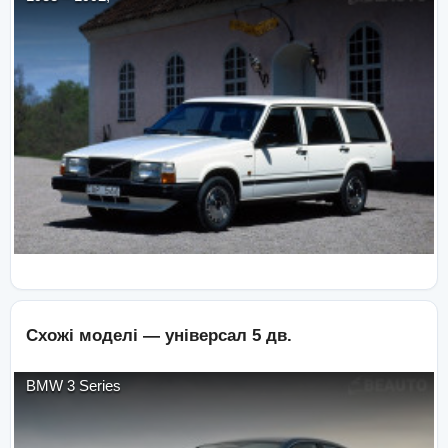
Схожі моделі —
універсал 5 дв.
BMW
3 Series