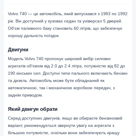
Volvo 740 — це автомобіль, який випускався з 1983 по 1992
рік. Він доступний у кузовах седан та універсал 5 дверей.
Об'єм паливного баку становить 60 літрів, що забезпечує
хорошу дальність поїздок.
Двигуни
Модель Volvo 740 пропонує широкий вибір силових
агрегатів об'ємом від 2.0 до 2.4 літра, потужністю від 82 до
190 кінських сил. Доступні типи пального включають бензин
та дизель. Автомобіль може бути обладнаний як
автоматичною, так і механічною коробкою передач, з
заднім приводом.
Який двигун обрати
Серед доступних двигунів, якщо ви обираєте бензиновий
варіант, рекомендується звернути увагу на агрегати з
більшою потужністю, оскільки вони забезпечують кращу