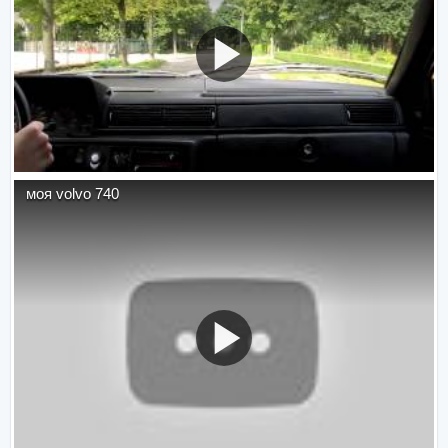
моя volvo 740