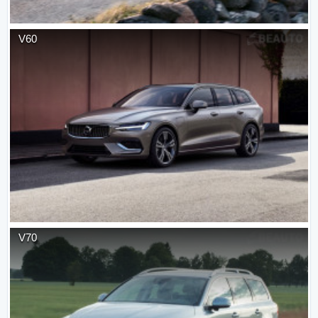
V60
V70