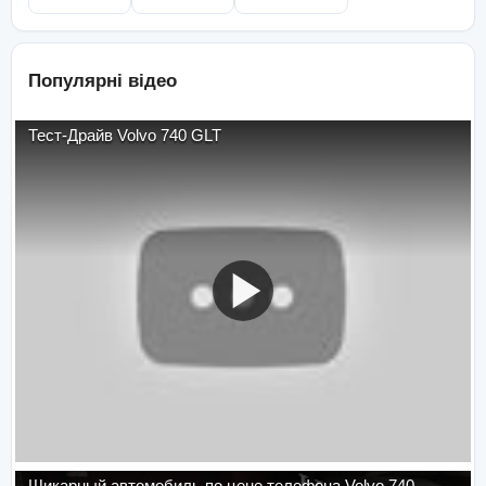
Популярні відео
Тест-Драйв Volvo 740 GLT
Шикарный автомобиль по цене телефона Volvo 740