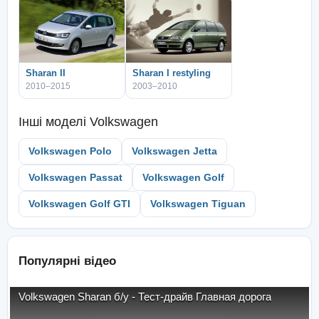
Sharan II
Sharan I restyling
2010–2015
2003–2010
Інші моделі
Volkswagen
Volkswagen Polo
Volkswagen Jetta
Volkswagen Passat
Volkswagen Golf
Volkswagen Golf GTI
Volkswagen Tiguan
Популярні відео
Volkswagen Sharan б/у - Тест-драйв Главная дорога