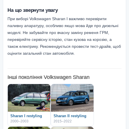
На що звернути увагу
При виборі Volkswagen Sharan I важливо перевірити
паливну апаратуру, особливо якщо мова йде про дизельні
моделі. Не забувайте про вчасну заміну ременя ГРМ,
перевіряйте сервісну історію, стан кузова на корозію, а
також електрику. Рекомендується провести тест-драйв, щоб
оцінити загальний стан автомобіля.
Інші покоління
Volkswagen Sharan
Sharan I restyling
Sharan II restyling
2000–2003
2015–2022