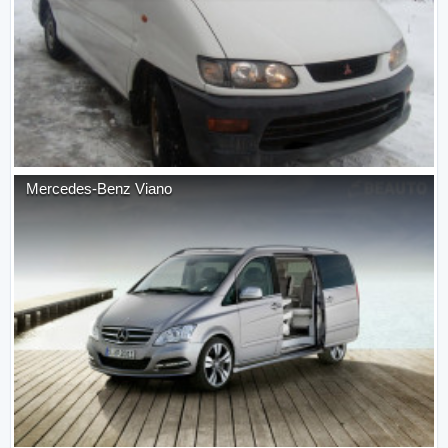
Mercedes-Benz
Viano