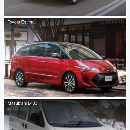
Toyota
Estima
Mitsubishi
L400