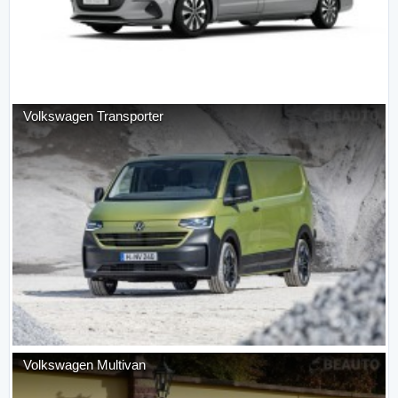
Volkswagen
Transporter
Volkswagen
Multivan