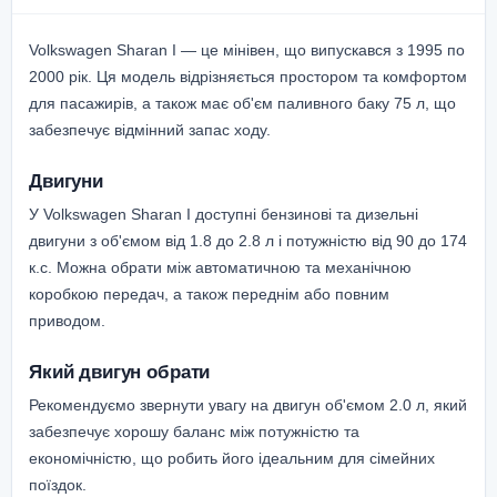
Volkswagen Sharan I — це мінівен, що випускався з 1995 по
2000 рік. Ця модель відрізняється простором та комфортом
для пасажирів, а також має об'єм паливного баку 75 л, що
забезпечує відмінний запас ходу.
Двигуни
У Volkswagen Sharan I доступні бензинові та дизельні
двигуни з об'ємом від 1.8 до 2.8 л і потужністю від 90 до 174
к.с. Можна обрати між автоматичною та механічною
коробкою передач, а також переднім або повним
приводом.
Який двигун обрати
Рекомендуємо звернути увагу на двигун об'ємом 2.0 л, який
забезпечує хорошу баланс між потужністю та
економічністю, що робить його ідеальним для сімейних
поїздок.