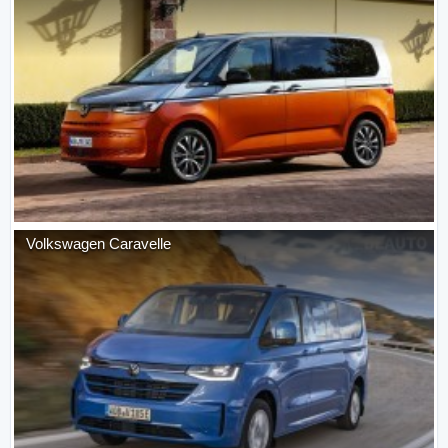
Volkswagen
Caravelle