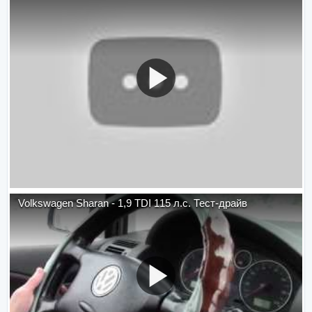
Volkswagen Sharan - 1,9 TDI 115 л.с. Тест-драйв