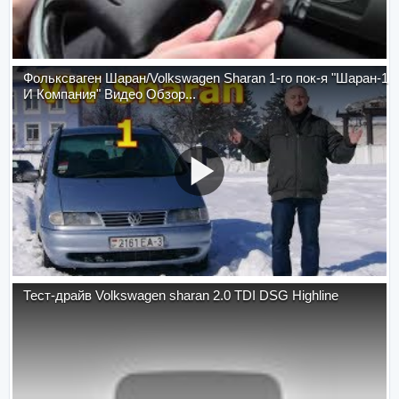
Фольксваген Шаран/Volkswagen Sharan 1-го пок-я "Шаран-1
И Компания" Видео Обзор...
Тест-драйв Volkswagen sharan 2.0 TDI DSG Highline