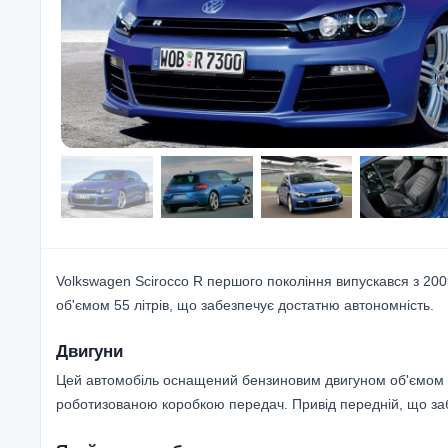
Volkswagen Scirocco R першого покоління випускався з 2009
об'ємом 55 літрів, що забезпечує достатню автономність.
Двигуни
Цей автомобіль оснащений бензиновим двигуном об'ємом 2.0
роботизованою коробкою передач. Привід передній, що заб