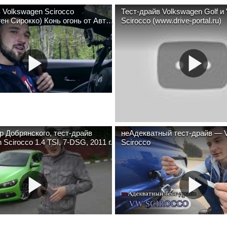
 Volkswagen Scirocco
Тест-драйв Volkswagen Golf и
ен Сирокко) Конь огонь от Авто-
Scirocco (www.drive-portal.ru)
 Добрянского, тест-драйв
неАдекватный тест-драйв — 
Scirocco 1.4 TSI, 7-DSG, 2011 г.
Scirocco