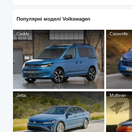
Популярні моделі
Volkswagen
Caddy
Caravelle
Jetta
Multivan