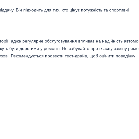
ддачу. Він підходить для тих, хто цінує потужність та спортивні
сторії, адже регулярне обслуговування впливає на надійність автомо
жуть бути дорогими у ремонті. Не забувайте про вчасну заміну рем
кузові. Рекомендується провести тест-драйв, щоб оцінити поведінку