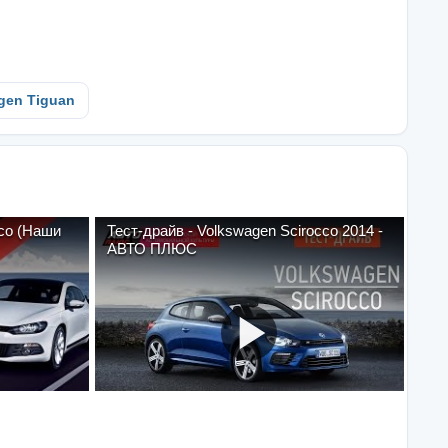
gen Tiguan
cco (Наши
Тест-драйв - Volkswagen Scirocco 2014 -
АВТО ПЛЮС