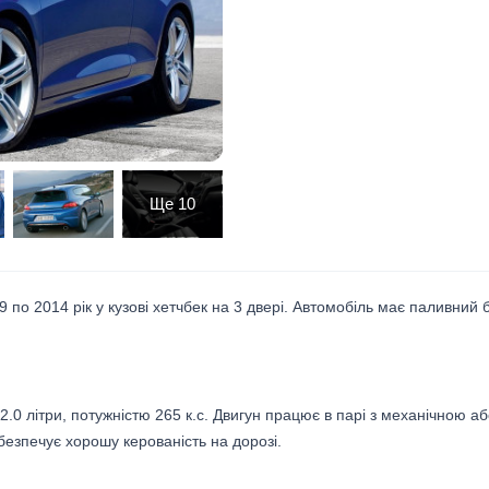
Ще
10
 по 2014 рік у кузові хетчбек на 3 двері. Автомобіль має паливний 
 літри, потужністю 265 к.с. Двигун працює в парі з механічною аб
езпечує хорошу керованість на дорозі.