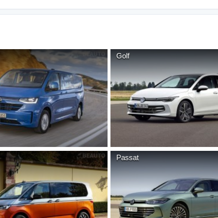
Golf
Passat