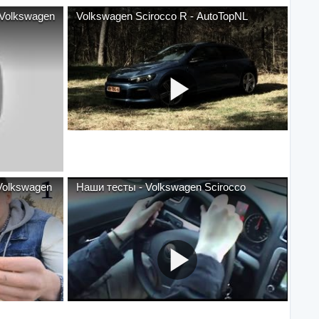
 Volkswagen
Volkswagen Scirocco R - AutoTopNL
Volkswagen
Наши тесты - Volkswagen Scirocco