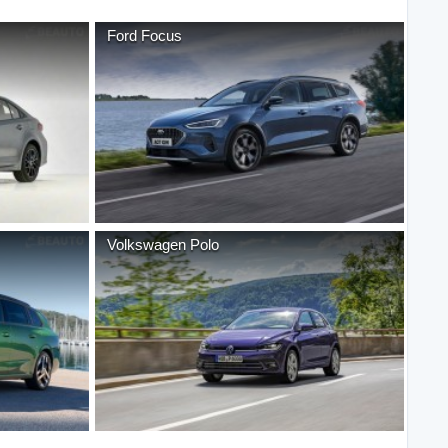
Ford
Focus
Volkswagen
Polo