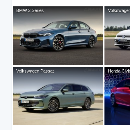
BMW
3 Series
Volkswage
Volkswagen
Passat
Honda
Civi