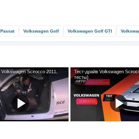
 Passat
Volkswagen Golf
Volkswagen Golf GTI
Volkswa
 Volkswagen Scirocco 2011.
Тест-драйв Volkswagen Sciro
тесты)