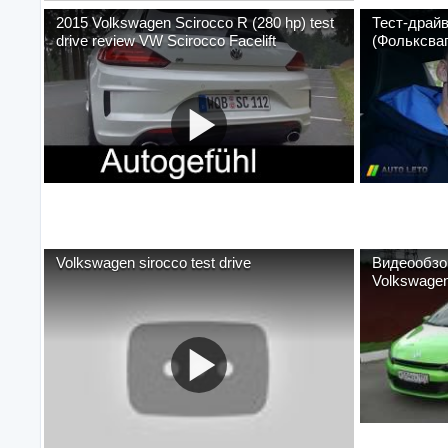
2015 Volkswagen Scirocco R (280 hp) test
Тест-драйв
drive review VW Scirocco Facelift
(Фольксваг
Лето
Volkswagen sirocco test drive
Видеообзор
Volkswagen 