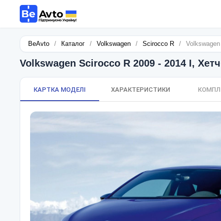
BeAvto
/
Каталог
/
Volkswagen
/
Scirocco R
/
Volkswagen 
Volkswagen Scirocco R 2009 - 2014 I, Хетч
КАРТКА МОДЕЛІ
ХАРАКТЕРИСТИКИ
КОМПЛ