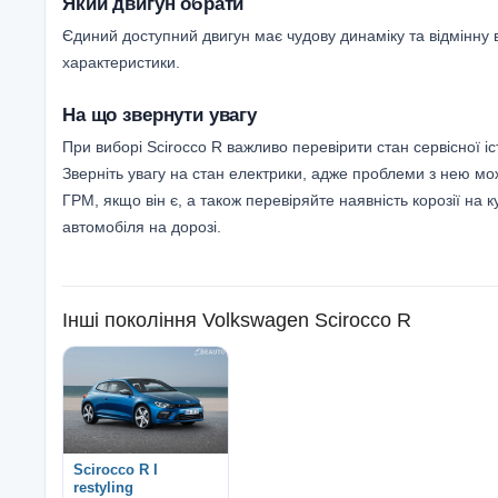
Який двигун обрати
Єдиний доступний двигун має чудову динаміку та відмінну ві
характеристики.
На що звернути увагу
При виборі Scirocco R важливо перевірити стан сервісної і
Зверніть увагу на стан електрики, адже проблеми з нею мо
ГРМ, якщо він є, а також перевіряйте наявність корозії на 
автомобіля на дорозі.
Інші покоління
Volkswagen Scirocco R
Scirocco R I
restyling