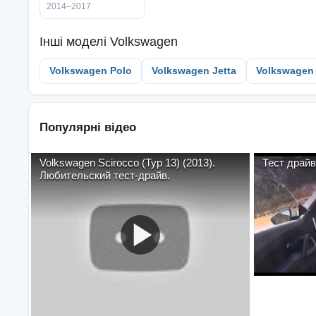
2014–2017
Інші моделі
Volkswagen
Volkswagen Polo
Volkswagen Jetta
Volkswagen
Популярні відео
Volkswagen Scirocco (Typ 13) (2013).
Тест драйв
Любительский тест-драйв.