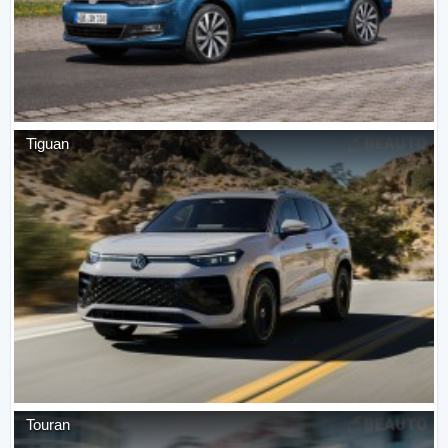
Tiguan
Touran