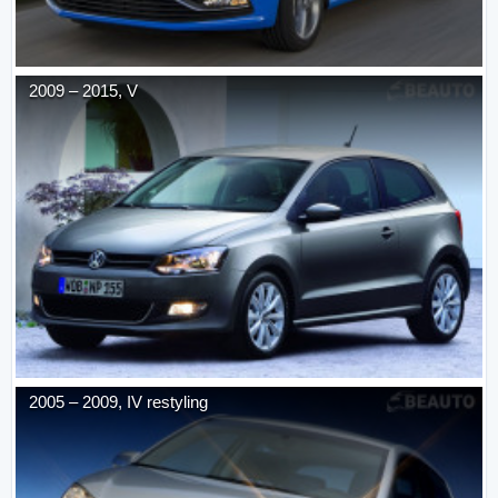
2009
–
2015
,
V
2005
–
2009
,
IV restyling