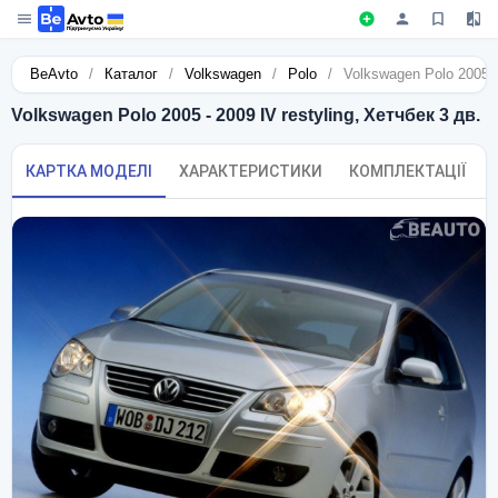
BeAvto
/
Каталог
/
Volkswagen
/
Polo
/
Volkswagen Polo 2005 - 
Volkswagen Polo 2005 - 2009 IV restyling, Хетчбек 3 дв.
КАРТКА МОДЕЛІ
ХАРАКТЕРИСТИКИ
КОМПЛЕКТАЦІЇ