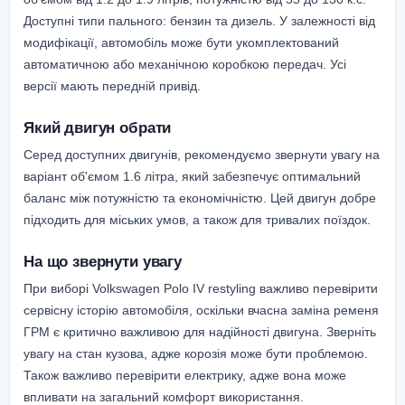
Доступні типи пального: бензин та дизель. У залежності від
модифікації, автомобіль може бути укомплектований
автоматичною або механічною коробкою передач. Усі
версії мають передній привід.
Який двигун обрати
Серед доступних двигунів, рекомендуємо звернути увагу на
варіант об'ємом 1.6 літра, який забезпечує оптимальний
баланс між потужністю та економічністю. Цей двигун добре
підходить для міських умов, а також для тривалих поїздок.
На що звернути увагу
При виборі Volkswagen Polo IV restyling важливо перевірити
сервісну історію автомобіля, оскільки вчасна заміна ременя
ГРМ є критично важливою для надійності двигуна. Зверніть
увагу на стан кузова, адже корозія може бути проблемою.
Також важливо перевірити електрику, адже вона може
впливати на загальний комфорт використання.