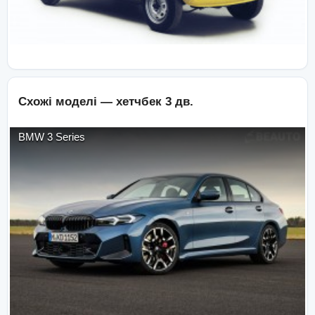
Схожі моделі —
хетчбек 3 дв.
BMW
3 Series