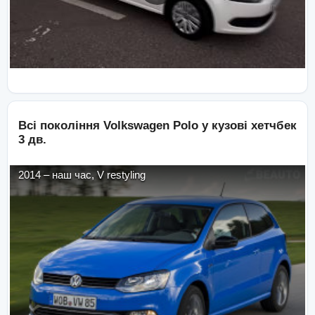
Всі покоління
Volkswagen
Polo
у кузові
хетчбек
3 дв.
2014
–
наш час
,
V restyling