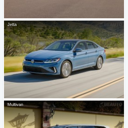
Jetta
Multivan