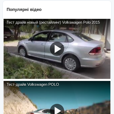
Популярні відео
Тест драйв новый (рестайлинг) Volkswagen Polo 2015
Тест-драйв Volkswagen POLO