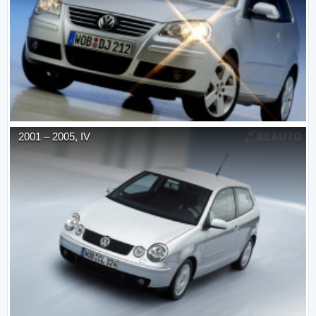
2001
–
2005
,
IV