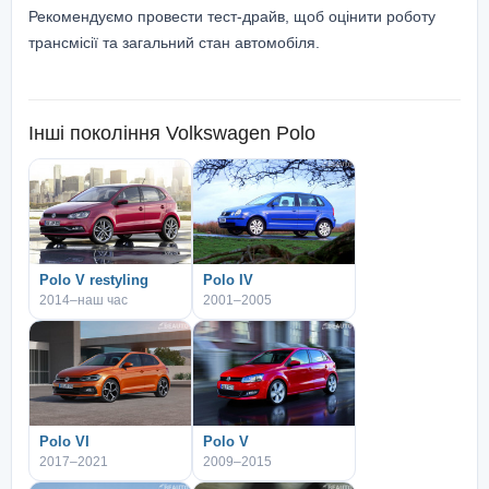
Рекомендуємо провести тест-драйв, щоб оцінити роботу
трансмісії та загальний стан автомобіля.
Інші покоління
Volkswagen Polo
Polo V restyling
Polo IV
2014–наш час
2001–2005
Polo VI
Polo V
2017–2021
2009–2015