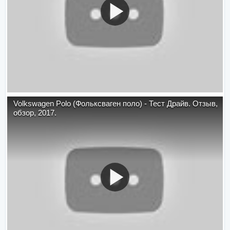
Volkswagen Polo (Фольксваген поло) - Тест Драйв. Отзыв,
обзор, 2017.