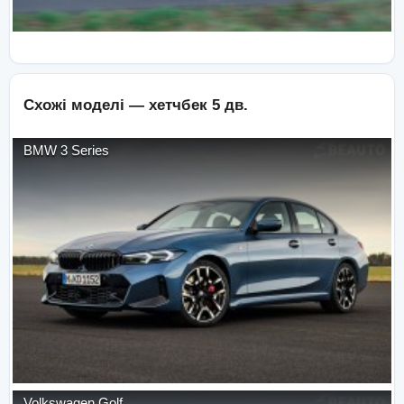
Схожі моделі —
хетчбек 5 дв.
BMW
3 Series
Volkswagen
Golf