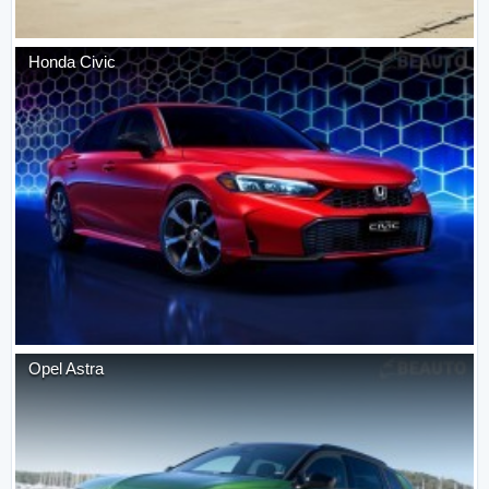
Honda
Civic
Opel
Astra