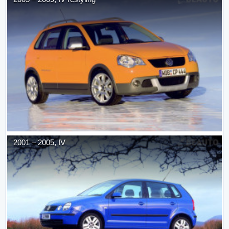
2001
–
2005
,
IV