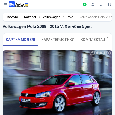
BeAvto
/
Каталог
/
Volkswagen
/
Polo
/
Volkswagen Polo 2009 -
Volkswagen Polo 2009 - 2015 V, Хетчбек 5 дв.
КАРТКА МОДЕЛІ
ХАРАКТЕРИСТИКИ
КОМПЛЕКТАЦІЇ