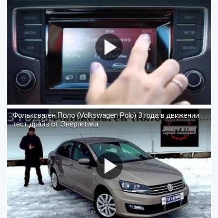
Фольксваген Поло (Volkswagen Polo) 3 года в движении
тест драйв от Энергетика