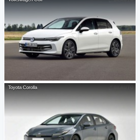
Toyota
Corolla