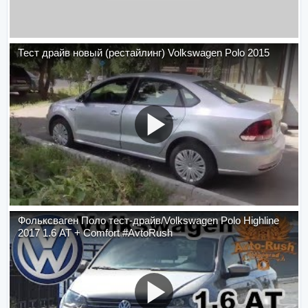
Тест драйв новый (рестайлинг) Volkswagen Polo 2015
Фольксваген Поло тест-драйв/Volkswagen Polo Highline
2017 1.6 AT + Comfort #AvtoRush