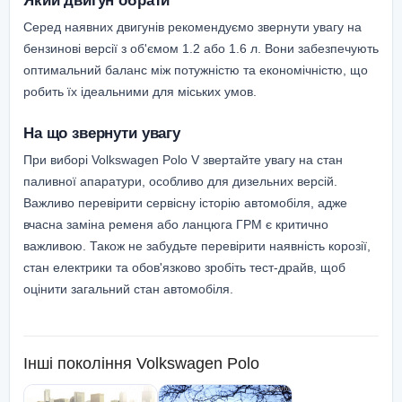
Серед наявних двигунів рекомендуємо звернути увагу на
бензинові версії з об'ємом 1.2 або 1.6 л. Вони забезпечують
оптимальний баланс між потужністю та економічністю, що
робить їх ідеальними для міських умов.
На що звернути увагу
При виборі Volkswagen Polo V звертайте увагу на стан
паливної апаратури, особливо для дизельних версій.
Важливо перевірити сервісну історію автомобіля, адже
вчасна заміна ременя або ланцюга ГРМ є критично
важливою. Також не забудьте перевірити наявність корозії,
стан електрики та обов'язково зробіть тест-драйв, щоб
оцінити загальний стан автомобіля.
Інші покоління
Volkswagen Polo