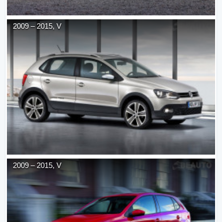
2009
–
2015
,
V
2009
–
2015
,
V