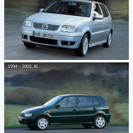
1994
–
2002
,
III