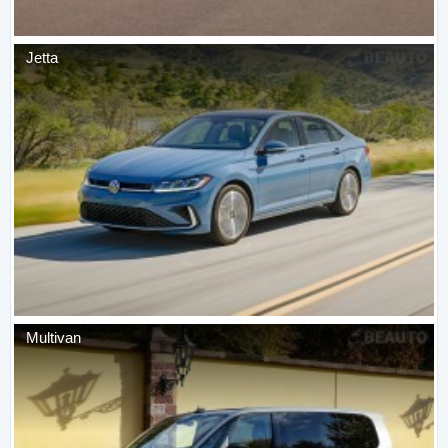
Jetta
Multivan