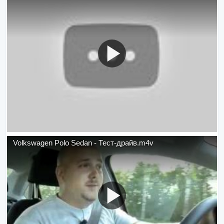
Volkswagen Polo Sedan - Тест-драйв.m4v