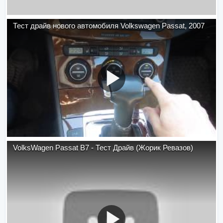
Тест драйв нового автомобиля Volkswagen Passat, 2007
VolksWagen Passat B7 - Тест Драйв (Жорик Ревазов)