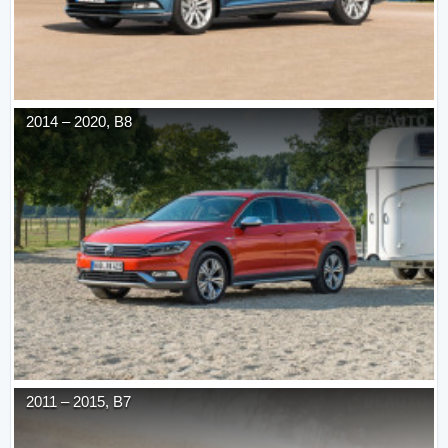
2014
–
2020
,
B8
2011
–
2015
,
B7