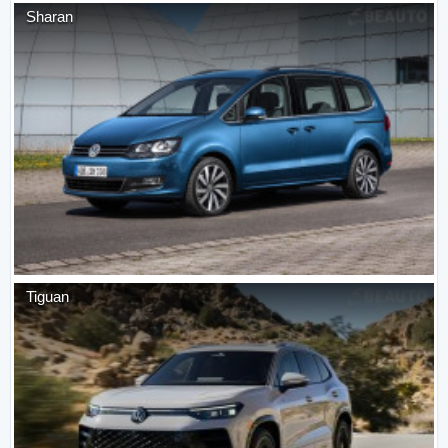
Sharan
Tiguan