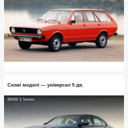
Схожі моделі —
універсал 5 дв.
BMW
3 Series