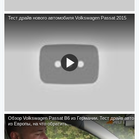
Тест драйв нового автомобиля Volkswagen Passat 2015
Обзор Volkswagen Passat B6 из Германии. Тест драйв авто
из Европы, на что обратить…