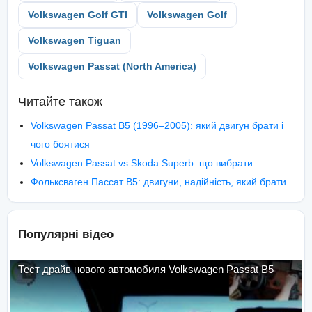
Volkswagen Golf GTI
Volkswagen Golf
Volkswagen Tiguan
Volkswagen Passat (North America)
Читайте також
Volkswagen Passat B5 (1996–2005): який двигун брати і
чого боятися
Volkswagen Passat vs Skoda Superb: що вибрати
Фольксваген Пассат B5: двигуни, надійність, який брати
Популярні відео
Тест драйв нового автомобиля Volkswagen Passat B5