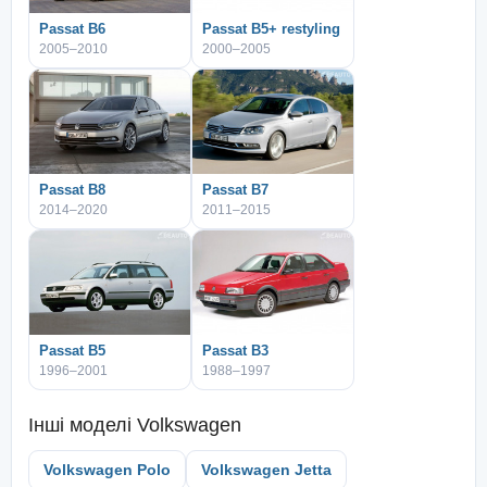
Passat B6
Passat B5+ restyling
2005–2010
2000–2005
Passat B8
Passat B7
2014–2020
2011–2015
Passat B5
Passat B3
1996–2001
1988–1997
Інші моделі
Volkswagen
Volkswagen Polo
Volkswagen Jetta