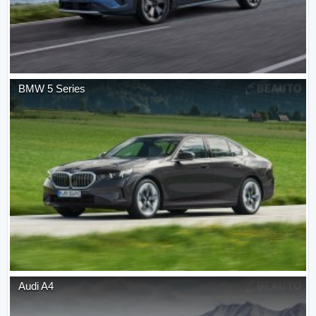
BMW
5 Series
Audi
A4