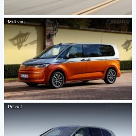
Multivan
Passat