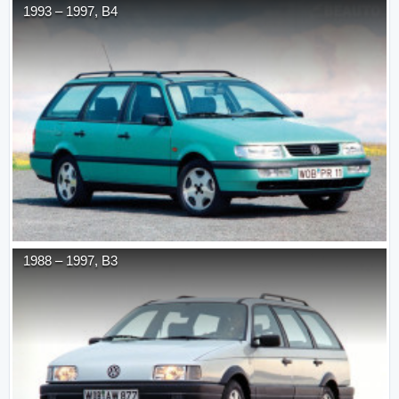
1993
–
1997
,
B4
1988
–
1997
,
B3