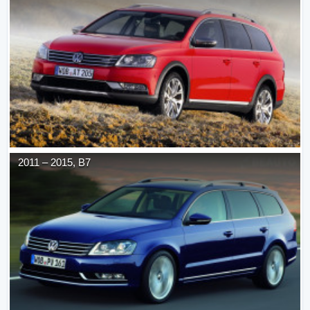
2011
–
2015
,
B7