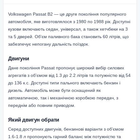
Volkswagen Passat B2 — це друге покоління популярного
автомобіля, яке виготовлялося з 1980 по 1988 рік. Доступні
кузови включають седан, універсал, а також хетчбеки на 3
та 5 дверей. Об'єм паливного бака становить 60 літрів, що
забезпечує непогану дальність поїздок.
Двигуни
Дане покоління Passat пропонує широкий вибір силових
агрегатів з об'ємом від 1.3 до 2.2 літрів та потужністю від 54
до 136 к.с. Доступні типи пального включають бензин і
дизель. Автомобіль може бути оснащений як
автоматичною, так і механічною коробкою передач, з
переднім або повним приводом.
Який двигун обрати
Серед доступних двигунів, бензинові варіанти з об'ємом
1.6-1.8 л пропонують гарний баланс між потужністю та