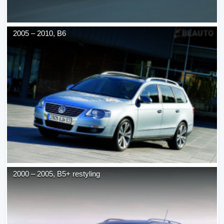
2005
–
2010
,
B6
2000
–
2005
,
B5+ restyling