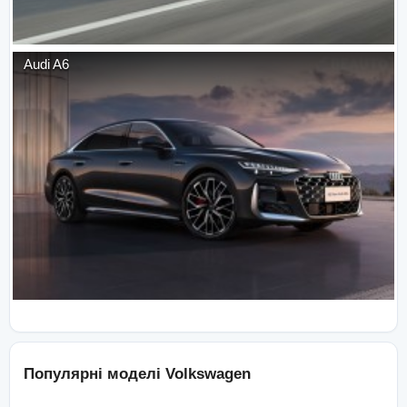
Audi
A6
Популярні моделі
Volkswagen