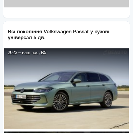
Всі покоління
Volkswagen
Passat
у кузові
універсал 5 дв.
2023
–
наш час
,
B9