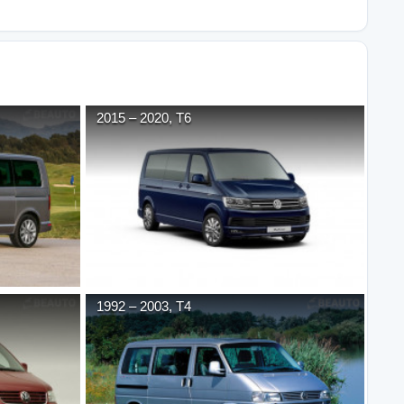
2015
–
2020
,
T6
1992
–
2003
,
T4