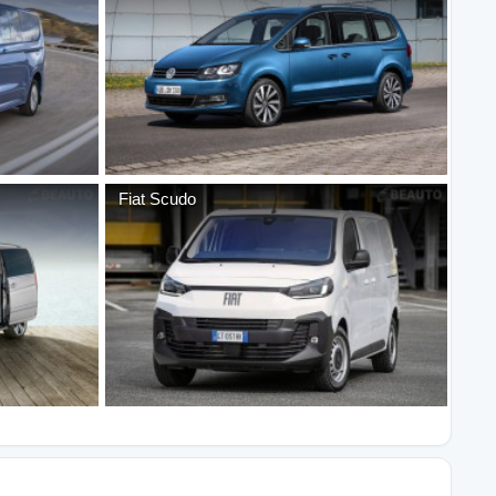
Fiat
Scudo