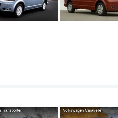
n
Transporter
Volkswagen
Caravelle