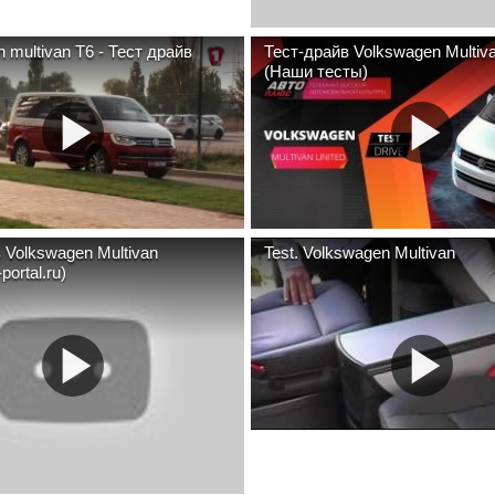
 multivan T6 - Тест драйв
Тест-драйв Volkswagen Multiva
(Наши тесты)
 Volkswagen Multivan
Test. Volkswagen Multivan
portal.ru)