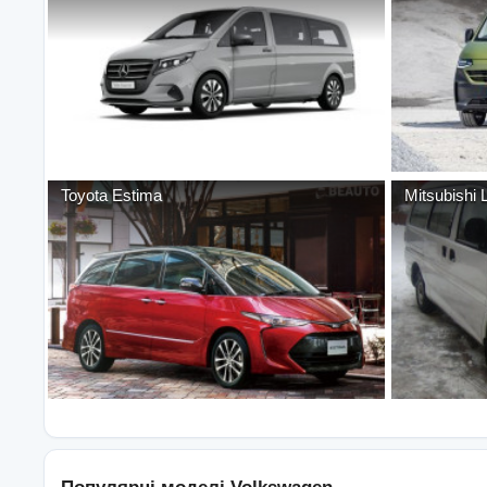
Toyota
Estima
Mitsubishi