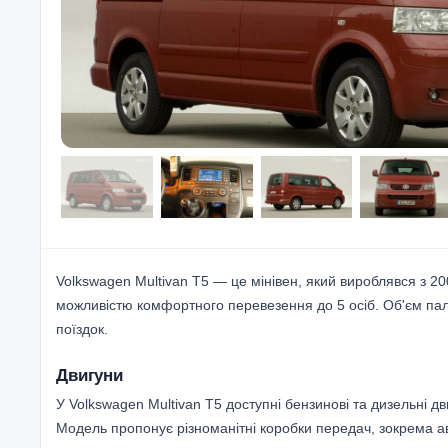
Volkswagen Multivan T5 — це мінівен, який вироблявся з 2
можливістю комфортного перевезення до 5 осіб. Об'єм пали
поїздок.
Двигуни
У Volkswagen Multivan T5 доступні бензинові та дизельні дви
Модель пропонує різноманітні коробки передач, зокрема ав