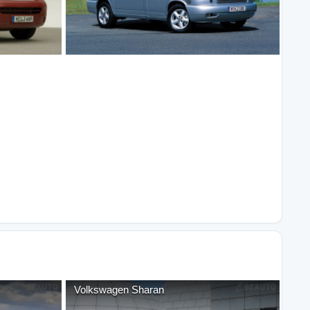
Volkswagen
Sharan