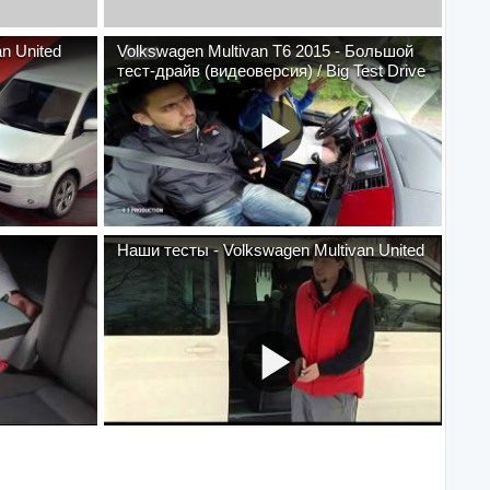
n United
Volkswagen Multivan T6 2015 - Большой
тест-драйв (видеоверсия) / Big Test Drive
Наши тесты - Volkswagen Multivan United