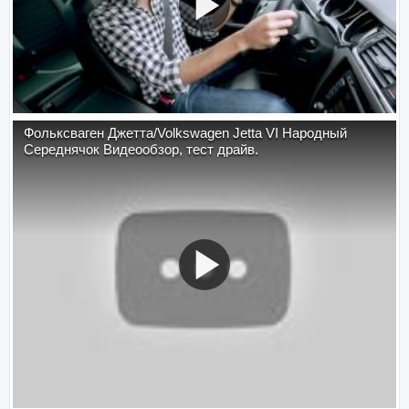
Фольксваген Джетта/Volkswagen Jetta VI Народный
Середнячок Видеообзор, тест драйв.