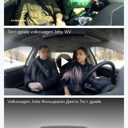
Тест-драйв volkswagen Jetta WV
Volkswagen Jetta Фольцваген Джета Тест драйв