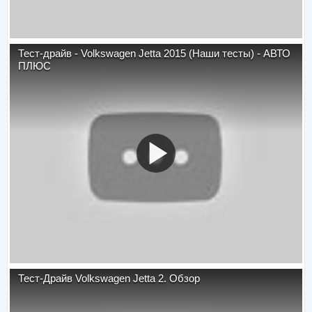
Тест-драйв - Volkswagen Jetta 2015 (Наши тесты) - АВТО
ПЛЮС
Тест-Драйв Volkswagen Jetta 2. Обзор