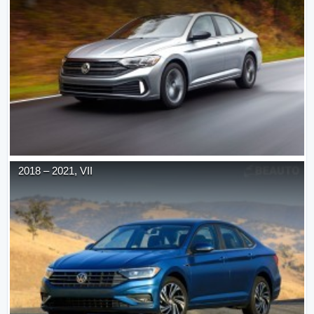
2018
–
2021
,
VII