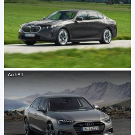
Audi
A4