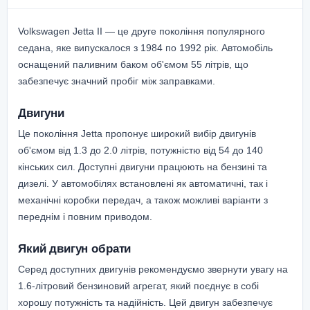
Volkswagen Jetta II — це друге покоління популярного
седана, яке випускалося з 1984 по 1992 рік. Автомобіль
оснащений паливним баком об'ємом 55 літрів, що
забезпечує значний пробіг між заправками.
Двигуни
Це покоління Jetta пропонує широкий вибір двигунів
об'ємом від 1.3 до 2.0 літрів, потужністю від 54 до 140
кінських сил. Доступні двигуни працюють на бензині та
дизелі. У автомобілях встановлені як автоматичні, так і
механічні коробки передач, а також можливі варіанти з
переднім і повним приводом.
Який двигун обрати
Серед доступних двигунів рекомендуємо звернути увагу на
1.6-літровий бензиновий агрегат, який поєднує в собі
хорошу потужність та надійність. Цей двигун забезпечує