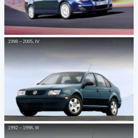
1998
–
2005
,
IV
1992
–
1998
,
III