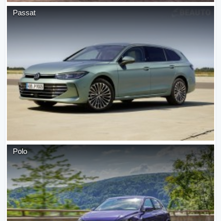
Passat
Polo