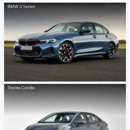
BMW
3 Series
Toyota
Corolla