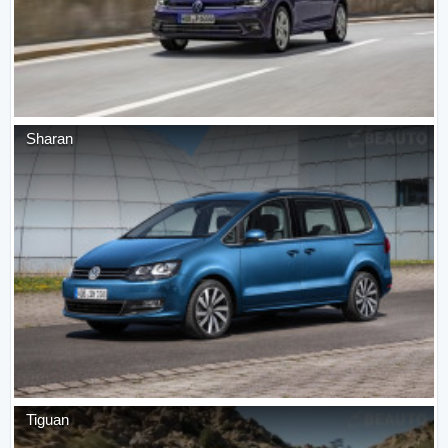
Sharan
Tiguan