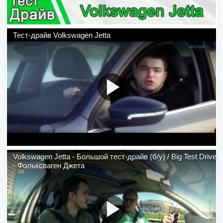
Тест-драйв Volkswagen Jetta
Volkswagen Jetta - Большой тест-драйв (б/у) / Big Test Drive
- Фольксваген Джета