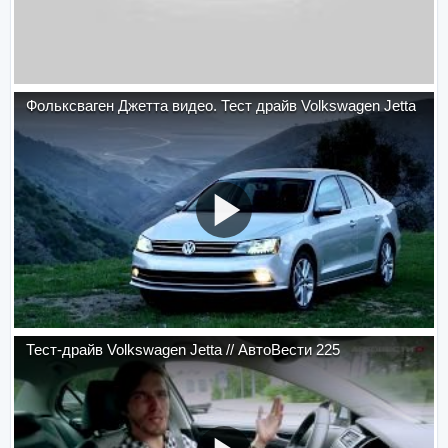
Фольксваген Джетта видео. Тест драйв Volkswagen Jetta
Тест-драйв Volkswagen Jetta // АвтоВести 225