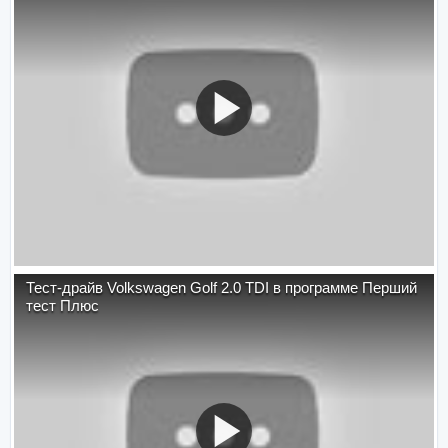
Тест-драйв Volkswagen Golf 2.0 TDI в программе Перший
тест Плюс