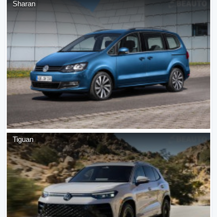
Sharan
Tiguan