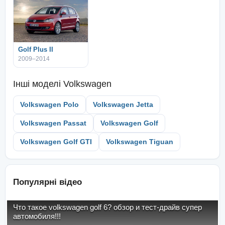
Golf Plus II
2009–2014
Інші моделі
Volkswagen
Volkswagen Polo
Volkswagen Jetta
Volkswagen Passat
Volkswagen Golf
Volkswagen Golf GTI
Volkswagen Tiguan
Популярні відео
Что такое volkswagen golf 6? обзор и тест-драйв супер
автомобиля!!!