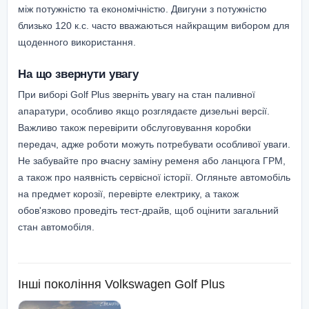
між потужністю та економічністю. Двигуни з потужністю
близько 120 к.с. часто вважаються найкращим вибором для
щоденного використання.
На що звернути увагу
При виборі Golf Plus зверніть увагу на стан паливної
апаратури, особливо якщо розглядаєте дизельні версії.
Важливо також перевірити обслуговування коробки
передач, адже роботи можуть потребувати особливої уваги.
Не забувайте про вчасну заміну ременя або ланцюга ГРМ,
а також про наявність сервісної історії. Огляньте автомобіль
на предмет корозії, перевірте електрику, а також
обов'язково проведіть тест-драйв, щоб оцінити загальний
стан автомобіля.
Інші покоління
Volkswagen Golf Plus