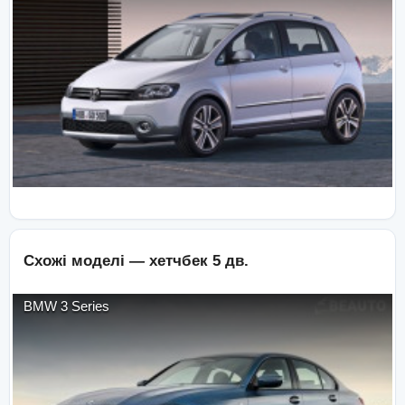
Схожі моделі —
хетчбек 5 дв.
BMW
3 Series