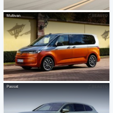
Multivan
Passat