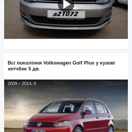
Всі покоління
Volkswagen
Golf Plus
у кузові
хетчбек 5 дв.
2009
–
2014
,
II