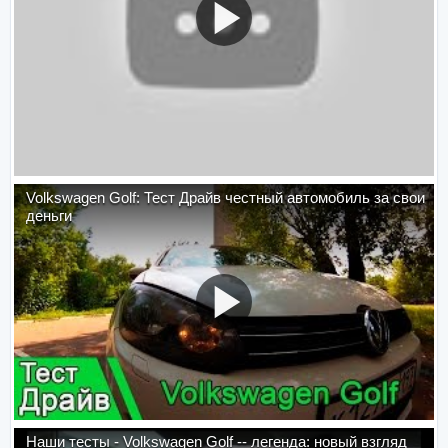
Volkswagen Golf: Тест Драйв честный автомобиль за свои
деньги
Наши тесты - Volkswagen Golf -- легенда: новый взгляд