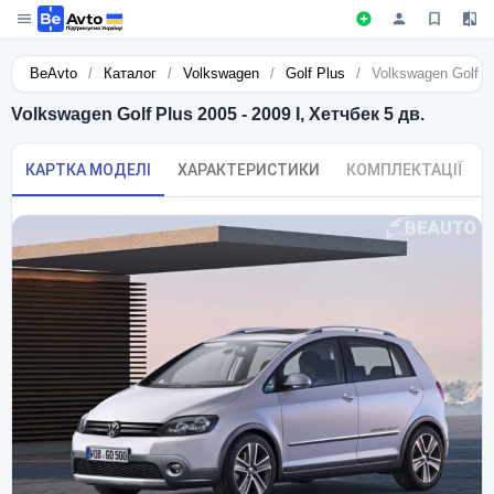
BeAvto
/
Каталог
/
Volkswagen
/
Golf Plus
/
Volkswagen Golf Pl
Volkswagen Golf Plus 2005 - 2009 I, Хетчбек 5 дв.
КАРТКА МОДЕЛІ
ХАРАКТЕРИСТИКИ
КОМПЛЕКТАЦІЇ