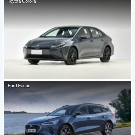
Toyota
Corolla
Ford
Focus