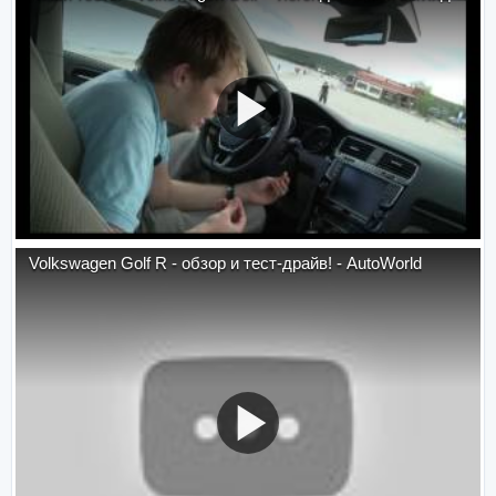
Volkswagen Golf R - обзор и тест-драйв! - AutoWorld