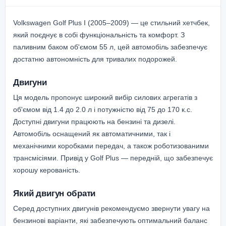
Volkswagen Golf Plus I (2005–2009) — це стильний хетчбек,
який поєднує в собі функціональність та комфорт. З
паливним баком об'ємом 55 л, цей автомобіль забезпечує
достатню автономність для тривалих подорожей.
Двигуни
Ця модель пропонує широкий вибір силових агрегатів з
об'ємом від 1.4 до 2.0 л і потужністю від 75 до 170 к.с.
Доступні двигуни працюють на бензині та дизелі.
Автомобіль оснащений як автоматичними, так і
механічними коробками передач, а також роботизованими
трансмісіями. Привід у Golf Plus — передній, що забезпечує
хорошу керованість.
Який двигун обрати
Серед доступних двигунів рекомендуємо звернути увагу на
бензинові варіанти, які забезпечують оптимальний баланс