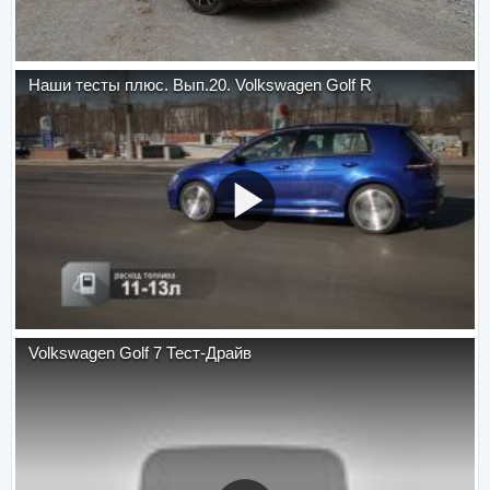
Наши тесты плюс. Вып.20. Volkswagen Golf R
Volkswagen Golf 7 Тест-Драйв