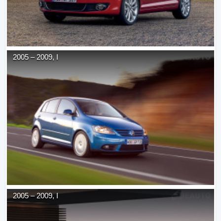
2005
–
2009
,
I
2005
–
2009
,
I