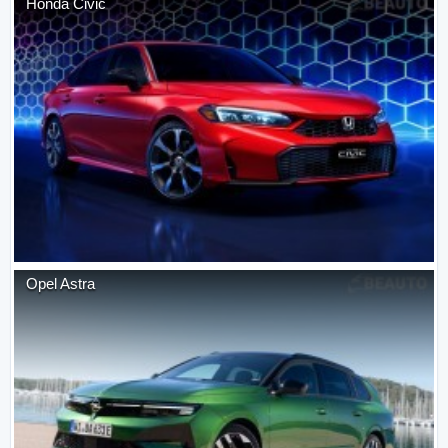
Honda
Civic
Opel
Astra