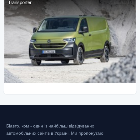
Transporter
Біавто. ком - один із найбільш відвідуваних
автомобільних сайтів в Україні.
Ми пропонуємо