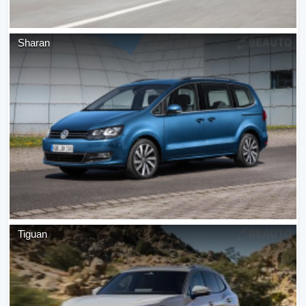
Sharan
Tiguan