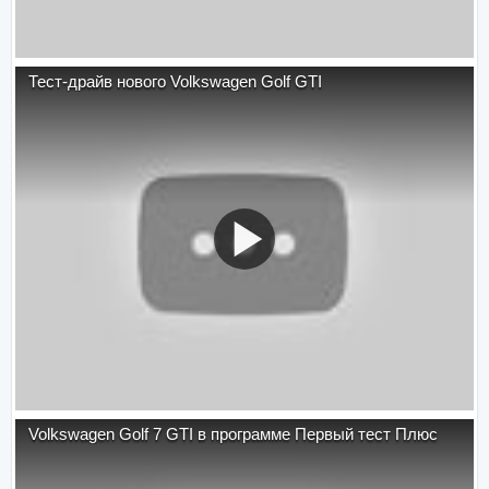
Тест-драйв нового Volkswagen Golf GTI
Volkswagen Golf 7 GTI в программе Первый тест Плюс