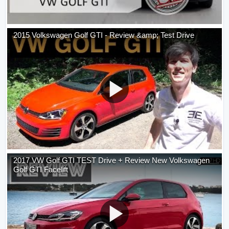
2015 Volkswagen Golf GTI - Review &amp; Test Drive
2017 VW Golf GTI TEST Drive + Review New Volkswagen
Golf GTI Facelift