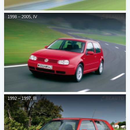
1998
–
2005
,
IV
1992
–
1997
,
III