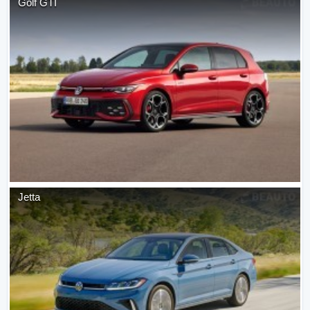
Golf GTI
Jetta