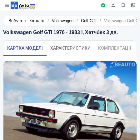
BeAvto
/
Каталог
/
Volkswagen
/
Golf GTI
/
Volkswagen Golf GT
Volkswagen Golf GTI 1976 - 1983 I, Хетчбек 3 дв.
КАРТКА МОДЕЛІ
ХАРАКТЕРИСТИКИ
КОМПЛЕКТАЦІЇ