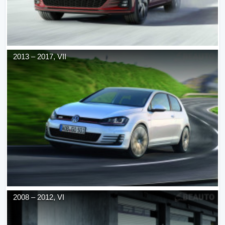
2013
–
2017
,
VII
2008
–
2012
,
VI