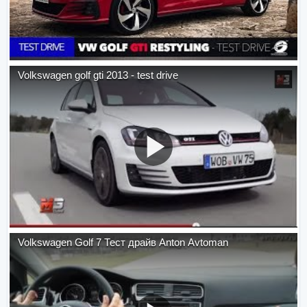
Volkswagen golf gti 2013 - test drive
Volkswagen Golf 7 Тест драйв Anton Avtoman