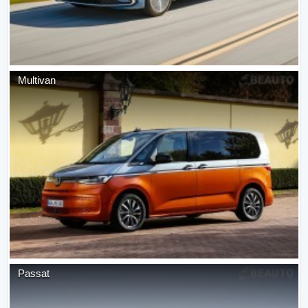
Multivan
Passat