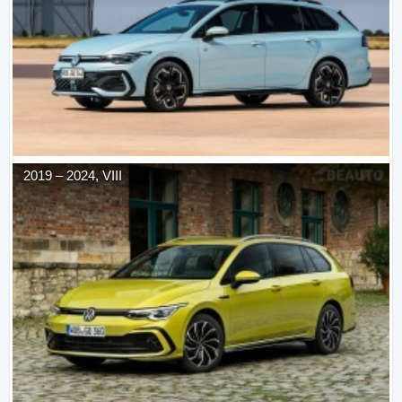
2019
–
2024
,
VIII