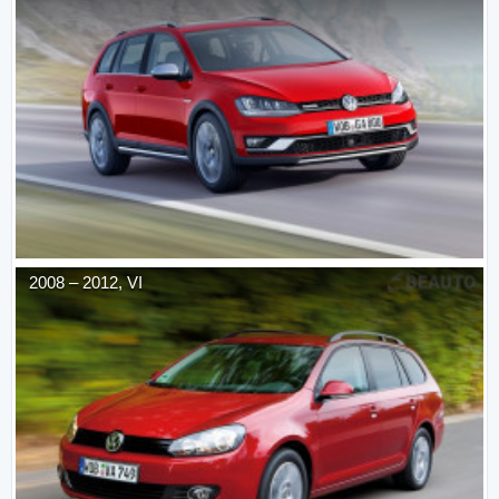
2008
–
2012
,
VI