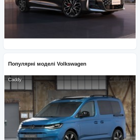
Популярні моделі
Volkswagen
Caddy