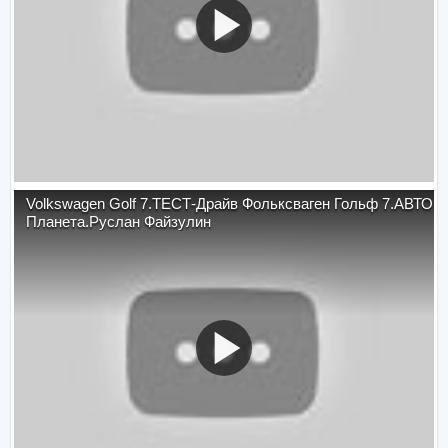
Volkswagen Golf 7.ТЕСТ-Драйв Фольксваген Гольф 7.АВТО
Планета.Руслан Файзулин