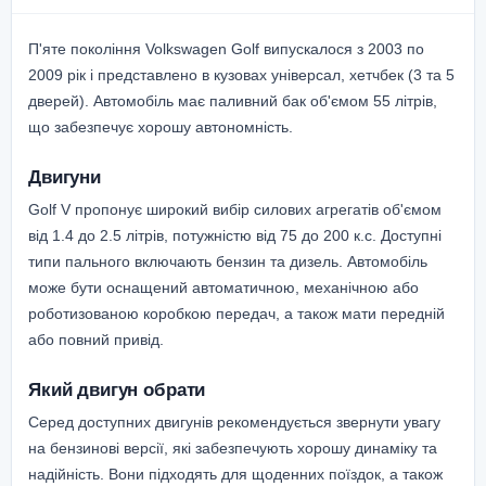
П'яте покоління Volkswagen Golf випускалося з 2003 по
2009 рік і представлено в кузовах універсал, хетчбек (3 та 5
дверей). Автомобіль має паливний бак об'ємом 55 літрів,
що забезпечує хорошу автономність.
Двигуни
Golf V пропонує широкий вибір силових агрегатів об'ємом
від 1.4 до 2.5 літрів, потужністю від 75 до 200 к.с. Доступні
типи пального включають бензин та дизель. Автомобіль
може бути оснащений автоматичною, механічною або
роботизованою коробкою передач, а також мати передній
або повний привід.
Який двигун обрати
Серед доступних двигунів рекомендується звернути увагу
на бензинові версії, які забезпечують хорошу динаміку та
надійність. Вони підходять для щоденних поїздок, а також