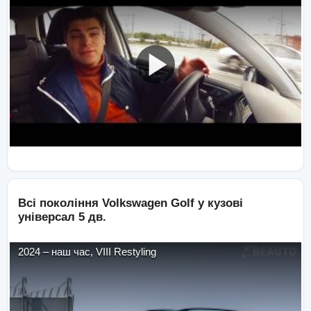
Всі покоління
Volkswagen
Golf
у кузові
універсал 5 дв.
2024
–
наш час
,
VIII Restyling