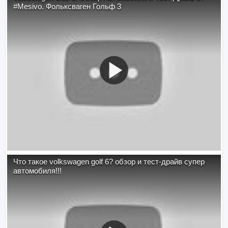
#Mesivo. Фольксваген Гольф 3
Что такое volkswagen golf 6? обзор и тест-драйв супер
автомобиля!!!