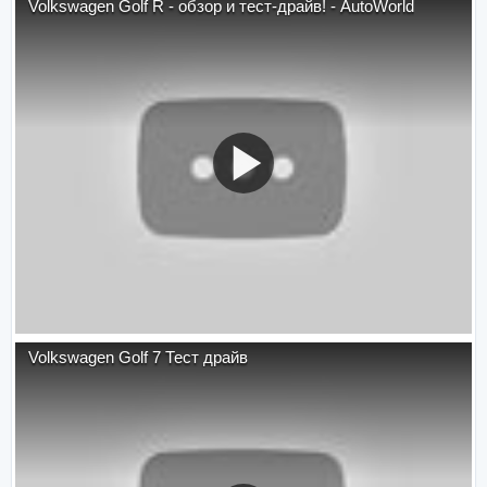
Volkswagen Golf R - обзор и тест-драйв! - AutoWorld
Volkswagen Golf 7 Тест драйв