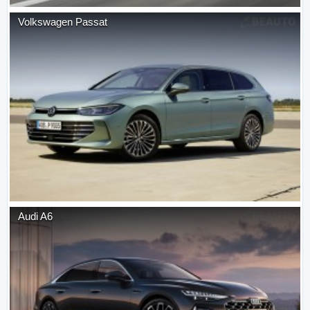
Volkswagen
Passat
Audi
A6