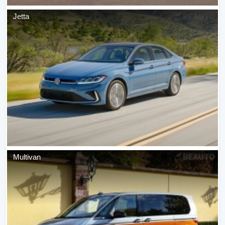
Jetta
Multivan