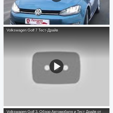
Volkswagen Golf 7 Тест-Драйв
Volkswagen Golf 3. Обзор Автомобиля и Тест Драйв от