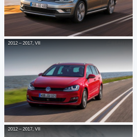
2012
–
2017
,
VII
2012
–
2017
,
VII