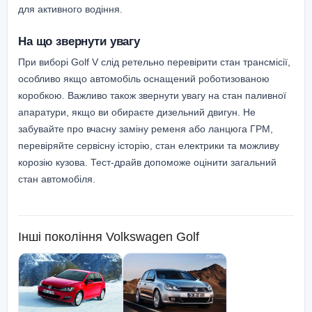
для активного водіння.
На що звернути увагу
При виборі Golf V слід ретельно перевірити стан трансмісії,
особливо якщо автомобіль оснащений роботизованою
коробкою. Важливо також звернути увагу на стан паливної
апаратури, якщо ви обираєте дизельний двигун. Не
забувайте про вчасну заміну ременя або ланцюга ГРМ,
перевіряйте сервісну історію, стан електрики та можливу
корозію кузова. Тест-драйв допоможе оцінити загальний
стан автомобіля.
Інші покоління
Volkswagen Golf