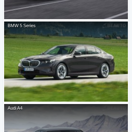
BMW
5 Series
Audi
A4