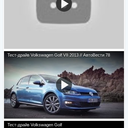
Тест-драйв Volkswagen Golf VII 2013 // АвтоВести 78
Тест-драйв Volkswagen Golf