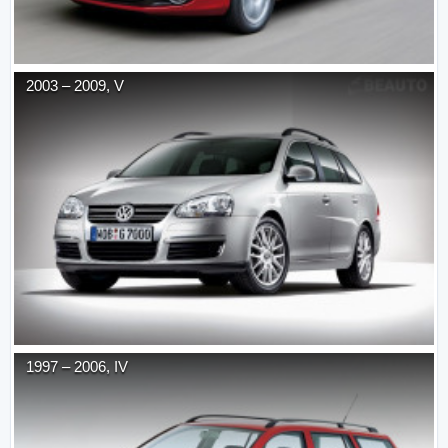
2003
–
2009
,
V
1997
–
2006
,
IV