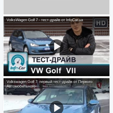
VolksWagen Golf 7 - тест-драйв от InfoCar.ua
Volkswagen Golf 7: первый тест-драйв от Первого
Автомобильного