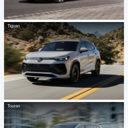
Tiguan
Touran