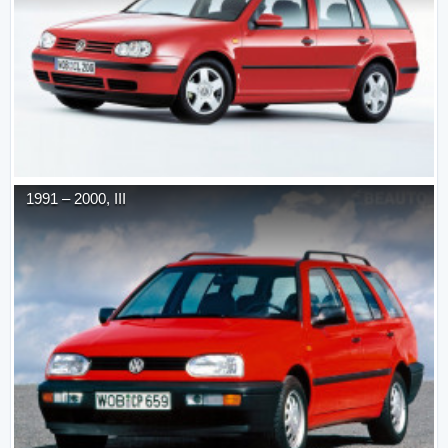
1991
–
2000
,
III