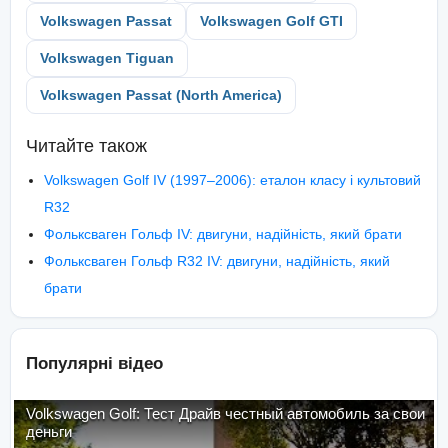
Volkswagen Passat
Volkswagen Golf GTI
Volkswagen Tiguan
Volkswagen Passat (North America)
Читайте також
Volkswagen Golf IV (1997–2006): еталон класу і культовий
R32
Фольксваген Гольф IV: двигуни, надійність, який брати
Фольксваген Гольф R32 IV: двигуни, надійність, який
брати
Популярні відео
Volkswagen Golf: Тест Драйв честный автомобиль за свои
деньги