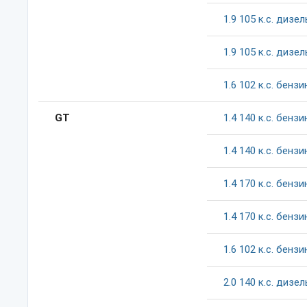
1.9
105
к.c.
дизел
1.9
105
к.c.
дизел
1.6
102
к.c.
бензи
GT
1.4
140
к.c.
бензи
1.4
140
к.c.
бензи
1.4
170
к.c.
бензи
1.4
170
к.c.
бензи
1.6
102
к.c.
бензи
2.0
140
к.c.
дизел