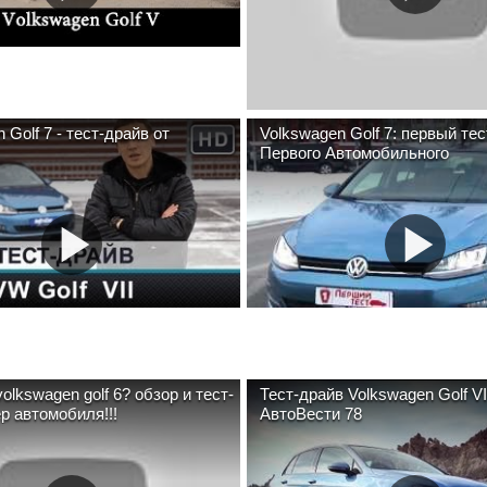
 Golf 7 - тест-драйв от
Volkswagen Golf 7: первый тес
Первого Автомобильного
agen golf 6? обзор и тест-
Тест-драйв Volkswagen Golf VII
р автомобиля!!!
АвтоВести 78