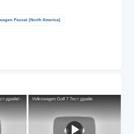
wagen Passat (North America)
ст-драйв! -
Volkswagen Golf 7 Тест драйв