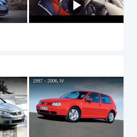
1997
–
2006
,
IV