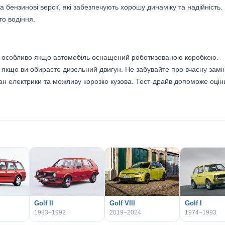
 бензинові версії, які забезпечують хорошу динаміку та надійність.
го водіння.
сії, особливо якщо автомобіль оснащений роботизованою коробкою.
 якщо ви обираєте дизельний двигун. Не забувайте про вчасну замі
ан електрики та можливу корозію кузова. Тест-драйв допоможе оцін
Golf II
Golf VIII
Golf I
1983–1992
2019–2024
1974–1993