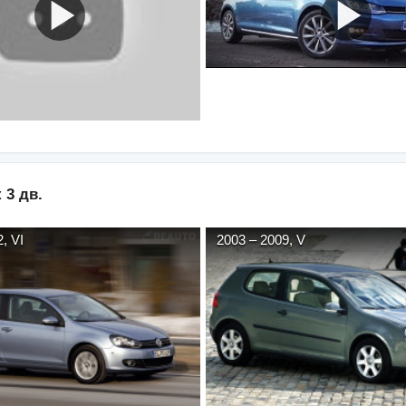
 3 дв.
2
,
VI
2003
–
2009
,
V