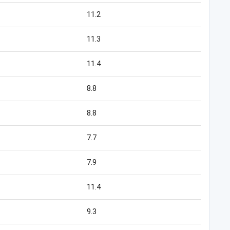
11.2
11.3
11.4
8.8
8.8
7.7
7.9
11.4
9.3