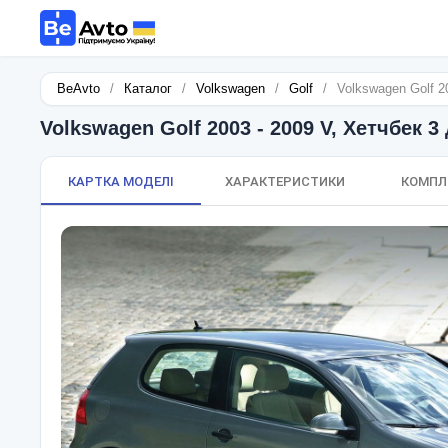
BeAvto
/
Каталог
/
Volkswagen
/
Golf
/
Volkswagen Golf 2
Volkswagen Golf 2003 - 2009 V, Хетчбек 3 
КАРТКА МОДЕЛІ
ХАРАКТЕРИСТИКИ
КОМПЛ