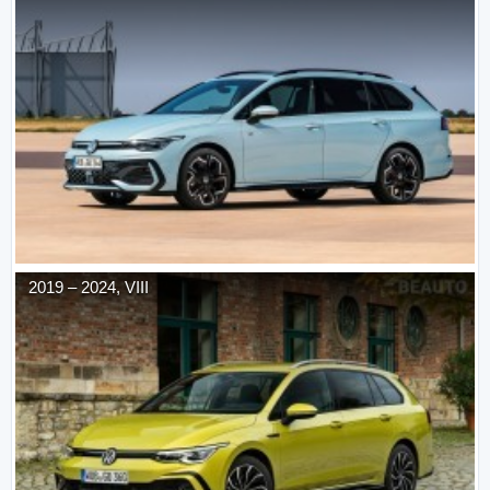
2019
–
2024
,
VIII