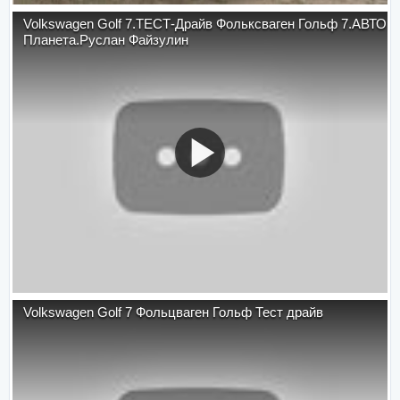
Volkswagen Golf 7.ТЕСТ-Драйв Фольксваген Гольф 7.АВТО
Планета.Руслан Файзулин
Volkswagen Golf 7 Фольцваген Гольф Тест драйв