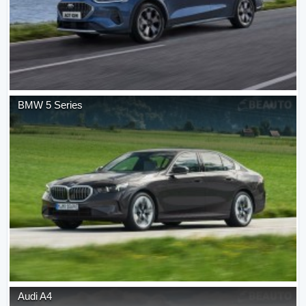
BMW
5 Series
Audi
A4