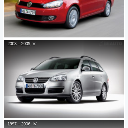
2003
–
2009
,
V
1997
–
2006
,
IV