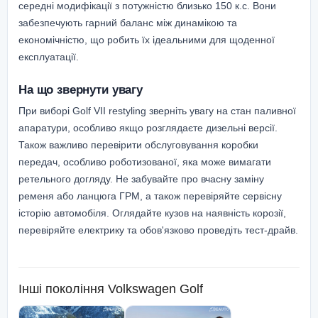
середні модифікації з потужністю близько 150 к.с. Вони
забезпечують гарний баланс між динамікою та
економічністю, що робить їх ідеальними для щоденної
експлуатації.
На що звернути увагу
При виборі Golf VII restyling зверніть увагу на стан паливної
апаратури, особливо якщо розглядаєте дизельні версії.
Також важливо перевірити обслуговування коробки
передач, особливо роботизованої, яка може вимагати
ретельного догляду. Не забувайте про вчасну заміну
ременя або ланцюга ГРМ, а також перевіряйте сервісну
історію автомобіля. Оглядайте кузов на наявність корозії,
перевіряйте електрику та обов'язково проведіть тест-драйв.
Інші покоління
Volkswagen Golf