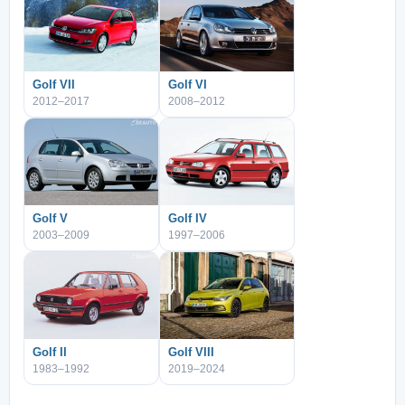
Golf VII
Golf VI
2012–2017
2008–2012
Golf V
Golf IV
2003–2009
1997–2006
Golf II
Golf VIII
1983–1992
2019–2024