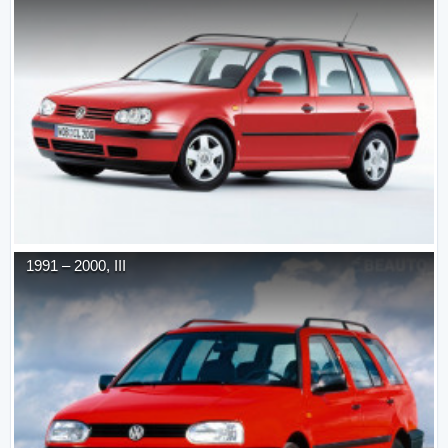
1991
–
2000
,
III