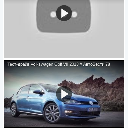
Тест-драйв Volkswagen Golf VII 2013 // АвтоВести 78