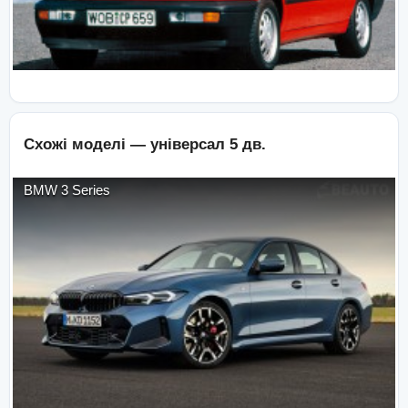
Схожі моделі —
універсал 5 дв.
BMW
3 Series