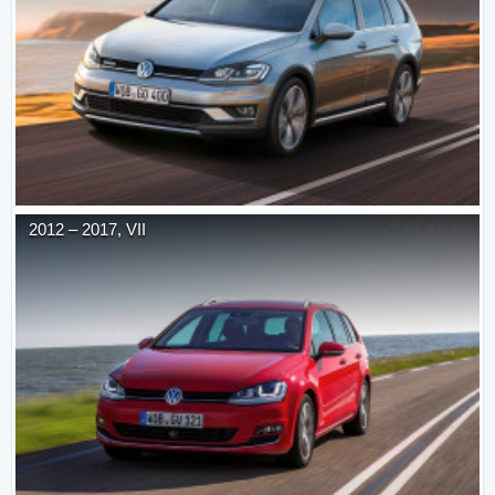
2012
–
2017
,
VII