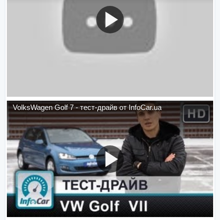
VolksWagen Golf 7 - тест-драйв от InfoCar.ua