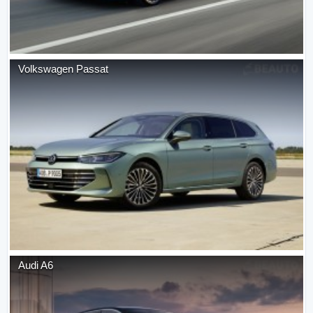
Volkswagen
Passat
Audi
A6