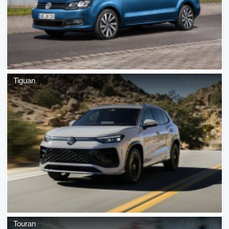
Tiguan
Touran