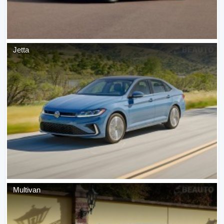
Jetta
Multivan