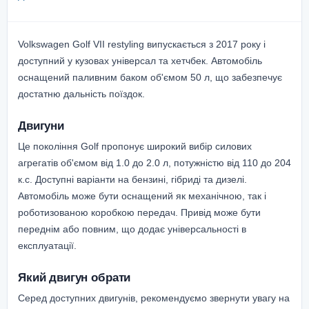
Volkswagen Golf VII restyling випускається з 2017 року і
доступний у кузовах універсал та хетчбек. Автомобіль
оснащений паливним баком об'ємом 50 л, що забезпечує
достатню дальність поїздок.
Двигуни
Це покоління Golf пропонує широкий вибір силових
агрегатів об'ємом від 1.0 до 2.0 л, потужністю від 110 до 204
к.с. Доступні варіанти на бензині, гібриді та дизелі.
Автомобіль може бути оснащений як механічною, так і
роботизованою коробкою передач. Привід може бути
переднім або повним, що додає універсальності в
експлуатації.
Який двигун обрати
Серед доступних двигунів, рекомендуємо звернути увагу на