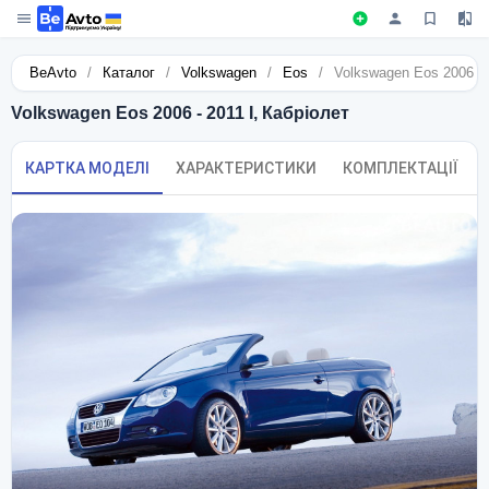
BeAvto
/
Каталог
/
Volkswagen
/
Eos
/
Volkswagen Eos 2006 - 
Volkswagen Eos 2006 - 2011 I, Кабріолет
КАРТКА МОДЕЛІ
ХАРАКТЕРИСТИКИ
КОМПЛЕКТАЦІЇ