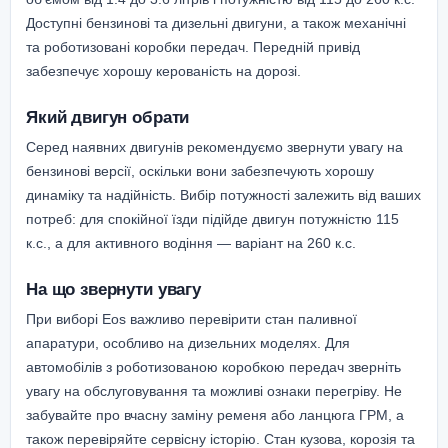
Доступні бензинові та дизельні двигуни, а також механічні
та роботизовані коробки передач. Передній привід
забезпечує хорошу керованість на дорозі.
Який двигун обрати
Серед наявних двигунів рекомендуємо звернути увагу на
бензинові версії, оскільки вони забезпечують хорошу
динаміку та надійність. Вибір потужності залежить від ваших
потреб: для спокійної їзди підійде двигун потужністю 115
к.с., а для активного водіння — варіант на 260 к.с.
На що звернути увагу
При виборі Eos важливо перевірити стан паливної
апаратури, особливо на дизельних моделях. Для
автомобілів з роботизованою коробкою передач зверніть
увагу на обслуговування та можливі ознаки перегріву. Не
забувайте про вчасну заміну ременя або ланцюга ГРМ, а
також перевіряйте сервісну історію. Стан кузова, корозія та