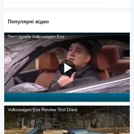
Популярні відео
Тест-драйв Volkswagen Eos
Volkswagen Eos Review Test Drive