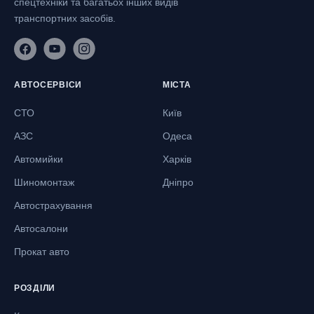
спецтехніки та багатьох інших видів
транспортних засобів.
АВТОСЕРВІСИ
МІСТА
СТО
Київ
АЗС
Одеса
Автомийки
Харків
Шиномонтаж
Дніпро
Автострахування
Автосалони
Прокат авто
РОЗДІЛИ