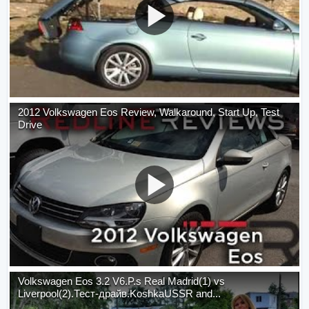
2012 Volkswagen Eos Review, Walkaround, Start Up, Test
Drive
Volkswagen Eos 3.2 V6.P.s Real Madrid(1) vs
Liverpool(2).Тест-драйв.KoshkaUSSR and...