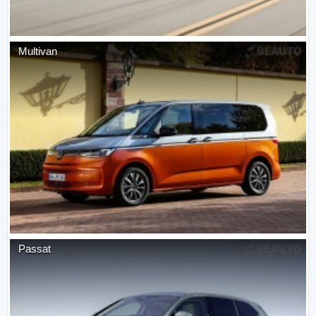
Multivan
Passat