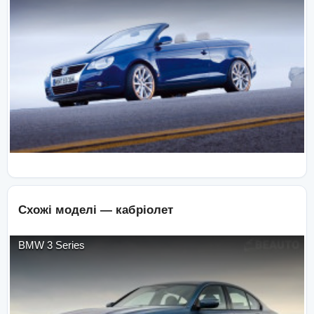
Схожі моделі —
кабріолет
BMW
3 Series