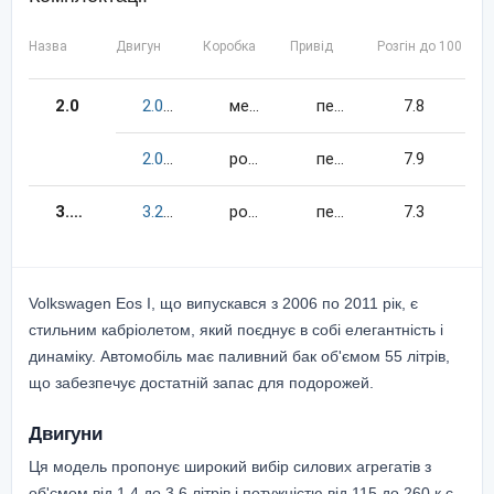
Назва
Двигун
Коробка
Привід
Розгін до 100 км/
2.0
2.0
200
к.c.
бензин
механіка
передній
7.8
2.0
200
к.c.
бензин
робот
передній
7.9
3.2 V6
3.2
250
к.c.
бензин
робот
передній
7.3
Volkswagen Eos I, що випускався з 2006 по 2011 рік, є
стильним кабріолетом, який поєднує в собі елегантність і
динаміку. Автомобіль має паливний бак об'ємом 55 літрів,
що забезпечує достатній запас для подорожей.
Двигуни
Ця модель пропонує широкий вибір силових агрегатів з
об'ємом від 1.4 до 3.6 літрів і потужністю від 115 до 260 к.с.