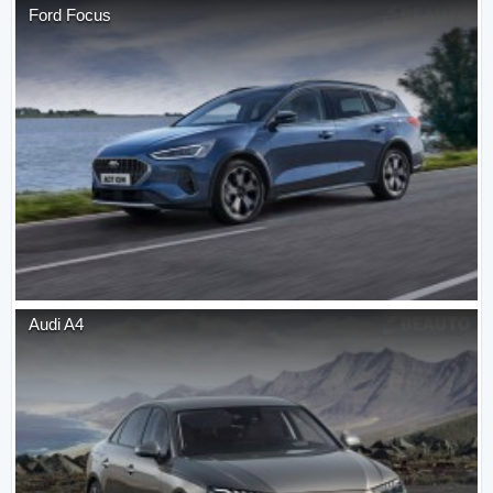
Ford
Focus
Audi
A4