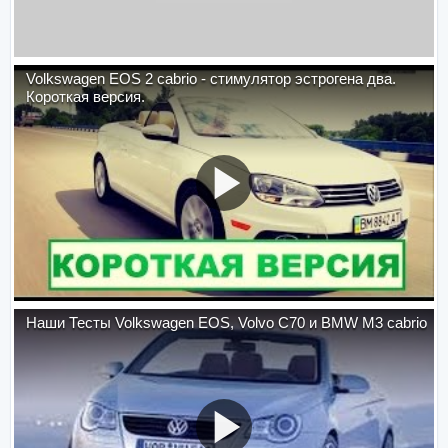
Volkswagen EOS 2 cabrio - стимулятор эстрогена два.
Короткая версия.
Наши Тесты Volkswagen EOS, Volvo C70 и BMW M3 cabrio