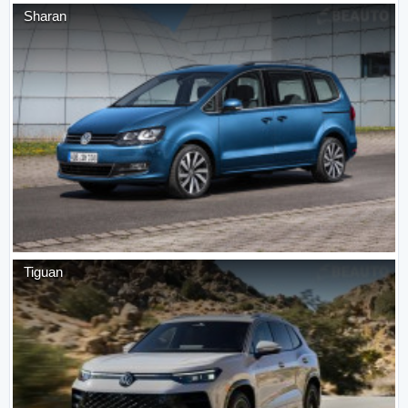
Sharan
Tiguan