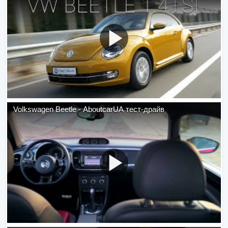
Volkswagen Beetle - AboutcarUA тест-драйв