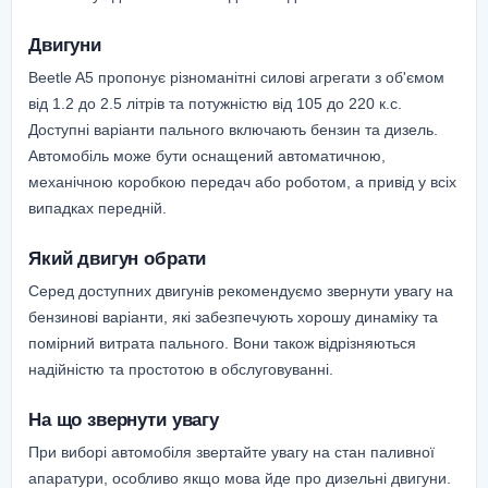
Двигуни
Beetle A5 пропонує різноманітні силові агрегати з об'ємом
від 1.2 до 2.5 літрів та потужністю від 105 до 220 к.с.
Доступні варіанти пального включають бензин та дизель.
Автомобіль може бути оснащений автоматичною,
механічною коробкою передач або роботом, а привід у всіх
випадках передній.
Який двигун обрати
Серед доступних двигунів рекомендуємо звернути увагу на
бензинові варіанти, які забезпечують хорошу динаміку та
помірний витрата пального. Вони також відрізняються
надійністю та простотою в обслуговуванні.
На що звернути увагу
При виборі автомобіля звертайте увагу на стан паливної
апаратури, особливо якщо мова йде про дизельні двигуни.