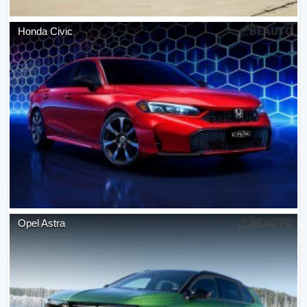
Honda
Civic
Opel
Astra