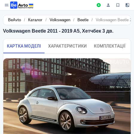
BeAvto
/
Каталог
/
Volkswagen
/
Beetle
/
Volkswagen Beetle 20
Volkswagen Beetle 2011 - 2019 A5, Хетчбек 3 дв.
КАРТКА МОДЕЛІ
ХАРАКТЕРИСТИКИ
КОМПЛЕКТАЦІЇ