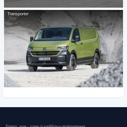
Transporter
Біавто. ком - один із найбільш відвідуваних