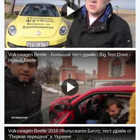
Volkswagen Beetle - Большой тест-драйв / Big Test Drive -
Новый Beetle
Volkswagen Beetle 2016 (Фольсваген Битл): тест-драйв от
"Первая передача" в Украине