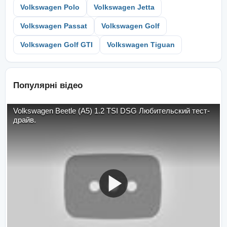
Volkswagen Polo
Volkswagen Jetta
Volkswagen Passat
Volkswagen Golf
Volkswagen Golf GTI
Volkswagen Tiguan
Популярні відео
Volkswagen Beetle (A5) 1.2 TSI DSG Любительский тест-
драйв.