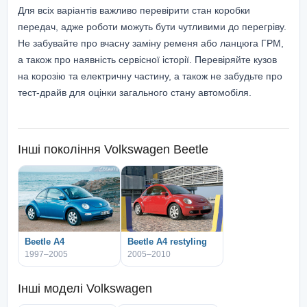
Для всіх варіантів важливо перевірити стан коробки
передач, адже роботи можуть бути чутливими до перегріву.
Не забувайте про вчасну заміну ременя або ланцюга ГРМ,
а також про наявність сервісної історії. Перевіряйте кузов
на корозію та електричну частину, а також не забудьте про
тест-драйв для оцінки загального стану автомобіля.
Інші покоління
Volkswagen Beetle
Beetle A4
Beetle A4 restyling
1997–2005
2005–2010
Інші моделі
Volkswagen