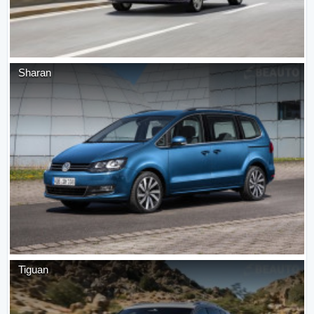
Sharan
Tiguan