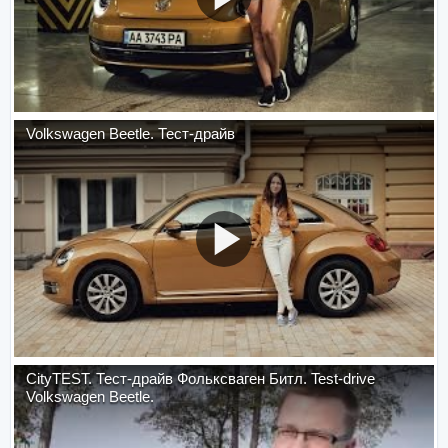
Volkswagen Beetle. Тест-драйв
CityTEST. Тест-драйв Фольксваген Битл. Test-drive
Volkswagen Beetle.