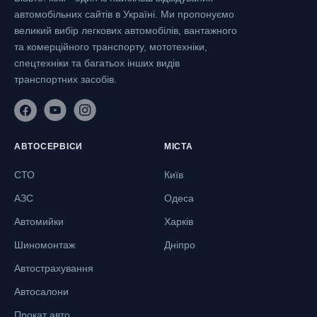
автомобільних сайтів в Україні.
Ми пропонуємо
великий вибір легкових автомобілів, вантажного
та комерційного транспорту, мототехніки,
спецтехніки та багатьох інших видів
транспортних засобів.
АВТОСЕРВІСИ
МІСТА
СТО
Київ
АЗС
Одеса
Автомийки
Харків
Шиномонтаж
Дніпро
Автострахування
Автосалони
Прокат авто