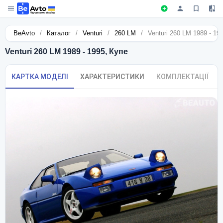
BeAvto
/
Каталог
/
Venturi
/
260 LM
/
Venturi 260 LM 1989 - 19
Venturi 260 LM 1989 - 1995, Купе
КАРТКА МОДЕЛІ
ХАРАКТЕРИСТИКИ
КОМПЛЕКТАЦІЇ