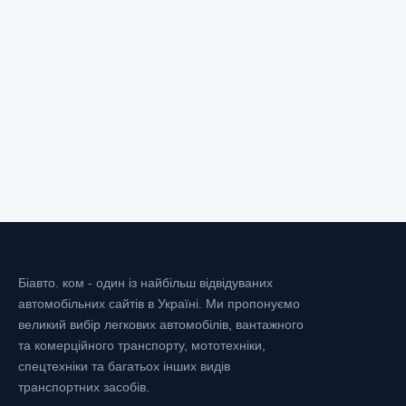
Біавто. ком - один із найбільш відвідуваних
автомобільних сайтів в Україні.
Ми пропонуємо
великий вибір легкових автомобілів, вантажного
та комерційного транспорту, мототехніки,
спецтехніки та багатьох інших видів
транспортних засобів.