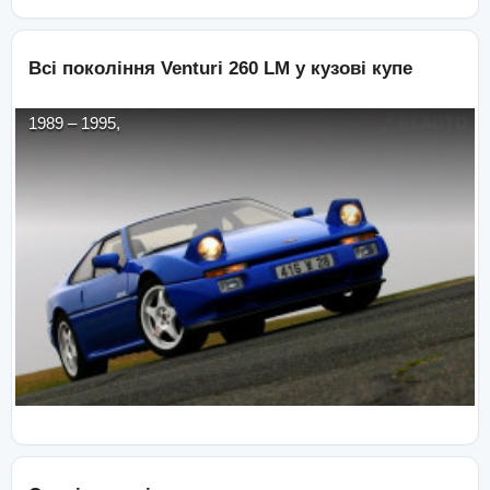
Всі покоління
Venturi
260 LM
у кузові
купе
1989
–
1995
,