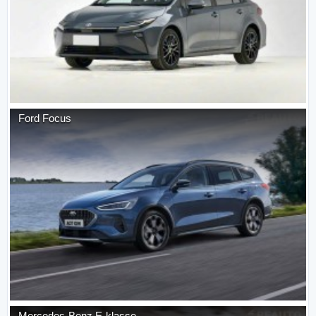
Ford
Focus
Mercedes-Benz
E-klasse