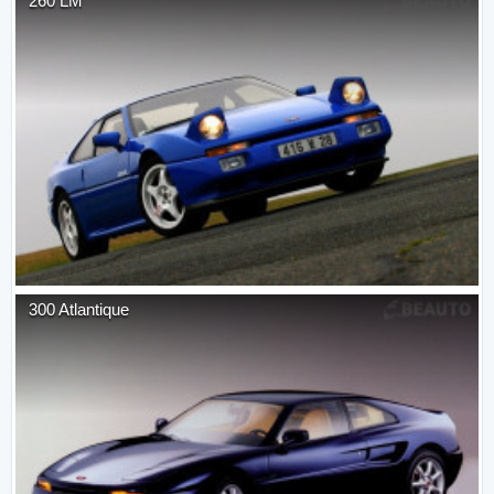
260 LM
300 Atlantique