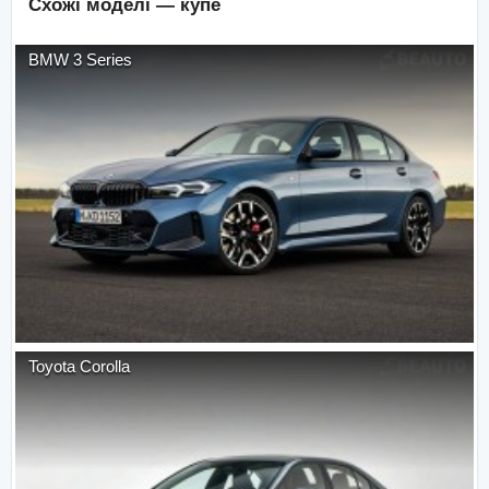
Схожі моделі —
купе
BMW
3 Series
Toyota
Corolla