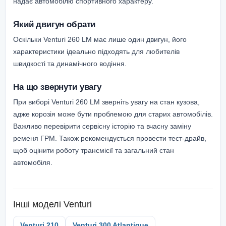
надає автомобілю спортивного характеру.
Який двигун обрати
Оскільки Venturi 260 LM має лише один двигун, його
характеристики ідеально підходять для любителів
швидкості та динамічного водіння.
На що звернути увагу
При виборі Venturi 260 LM зверніть увагу на стан кузова,
адже корозія може бути проблемою для старих автомобілів.
Важливо перевірити сервісну історію та вчасну заміну
ременя ГРМ. Також рекомендується провести тест-драйв,
щоб оцінити роботу трансмісії та загальний стан
автомобіля.
Інші моделі
Venturi
Venturi 210
Venturi 300 Atlantique