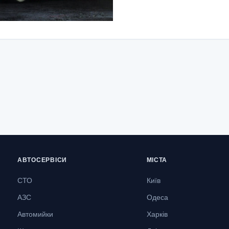
АВТОСЕРВІСИ
МІСТА
СТО
Київ
АЗС
Одеса
Автомийки
Харків