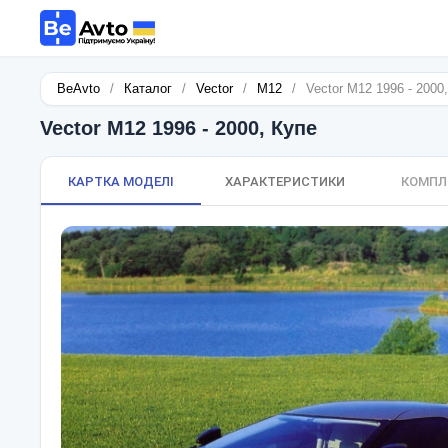
BeAvto
/
Каталог
/
Vector
/
M12
/
Vector M12 1996 - 2000
Vector M12 1996 - 2000, Купе
КАРТКА МОДЕЛІ
ХАРАКТЕРИСТИКИ
КОМПЛ