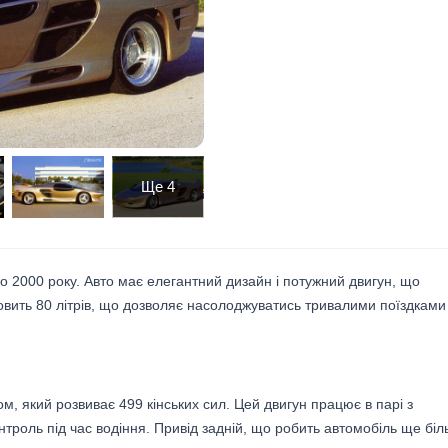
Ще
4
о 2000 року. Авто має елегантний дизайн і потужний двигун, що
овить 80 літрів, що дозволяє насолоджуватись тривалими поїздками
 який розвиває 499 кінських сил. Цей двигун працює в парі з
нтроль під час водіння. Привід задній, що робить автомобіль ще бі