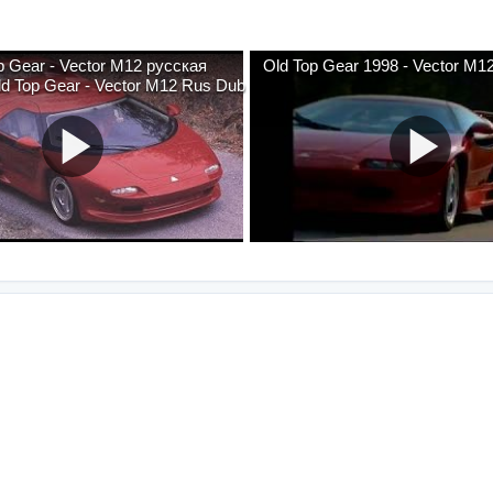
 Gear - Vector M12 русская
Old Top Gear 1998 - Vector M1
ld Top Gear - Vector M12 Rus Dub