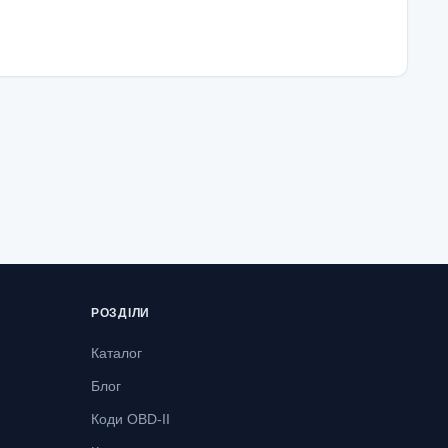
РОЗДІЛИ
Каталог
Блог
Коди OBD-II