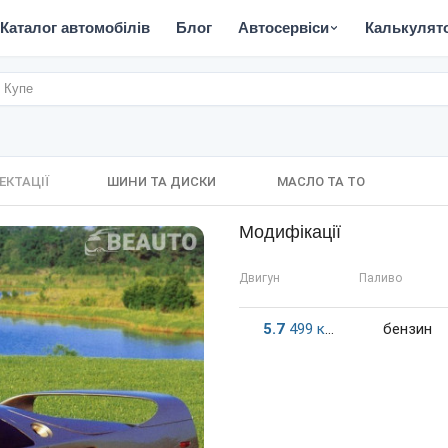
Каталог автомобілів
Блог
Автосервіси
Калькулят
, Купе
ЕКТАЦІЇ
ШИНИ ТА ДИСКИ
МАСЛО ТА ТО
Модифікації
Двигун
Паливо
5.7
499
к.c.
бензин