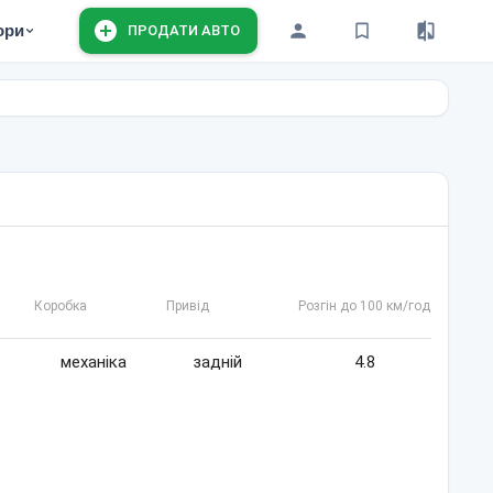
ори
ПРОДАТИ АВТО
Коробка
Привід
Розгін до 100 км/год
механіка
задній
4.8