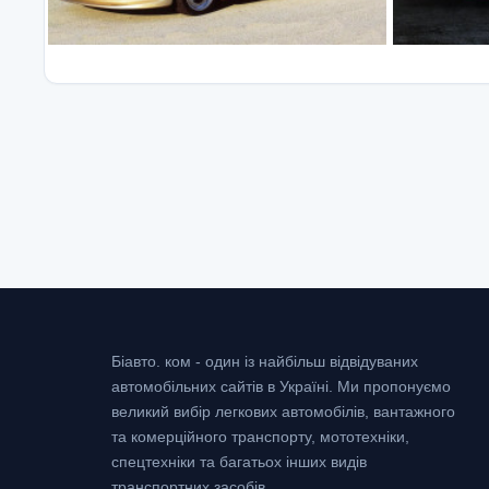
Біавто. ком - один із найбільш відвідуваних
автомобільних сайтів в Україні.
Ми пропонуємо
великий вибір легкових автомобілів, вантажного
та комерційного транспорту, мототехніки,
спецтехніки та багатьох інших видів
транспортних засобів.