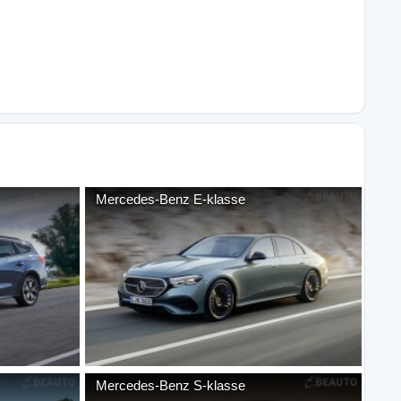
Mercedes-Benz
E-klasse
Mercedes-Benz
S-klasse