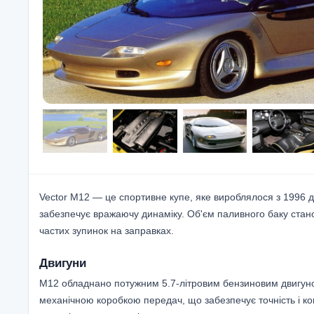
Vector M12 — це спортивне купе, яке вироблялося з 1996 д
забезпечує вражаючу динаміку. Об'єм паливного баку стан
частих зупинок на заправках.
Двигуни
M12 обладнано потужним 5.7-літровим бензиновим двигуном,
механічною коробкою передач, що забезпечує точність і ко