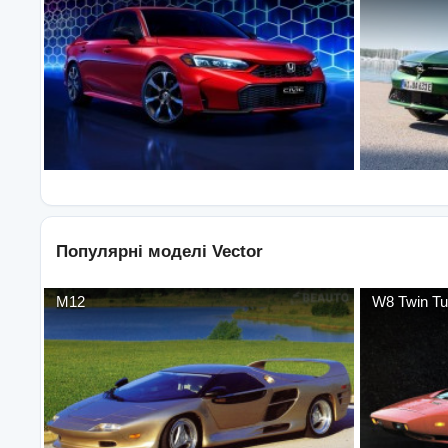
Популярні моделі
Vector
M12
W8 Twin Tu