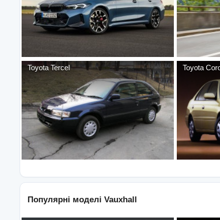
Toyota
Tercel
Toyota
Cor
Популярні моделі
Vauxhall