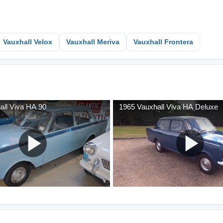
Vauxhall Velox
Vauxhall Meriva
Vauxhall Frontera
all Viva HA 90
1965 Vauxhall Viva HA Deluxe