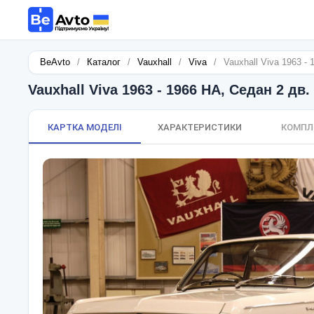
BeAvto
/
Каталог
/
Vauxhall
/
Viva
/
Vauxhall Viva 1963 -
Vauxhall Viva 1963 - 1966 HA, Седан 2 дв.
КАРТКА МОДЕЛІ
ХАРАКТЕРИСТИКИ
КОМПЛ