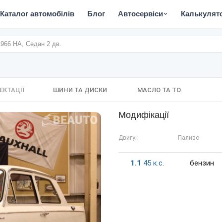
Каталог автомобілів
Блог
Автосервіси
Калькулят
 1966 HA, Седан 2 дв.
ЕКТАЦІЇ
ШИНИ ТА ДИСКИ
МАСЛО ТА ТО
Модифікації
Двигун
Паливо
1.1
45
к.c.
бензин