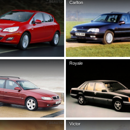
Carlton
Royale
Victor