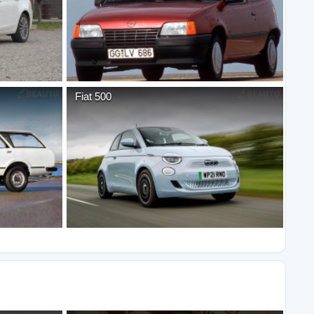
Fiat
500