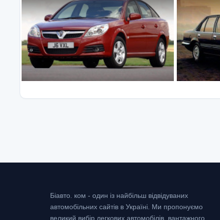
Біавто. ком - один із найбільш відвідуваних
автомобільних сайтів в Україні.
Ми пропонуємо
великий вибір легкових автомобілів, вантажного