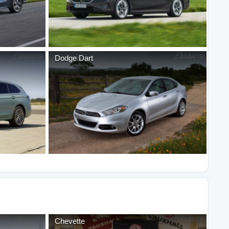
Dodge
Dart
Chevette