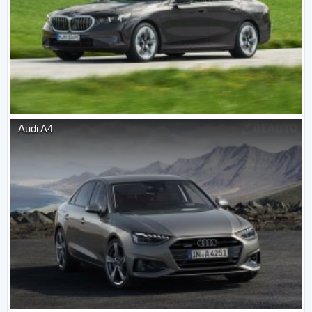
Audi
A4