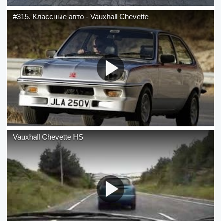
#315. Классные авто - Vauxhall Chevette
Vauxhall Chevette HS