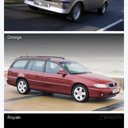
Omega
Royale