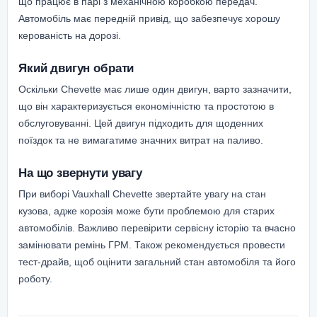
що працює в парі з механічною коробкою передач.
Автомобіль має передній привід, що забезпечує хорошу
керованість на дорозі.
Який двигун обрати
Оскільки Chevette має лише один двигун, варто зазначити,
що він характеризується економічністю та простотою в
обслуговуванні. Цей двигун підходить для щоденних
поїздок та не вимагатиме значних витрат на паливо.
На що звернути увагу
При виборі Vauxhall Chevette звертайте увагу на стан
кузова, адже корозія може бути проблемою для старих
автомобілів. Важливо перевірити сервісну історію та вчасно
замінювати ремінь ГРМ. Також рекомендується провести
тест-драйв, щоб оцінити загальний стан автомобіля та його
роботу.