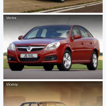
Vectra
Viceroy