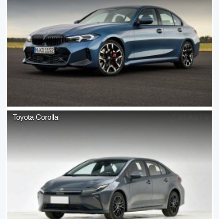
Toyota
Corolla