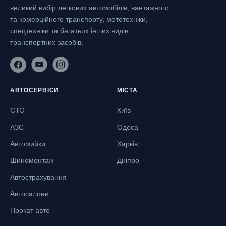
великий вибір легкових автомобілів, вантажного
та комерційного транспорту, мототехніки,
спецтехніки та багатьох інших видів
транспортних засобів.
АВТОСЕРВІСИ
МІСТА
СТО
Київ
АЗС
Одеса
Автомийки
Харків
Шиномонтаж
Дніпро
Автострахування
Автосалони
Прокат авто