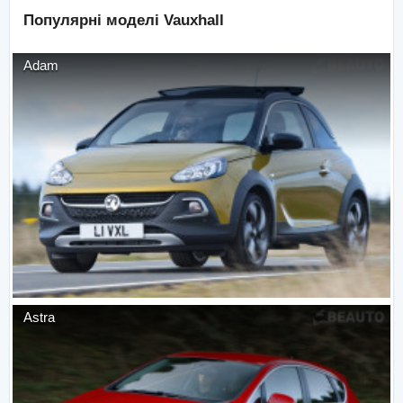
Популярні моделі
Vauxhall
Adam
Astra