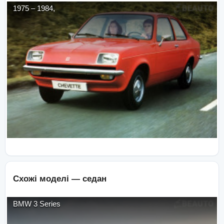
1975
–
1984
,
Схожі моделі —
седан
BMW
3 Series