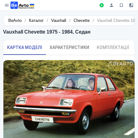
BeAvto
/
Каталог
/
Vauxhall
/
Chevette
/
Vauxhall Chevette 197
Vauxhall Chevette 1975 - 1984, Седан
КАРТКА МОДЕЛІ
ХАРАКТЕРИСТИКИ
КОМПЛЕКТАЦІЇ