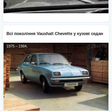
Всі покоління
Vauxhall
Chevette
у кузові
седан
1975
–
1984
,