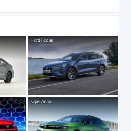
Ford
Focus
Opel
Astra