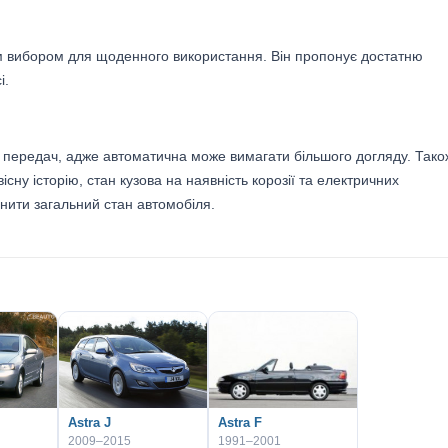
им вибором для щоденного використання. Він пропонує достатню
і.
и передач, адже автоматична може вимагати більшого догляду. Тако
сну історію, стан кузова на наявність корозії та електричних
нити загальний стан автомобіля.
Astra J
Astra F
2009–2015
1991–2001