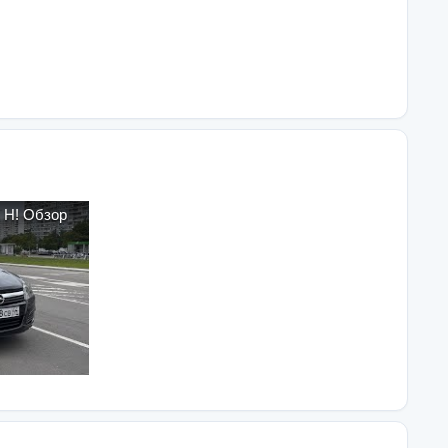
H! Обзор