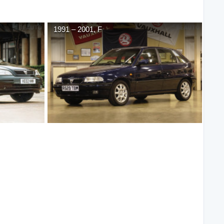
1991
–
2001
,
F