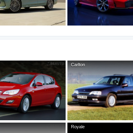
Carlton
Royale