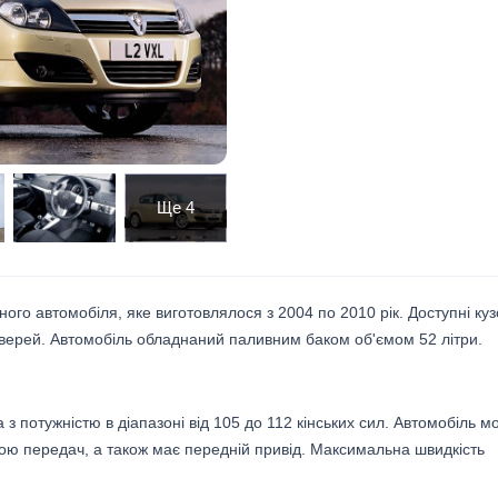
Ще
4
ного автомобіля, яке виготовлялося з 2004 по 2010 рік. Доступні ку
5 дверей. Автомобіль обладнаний паливним баком об'ємом 52 літри.
а з потужністю в діапазоні від 105 до 112 кінських сил. Автомобіль м
ою передач, а також має передній привід. Максимальна швидкість