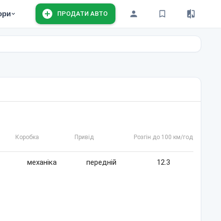
ори
ПРОДАТИ АВТО
Коробка
Привід
Розгін до 100 км/год
механіка
передній
12.3