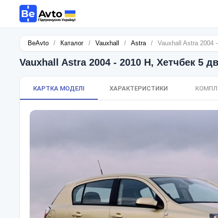
BeAvto
/
Каталог
/
Vauxhall
/
Astra
/
Vauxhall Astra 2004 
Vauxhall Astra 2004 - 2010 H, Хетчбек 5 дв
КАРТКА МОДЕЛІ
ХАРАКТЕРИСТИКИ
КОМПЛ