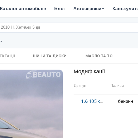
Каталог автомобілів
Блог
Автосервіси
Калькулят
- 2010 H, Хетчбек 5 дв.
.
ЕКТАЦІЇ
ШИНИ ТА ДИСКИ
МАСЛО ТА ТО
Модифікації
Двигун
Паливо
1.6
105
к.c.
бензин