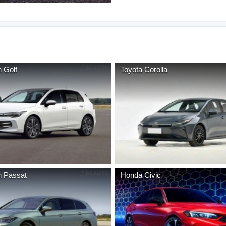
n
Golf
Toyota
Corolla
n
Passat
Honda
Civic