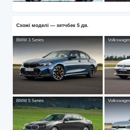
Схожі моделі —
хетчбек 5 дв.
BMW
3 Series
Volkswage
BMW
5 Series
Volkswage