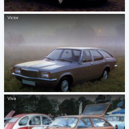
Victor
Viva