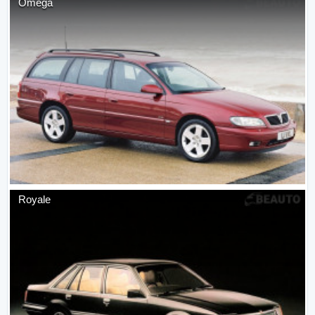
Omega
Royale