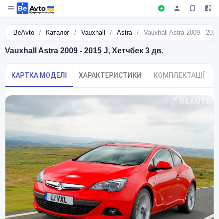
BeAvto
/
Каталог
/
Vauxhall
/
Astra
/
Vauxhall Astra 2009 - 201
Vauxhall Astra 2009 - 2015 J, Хетчбек 3 дв.
КАРТКА МОДЕЛІ
ХАРАКТЕРИСТИКИ
КОМПЛЕКТАЦІЇ