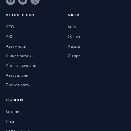
АВТОСЕРВІСИ
МІСТА
СТО
Київ
АЗС
Одеса
Автомийки
Харків
Шиномонтаж
Дніпро
Автострахування
Автосалони
Прокат авто
РОЗДІЛИ
Каталог
Блог
Коди OBD-II