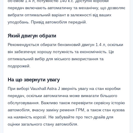
об'ємом 1.4 л, потужністю 140 к.с. Доступні коробки
передач включають автоматичну та механічну, що дозволяє
вибрати оптимальний варіант в залежності від ваших
уподобань. Привід автомобіля передній.
Який двигун обрати
Рекомендується обирати бензиновий двигун 1.4 л, оскільки
він забезпечує хорошу потужність та економічність. Це
оптимальний вибір для міського використання та
подорожей.
На що звернути увагу
При виборі Vauxhall Astra J зверніть увагу на стан коробки
передач, оскільки автоматична може вимагати більшого
обслуговування. Важливо також перевірити сервісну історію
автомобіля, вчасну заміну ременя ГРМ, а також стан кузова
на наявність корозії. Не забувайте про тест-драйв для
оцінки загального стану автомобіля.