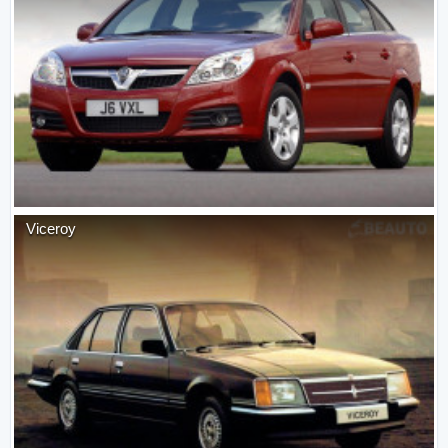
Viceroy