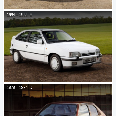
1984
–
1993
,
E
1979
–
1984
,
D