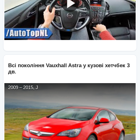
Всі покоління
Vauxhall
Astra
у кузові
хетчбек 3
дв.
2009
–
2015
,
J