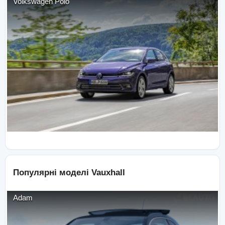
Volkswagen
Polo
Популярні моделі
Vauxhall
Adam