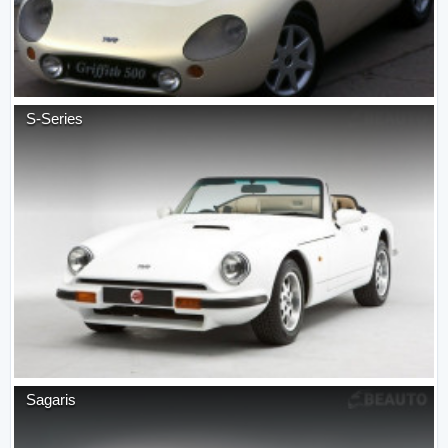
S-Series
Sagaris