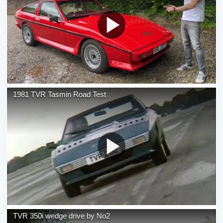
1981 TVR Tasmin Road Test
TVR 350i wedge drive by No2