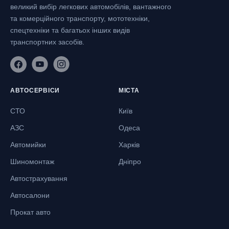
великий вибір легкових автомобілів, вантажного
та комерційного транспорту, мототехніки,
спецтехніки та багатьох інших видів
транспортних засобів.
АВТОСЕРВІСИ
МІСТА
СТО
Київ
АЗС
Одеса
Автомийки
Харків
Шиномонтаж
Дніпро
Автострахування
Автосалони
Прокат авто