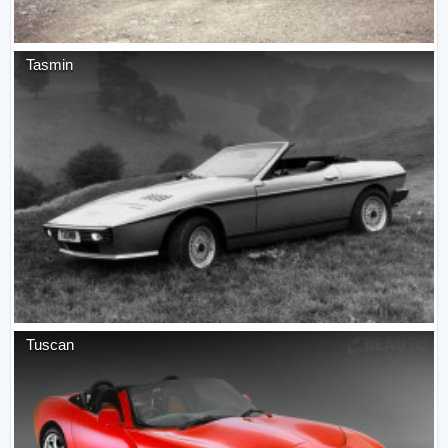
Tasmin
Tuscan