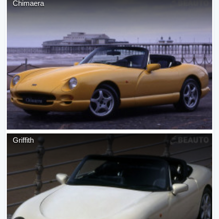
Chimaera
Griffith