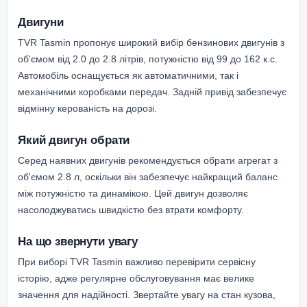
Двигуни
TVR Tasmin пропонує широкий вибір бензинових двигунів з
об'ємом від 2.0 до 2.8 літрів, потужністю від 99 до 162 к.с.
Автомобіль оснащується як автоматичними, так і
механічними коробками передач. Задній привід забезпечує
відмінну керованість на дорозі.
Який двигун обрати
Серед наявних двигунів рекомендується обрати агрегат з
об'ємом 2.8 л, оскільки він забезпечує найкращий баланс
між потужністю та динамікою. Цей двигун дозволяє
насолоджуватись швидкістю без втрати комфорту.
На що звернути увагу
При виборі TVR Tasmin важливо перевірити сервісну
історію, адже регулярне обслуговування має велике
значення для надійності. Звертайте увагу на стан кузова,