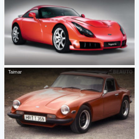
Taimar