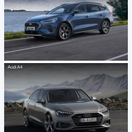
Audi
A4