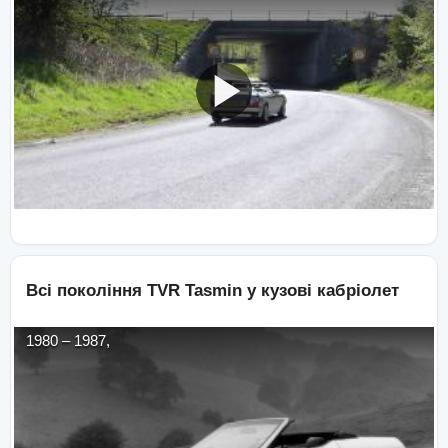
Всі покоління
TVR
Tasmin
у кузові
кабріолет
1980
–
1987
,