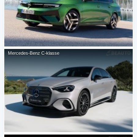
Mercedes-Benz
C-klasse