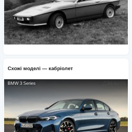
Схожі моделі —
кабріолет
BMW
3 Series