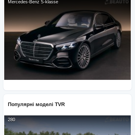
Mercedes-Benz
S-klasse
Популярні моделі
TVR
280