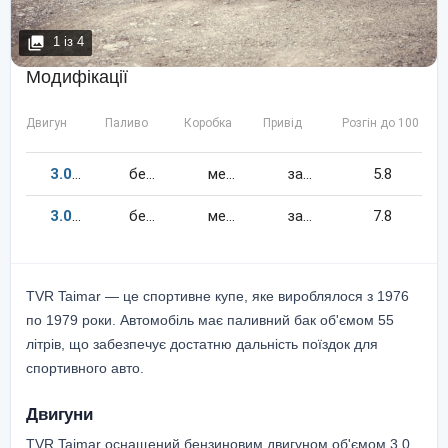
1
із
4
Модифікації
Двигун
Паливо
Коробка
Привід
Розгін до 100 км/
3.0
233
к.c.
бензин
механіка
задній
5.8
3.0
144
к.c.
бензин
механіка
задній
7.8
TVR Taimar — це спортивне купе, яке вироблялося з 1976
по 1979 роки. Автомобіль має паливний бак об'ємом 55
літрів, що забезпечує достатню дальність поїздок для
спортивного авто.
Двигуни
TVR Taimar оснащений бензиновим двигуном об'ємом 3.0