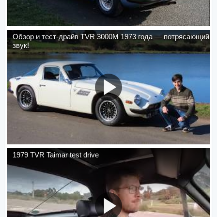
Обзор и тест-драйв TVR 3000M 1973 года — потрясающий
звук!
1979 TVR Taimar test drive