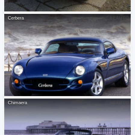
Cerbera
Chimaera