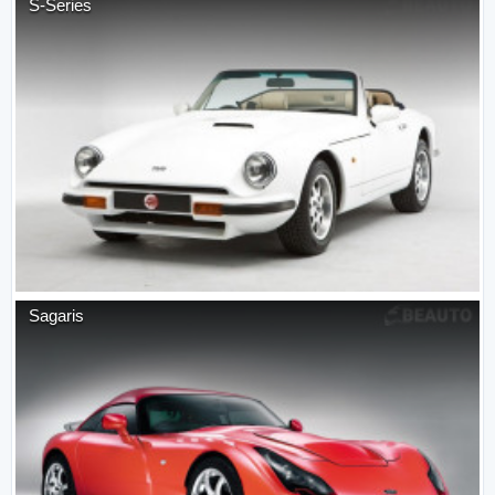
S-Series
Sagaris