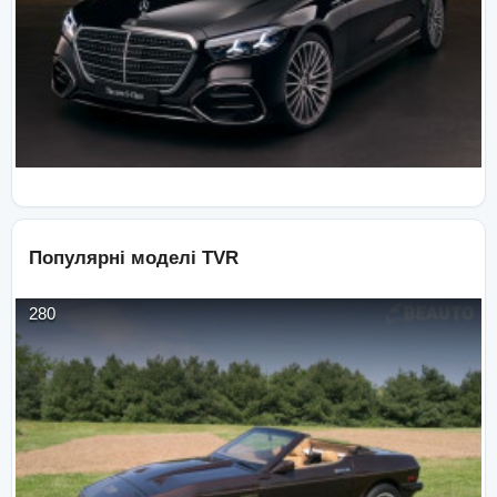
Популярні моделі
TVR
280