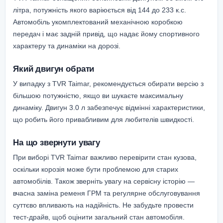
літра, потужність якого варіюється від 144 до 233 к.с.
Автомобіль укомплектований механічною коробкою
передач і має задній привід, що надає йому спортивного
характеру та динаміки на дорозі.
Який двигун обрати
У випадку з TVR Taimar, рекомендується обирати версію з
більшою потужністю, якщо ви шукаєте максимальну
динаміку. Двигун 3.0 л забезпечує відмінні характеристики,
що робить його привабливим для любителів швидкості.
На що звернути увагу
При виборі TVR Taimar важливо перевірити стан кузова,
оскільки корозія може бути проблемою для старих
автомобілів. Також зверніть увагу на сервісну історію —
вчасна заміна ременя ГРМ та регулярне обслуговування
суттєво впливають на надійність. Не забудьте провести
тест-драйв, щоб оцінити загальний стан автомобіля.