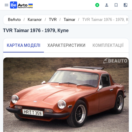
BeAvto
/
Каталог
/
TVR
/
Taimar
/
TVR Taimar 1976 - 1979, Ку
TVR Taimar 1976 - 1979, Купе
КАРТКА МОДЕЛІ
ХАРАКТЕРИСТИКИ
КОМПЛЕКТАЦІЇ