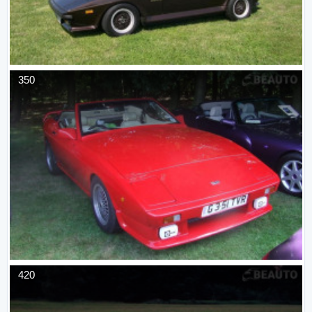
350
420