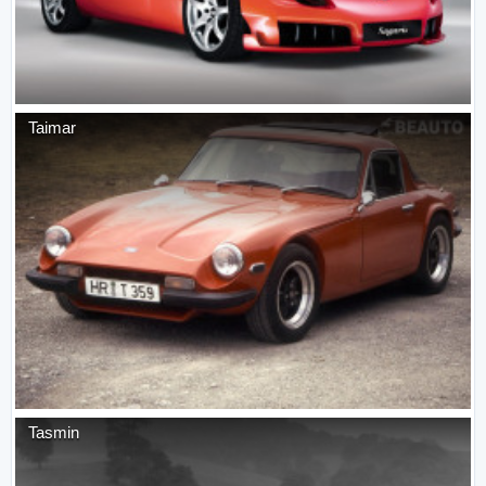
Taimar
Tasmin