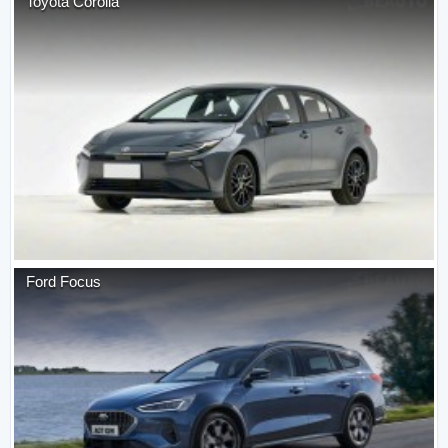
Toyota
Corolla
Ford
Focus