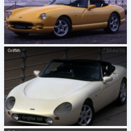
Griffith