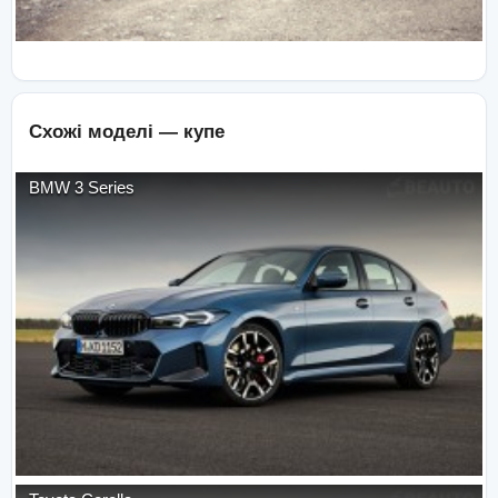
Схожі моделі —
купе
BMW
3 Series