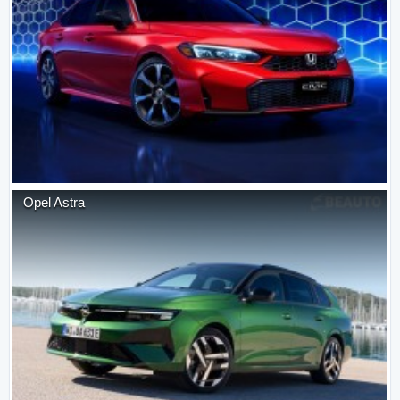
Opel
Astra