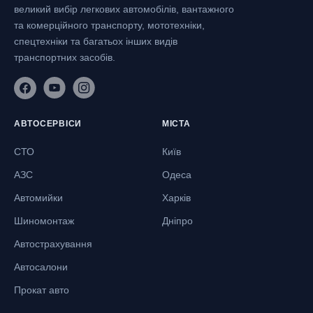
великий вибір легкових автомобілів, вантажного
та комерційного транспорту, мототехніки,
спецтехніки та багатьох інших видів
транспортних засобів.
АВТОСЕРВІСИ
МІСТА
СТО
Київ
АЗС
Одеса
Автомийки
Харків
Шиномонтаж
Дніпро
Автострахування
Автосалони
Прокат авто