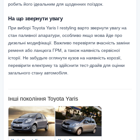
робить його ідеальним для щоденних поїздок.
На що звернути увагу
При виборі Toyota Yaris I restyling варто звернути увагу на
стан паливної апаратури, особливо якщо мова йде про
дизельні модифікації. Важливо перевіряти вчасність заміни
ременя або ланцюга ГРМ, а також наявність сервісної
історії. Не забудьте оглянути кузов на наявність корозії,
перевірити електрику та здійснити тест-драйв для оцінки
загального стану автомобіля.
Інші покоління
Toyota Yaris