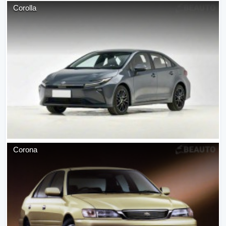
Corolla
Corona