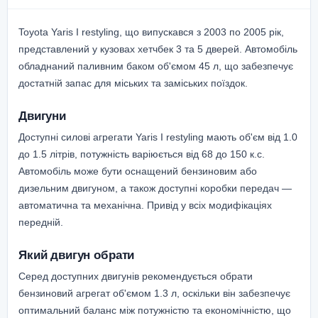
Toyota Yaris I restyling, що випускався з 2003 по 2005 рік,
представлений у кузовах хетчбек 3 та 5 дверей. Автомобіль
обладнаний паливним баком об'ємом 45 л, що забезпечує
достатній запас для міських та заміських поїздок.
Двигуни
Доступні силові агрегати Yaris I restyling мають об'єм від 1.0
до 1.5 літрів, потужність варіюється від 68 до 150 к.с.
Автомобіль може бути оснащений бензиновим або
дизельним двигуном, а також доступні коробки передач —
автоматична та механічна. Привід у всіх модифікаціях
передній.
Який двигун обрати
Серед доступних двигунів рекомендується обрати
бензиновий агрегат об'ємом 1.3 л, оскільки він забезпечує
оптимальний баланс між потужністю та економічністю, що