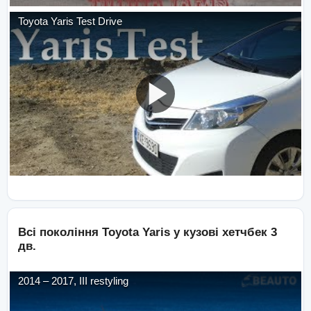
Toyota Yaris Test Drive
Всі покоління
Toyota
Yaris
у кузові
хетчбек 3
дв.
2014
–
2017
,
III restyling