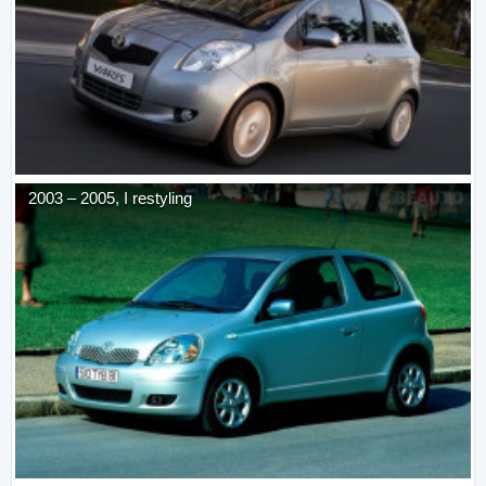
2003
–
2005
,
I restyling