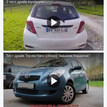
3 тест драйв toyota yari…
Тест драйв Toyota Yaris (обзор) "машина бардачок"