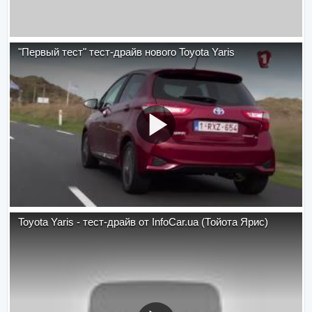
"Первый тест" тест-драйв нового Toyota Yaris
Toyota Yaris - тест-драйв от InfoCar.ua (Тойота Ярис)