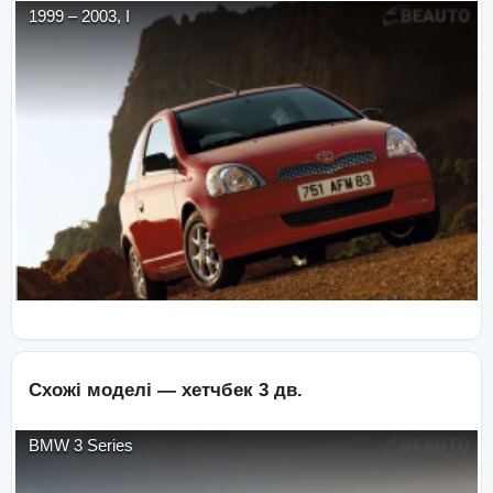
1999
–
2003
,
I
Схожі моделі —
хетчбек 3 дв.
BMW
3 Series