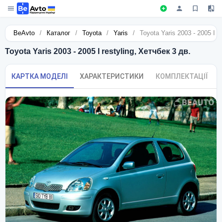
BeAvto
/
Каталог
/
Toyota
/
Yaris
/
Toyota Yaris 2003 - 2005 I r
Toyota Yaris 2003 - 2005 I restyling, Хетчбек 3 дв.
КАРТКА МОДЕЛІ
ХАРАКТЕРИСТИКИ
КОМПЛЕКТАЦІЇ