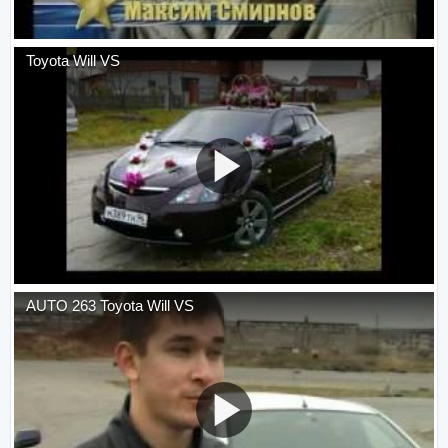
Toyota Will VS
AUTO 263 Toyota Will VS