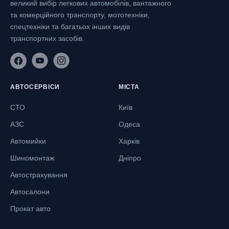
великий вибір легкових автомобілів, вантажного
та комерційного транспорту, мототехніки,
спецтехніки та багатьох інших видів
транспортних засобів.
АВТОСЕРВІСИ
МІСТА
СТО
Київ
АЗС
Одеса
Автомийки
Харків
Шиномонтаж
Дніпро
Автострахування
Автосалони
Прокат авто