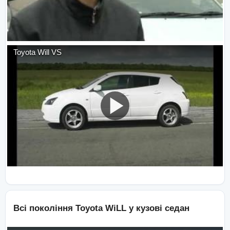
Toyota Will VS
Всі покоління
Toyota
WiLL
у кузові
седан