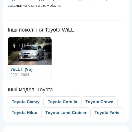
загальний стан автомобіля.
Інші покоління
Toyota WiLL
WiLL II (VS)
2001–2004
Інші моделі
Toyota
Toyota Camry
Toyota Corolla
Toyota Crown
Toyota Hilux
Toyota Land Cruiser
Toyota Yaris