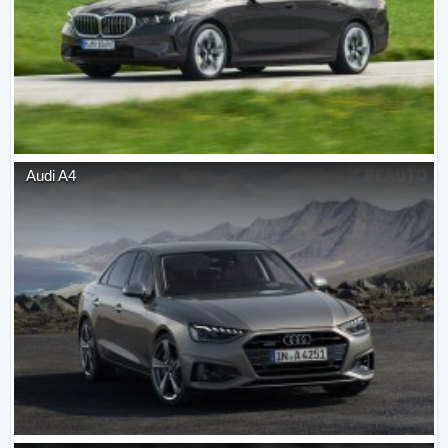
Audi
A4