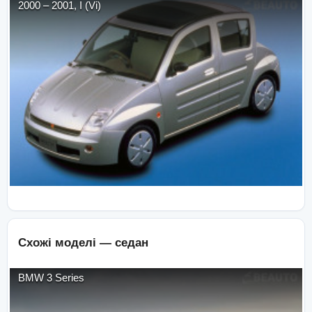
2000
–
2001
,
I (Vi)
Схожі моделі —
седан
BMW
3 Series