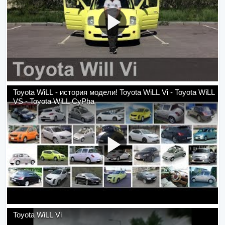
Toyota WiLL - история модели! Toyota WiLL Vi - Toyota WiLL
VS - Toyota WiLL CyPha
Toyota WiLL Vi