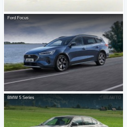
Ford
Focus
BMW
5 Series