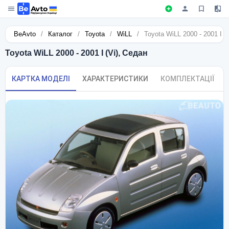
BeAvto
/
Каталог
/
Toyota
/
WiLL
/
Toyota WiLL 2000 - 2001 I (
Toyota WiLL 2000 - 2001 I (Vi), Седан
КАРТКА МОДЕЛІ
ХАРАКТЕРИСТИКИ
КОМПЛЕКТАЦІЇ