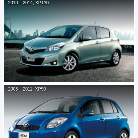
2010
–
2014
,
XP130
2005
–
2011
,
XP90