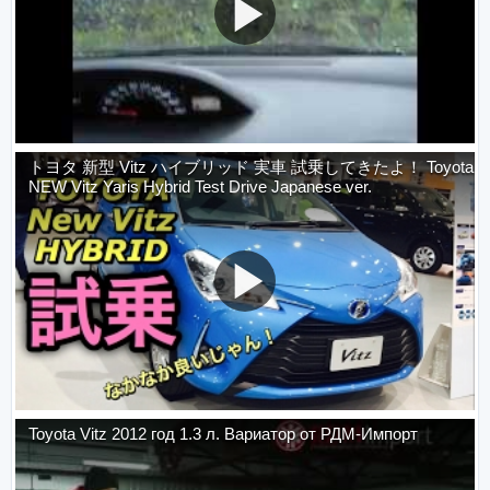
トヨタ 新型 Vitz ハイブリッド 実車 試乗してきたよ！ Toyota
NEW Vitz Yaris Hybrid Test Drive Japanese ver.
Toyota Vitz 2012 год 1.3 л. Вариатор от РДМ-Импорт