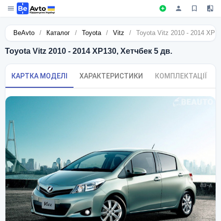
BeAvto
/
Каталог
/
Toyota
/
Vitz
/
Toyota Vitz 2010 - 2014 XP1
Toyota Vitz 2010 - 2014 XP130, Хетчбек 5 дв.
КАРТКА МОДЕЛІ
ХАРАКТЕРИСТИКИ
КОМПЛЕКТАЦІЇ