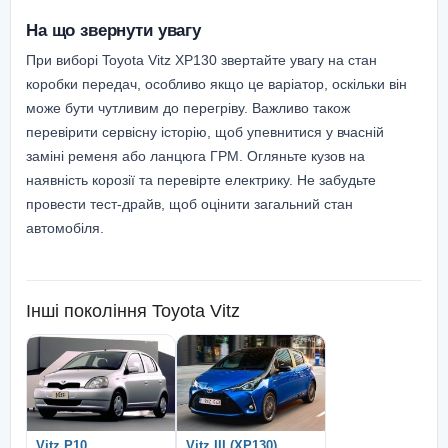
На що звернути увагу
При виборі Toyota Vitz XP130 звертайте увагу на стан
коробки передач, особливо якщо це варіатор, оскільки він
може бути чутливим до перегріву. Важливо також
перевірити сервісну історію, щоб упевнитися у вчасній
заміні ременя або ланцюга ГРМ. Огляньте кузов на
наявність корозії та перевірте електрику. Не забудьте
провести тест-драйв, щоб оцінити загальний стан
автомобіля.
Інші покоління
Toyota Vitz
Vitz P10
Vitz III (XP130)