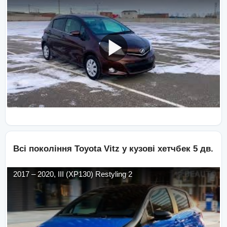
Всі покоління
Toyota
Vitz
у кузові
хетчбек 5 дв.
2017
–
2020
,
III (XP130) Restyling 2