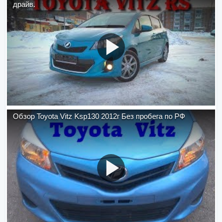
драйв.
Обзор Toyota Vitz Ksp130 2012г Без пробега по РФ