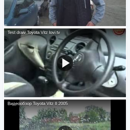
Test draiv Toyota Vitz lovi tv
Видеообзор Toyota Vitz II 2005