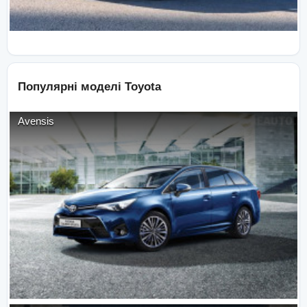
Популярні моделі
Toyota
Avensis