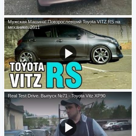
Мужская Машина! Повзрослевший Toyota VITZ RS на
механике, 2011
Real Test Drive. Выпуск №71 - Toyota Vitz XP90