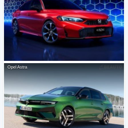
Opel
Astra