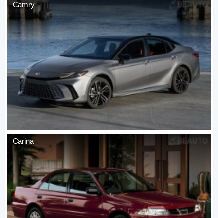
Camry
Carina