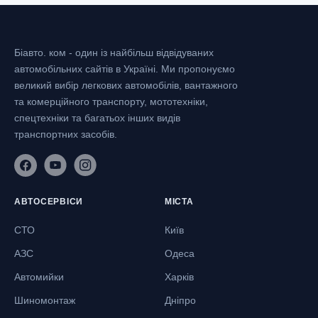
Біавто. ком - один із найбільш відвідуваних
автомобільних сайтів в Україні.
Ми пропонуємо
великий вибір легкових автомобілів, вантажного
та комерційного транспорту, мототехніки,
спецтехніки та багатьох інших видів
транспортних засобів.
АВТОСЕРВІСИ
МІСТА
СТО
Київ
АЗС
Одеса
Автомийки
Харків
Шиномонтаж
Дніпро