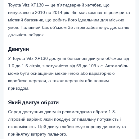
Toyota Vitz XP130 — це п'ятидверний хетчбек, що
випускався з 2010 по 2014 рік. Він має компактні розміри та
місткий багажник, що робить його ідеальним для міських
умов. Паливний бак об'ємом 35 літрів забезпечує достатню
дальність поїздок.
Двигуни
У Toyota Vitz XP130 доступні бензинові двигуни об'ємом від
1.0 до 1.5 літрів, з потужністю від 69 до 109 к.с. Автомобіль
може бути оснащений механічною або варіаторною
коробкою передач, а також переднім або повним
приводом.
Який двигун обрати
Серед доступних двигунів рекомендуємо обрати 1.3-
літровий варіант, який поєднує оптимальну потужність і
економічність. Цей двигун забезпечує хорошу динаміку та
прийнятну витрату пального.