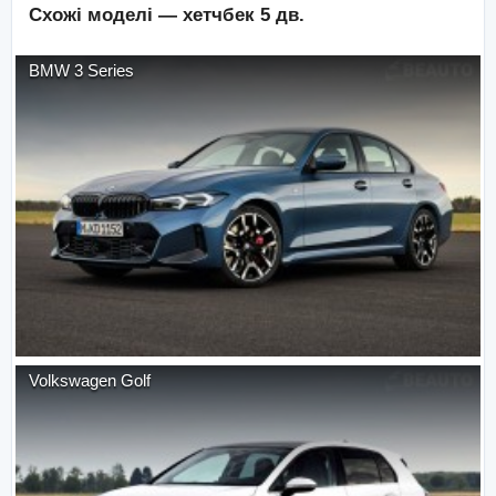
Схожі моделі —
хетчбек 5 дв.
BMW
3 Series
Volkswagen
Golf