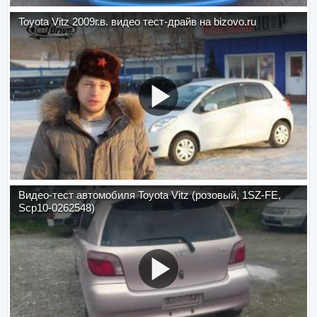
Toyota Vitz 2009г.в. видео тест-драйв на bizovo.ru
Видео-тест автомобиля Toyota Vitz (розовый, 1SZ-FE,
Scp10-0262548)