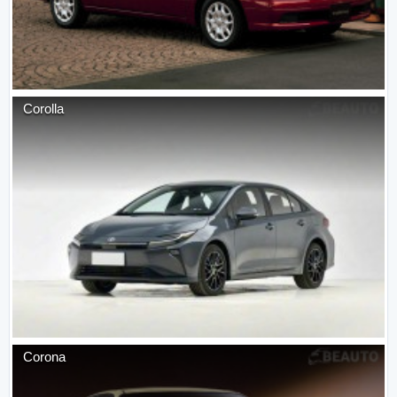
Corolla
Corona