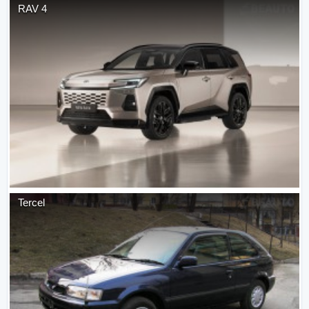
RAV 4
Tercel