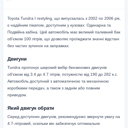
Toyota Tundra I restyling, що випускалась з 2002 по 2006 рік,
є надійним пікапом, доступним у кузовах: Одинарна та
Подвійна кабіна. Цей автомобіль має великий паливний бак
об'ємом 100 літрів, що дозволяє проїжджати значні відстані
без частих зупинок на заправках.
Двигуни
Tundra пропонує широкий вибір бензинових двигунів
об'ємом від 3.4 до 4.7 літрів, потужністю від 190 до 282 к.с.
Автомобіль доступний з автоматичною та механічною
коробками передач, а також з заднім або повним
приводом.
Який двигун обрати
Серед доступних двигунів, рекомендуємо звернути увагу на
4.7-літровий, оскільки він забезпечує оптимальне