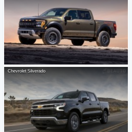
Chevrolet
Silverado