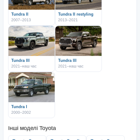
Tundra II
Tundra II restyling
2007–2013
2013–2021
Tundra III
Tundra III
2021–наш час
2021–наш час
Tundra I
2000–2002
Інші моделі
Toyota