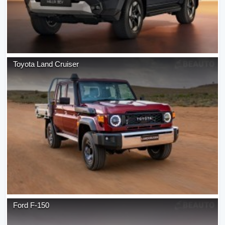
Toyota
Land Cruiser
Ford
F-150