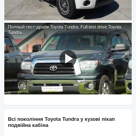
Полный тест-драйв Toyota Tundra. Full test drive Toyota
Tundra.
Всі покоління
Toyota
Tundra
у кузові
пікап
подвійна кабіна