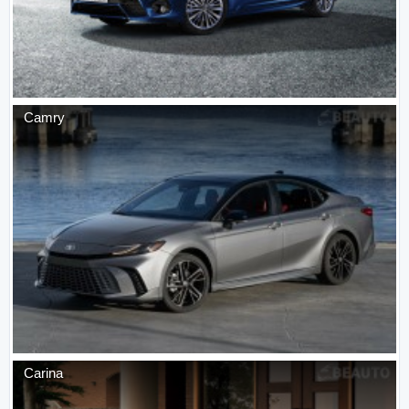
Camry
Carina