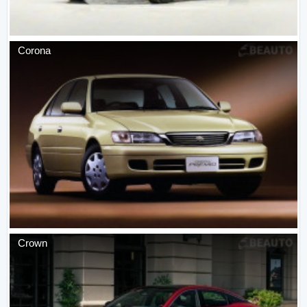
Corona
Crown