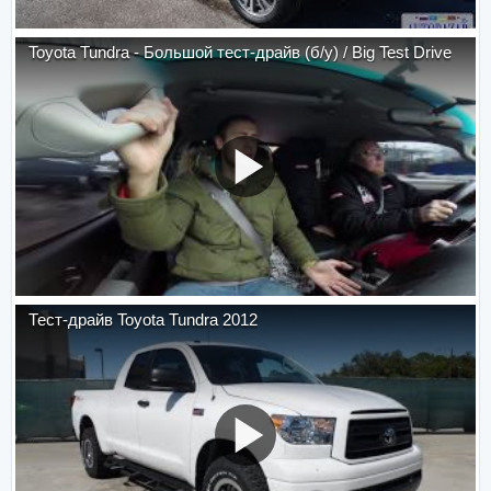
Toyota Tundra - Большой тест-драйв (б/у) / Big Test Drive
Тест-драйв Toyota Tundra 2012