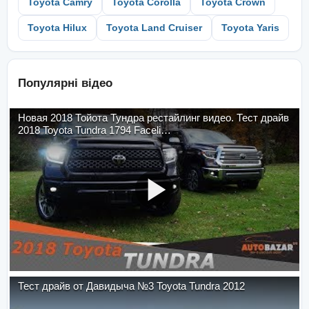
Toyota Camry
Toyota Corolla
Toyota Crown
Toyota Hilux
Toyota Land Cruiser
Toyota Yaris
Популярні відео
Новая 2018 Тойота Тундра рестайлинг видео. Тест драйв
2018 Toyota Tundra 1794 Faceli…
Тест драйв от Давидыча №3 Toyota Tundra 2012