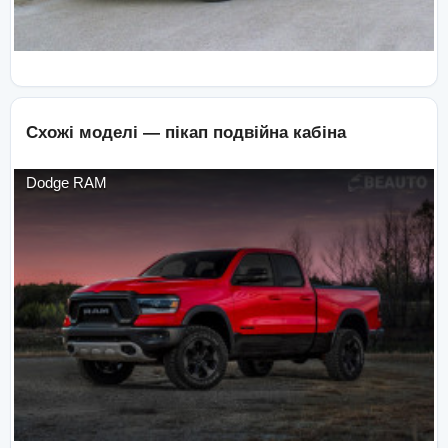
Схожі моделі —
пікап подвійна кабіна
Dodge
RAM