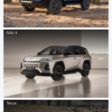
RAV 4
Tercel