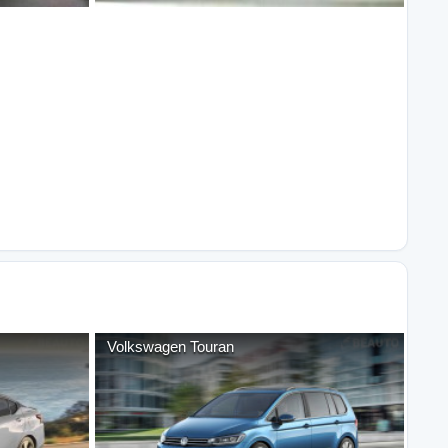
Volkswagen
Touran