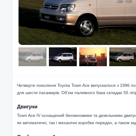
Четверте покоління Toyota Town Ace випускалося з 1996 по
для шести пасажирів. Об'єм паливного бака складає 55 літ
Двигуни
Town Ace IV оснащений бензиновими та дизельними двигунами
як автоматичні, так і механічні коробки передач, а також з