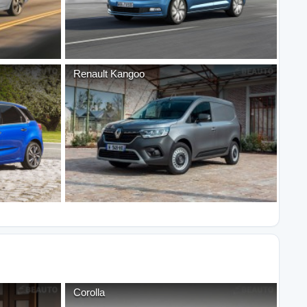
Renault
Kangoo
Corolla