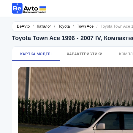
BeAvto
/
Каталог
/
Toyota
/
Town Ace
/
Toyota Town Ace 1
Toyota Town Ace 1996 - 2007 IV, Компактв
КАРТКА МОДЕЛІ
ХАРАКТЕРИСТИКИ
КОМПЛ