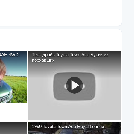
NOAH 4WD!
Тест драйв Toyota Town Ace Бусик из
поехавших
1990 Toyota Town Ace Royal Lounge