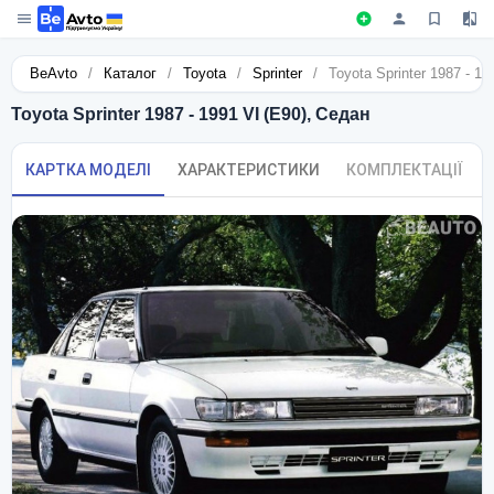
BeAvto
/
Каталог
/
Toyota
/
Sprinter
/
Toyota Sprinter 1987 - 19
Toyota Sprinter 1987 - 1991 VI (E90), Седан
КАРТКА МОДЕЛІ
ХАРАКТЕРИСТИКИ
КОМПЛЕКТАЦІЇ