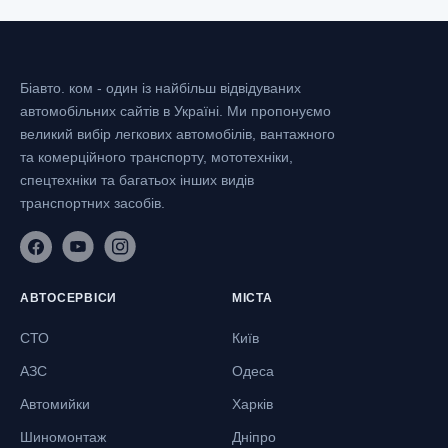
Біавто. ком - один із найбільш відвідуваних
автомобільних сайтів в Україні.
Ми пропонуємо
великий вибір легкових автомобілів, вантажного
та комерційного транспорту, мототехніки,
спецтехніки та багатьох інших видів
транспортних засобів.
АВТОСЕРВІСИ
МІСТА
СТО
Київ
АЗС
Одеса
Автомийки
Харків
Шиномонтаж
Дніпро