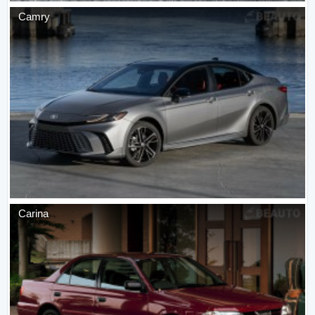
Camry
Carina