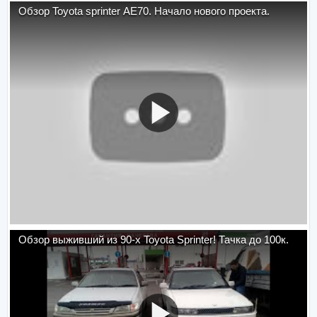
Обзор Toyota sprinter AE70. Начало нового проекта.
Обзор выживший из 90-х Toyota Sprinter! Тачка до 100к.