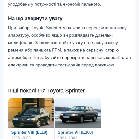
уподобань у потужності та економії пального.
На що звернути увагу
При виборі Toyota Sprinter VI важливо перевірити паливну
апаратуру, особливо якщо ви розглядаєте дизельні
модифікації. Завжди звертайте увагу на вчасну заміну
ременя або ланцюга ГРМ, а також на сервісну історію
автомобіля. Не забувайте перевіряти наявність корозії, стан
електрики та проводити тест-драйв перед покупкою.
Інші покоління
Toyota Sprinter
Sprinter VIII (E110)
Sprinter VII (E100)
1995–2000
1991–2002