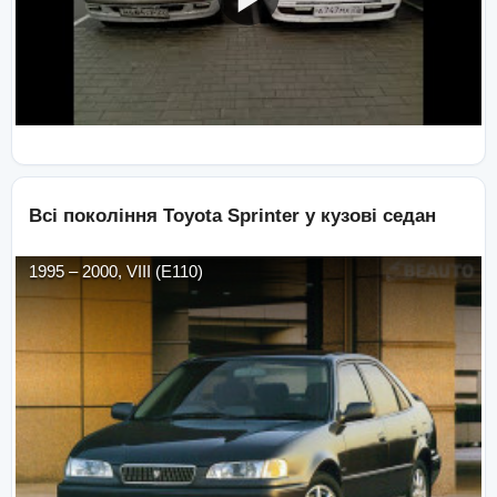
Всі покоління
Toyota
Sprinter
у кузові
седан
1995
–
2000
,
VIII (E110)