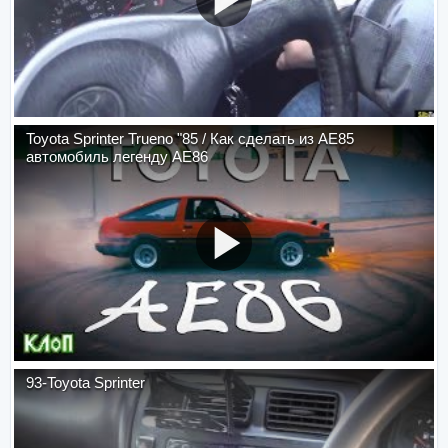
Toyota Sprinter Trueno "85 / Как сделать из AE85
автомобиль легенду AE86
93-Toyota Sprinter