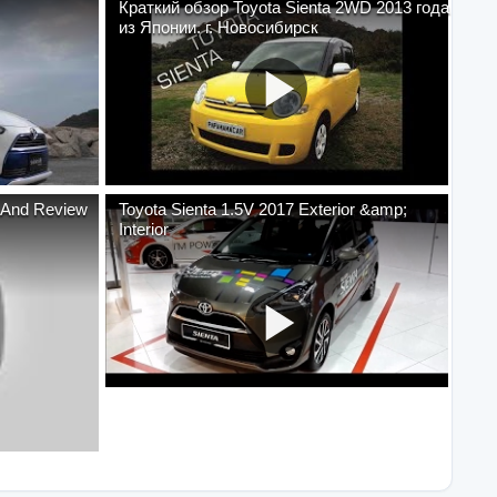
Краткий обзор Toyota Sienta 2WD 2013 года
из Японии. г. Новосибирск
e And Review
Toyota Sienta 1.5V 2017 Exterior &amp;
Interior