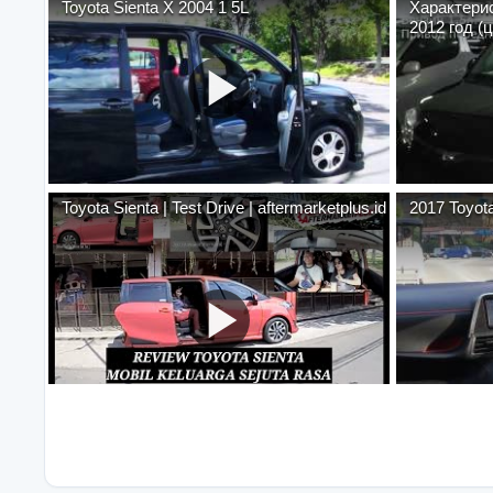
Toyota Sienta X 2004 1 5L
Характерис
2012 год (
Новосибир
Toyota Sienta | Test Drive | aftermarketplus.id
2017 Toyota