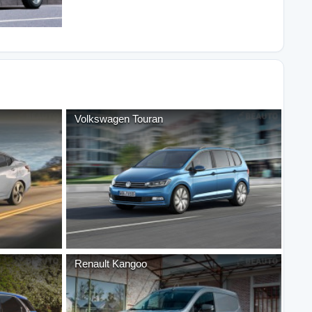
Volkswagen
Touran
Renault
Kangoo