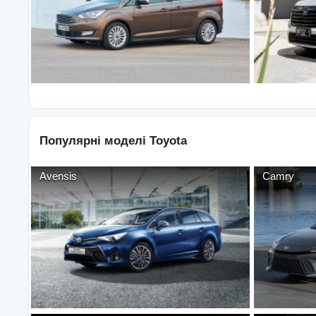
Популярні моделі
Toyota
Avensis
Camry