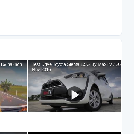
2016/ nakhon
Test Drive Toyota Sienta 1.5G By MaxTV / 26
Nov 2016