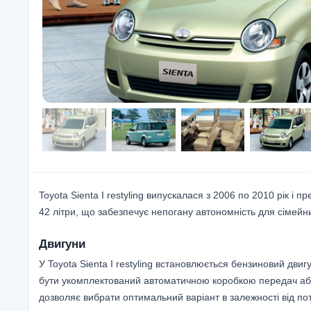
Toyota Sienta I restyling випускалася з 2006 по 2010 рік і
42 літри, що забезпечує непогану автономність для сімейни
Двигуни
У Toyota Sienta I restyling встановлюється бензиновий двиг
бути укомплектований автоматичною коробкою передач аб
дозволяє вибрати оптимальний варіант в залежності від по