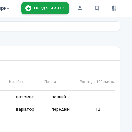
ори
ПРОДАТИ АВТО
Коробка
Привід
Розгін до 100 км/год
автомат
повний
–
варіатор
передній
12