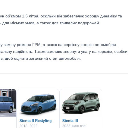
 об'ємом 1.5 літра, оскільки він забезпечує хорошу динаміку та
ь для міських умов, а також для тривалих подорожей.
сну заміну ременя ГРМ, а також на сервісну історію автомобіля.
гальну надійність. Також важливо звернути увагу на корозію, особли
йв, щоб оцінити загальний стан автомобіля.
Sienta II Restyling
Sienta III
2018–2022
2022–наш час