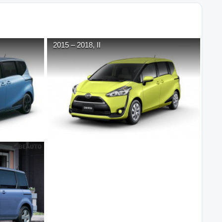
2015
–
2018
,
II