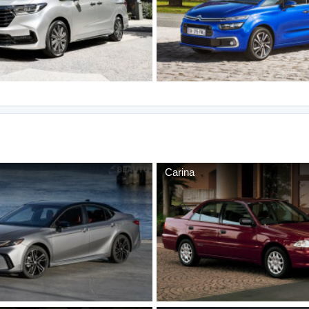
Carina