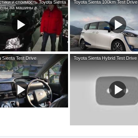
тики и стоимость Toyota Sienta
Toyota Sienta 100km Test Drive
цены на машины в
ске)
 Sienta Test Drive
Toyota Sienta Hybrid Test Driv