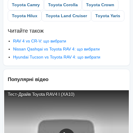
Toyota Camry
Toyota Corolla
Toyota Crown
Toyota Hilux
Toyota Land Cruiser
Toyota Yaris
Читайте також
RAV 4 vs CR-V: що вибрати
Nissan Qashqai vs Toyota RAV 4: що вибрати
Hyundai Tucson vs Toyota RAV 4: що вибрати
Популярні відео
Тест-Драйв Toyota RAV4 I (XA10)