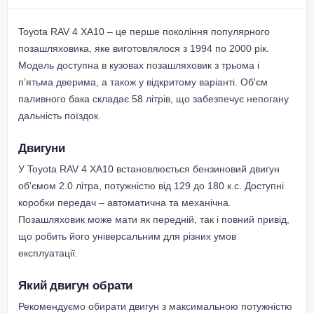
Toyota RAV 4 XA10 – це перше покоління популярного
позашляховика, яке виготовлялося з 1994 по 2000 рік.
Модель доступна в кузовах позашляховик з трьома і
п’ятьма дверима, а також у відкритому варіанті. Об'єм
паливного бака складає 58 літрів, що забезпечує непогану
дальність поїздок.
Двигуни
У Toyota RAV 4 XA10 встановлюється бензиновий двигун
об'ємом 2.0 літра, потужністю від 129 до 180 к.с. Доступні
коробки передач – автоматична та механічна.
Позашляховик може мати як передній, так і повний привід,
що робить його універсальним для різних умов
експлуатації.
Який двигун обрати
Рекомендуємо обирати двигун з максимальною потужністю