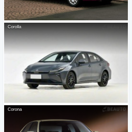
Corolla
Corona