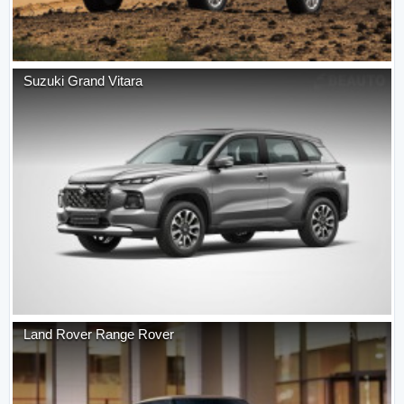
Suzuki
Grand Vitara
Land Rover
Range Rover