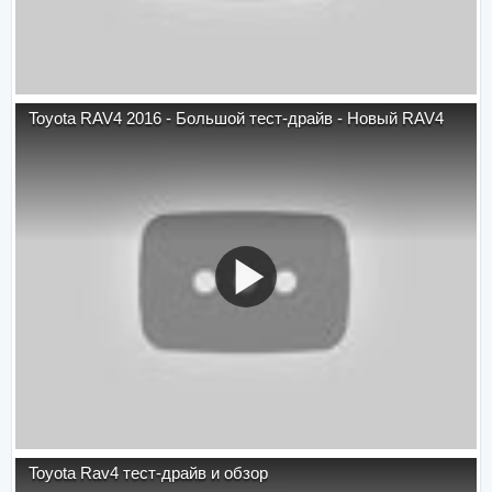
Toyota RAV4 2016 - Большой тест-драйв - Новый RAV4
Toyota Rav4 тест-драйв и обзор