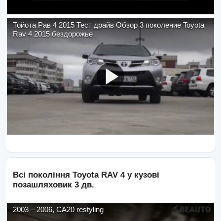
Тойота Рав 4 2015 Тест драйв Обзор 3 поколение Toyota
Rav 4 2015 бездорожье
Всі покоління
Toyota
RAV 4
у кузові
позашляховик 3 дв.
2003
–
2006
,
CA20 restyling