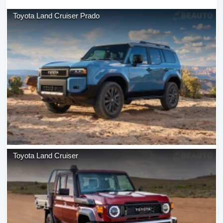
Toyota
Land Cruiser Prado
Toyota
Land Cruiser