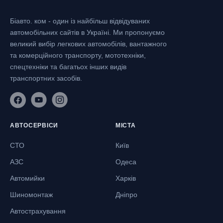
Біавто. ком - один із найбільш відвідуваних
автомобільних сайтів в Україні.
Ми пропонуємо
великий вибір легкових автомобілів, вантажного
та комерційного транспорту, мототехніки,
спецтехніки та багатьох інших видів
транспортних засобів.
АВТОСЕРВІСИ
МІСТА
СТО
Київ
АЗС
Одеса
Автомийки
Харків
Шиномонтаж
Дніпро
Автострахування