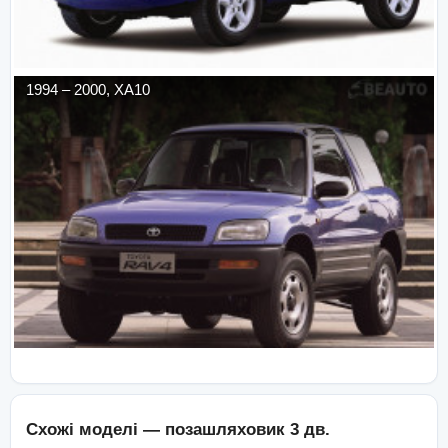
1994
–
2000
,
XA10
Схожі моделі —
позашляховик 3 дв.