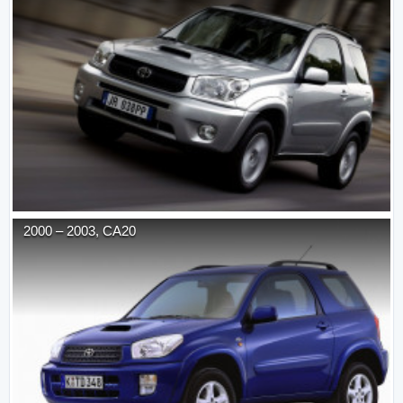
2000
–
2003
,
CA20