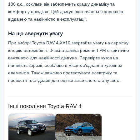
180 к.с., оскільки він забезпечить кращу динаміку та
комфорт у поїздках. Цей двигун відзначається хорошою
віддачею та надійністю в експлуатації.
На що звернути увагу
При виборі Toyota RAV 4 XA10 звертайте увагу на сервісну
історію автомобіля. Вчасна заміна ременя ГРМ є критично
важливою для надійності двигуна. Перевірте кузов на
наявність корозії, особливо в місцях з'єднання кузовних
елементів. Також важливо протестувати електрику та
провести тест-драйв для оцінки загального стану авто.
Інші покоління
Toyota RAV 4