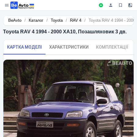
BeAvto
/
Каталог
/
Toyota
/
RAV 4
/
Toyota RAV 4 1994 - 2000
Toyota RAV 4 1994 - 2000 XA10, Позашляховик 3 дв.
КАРТКА МОДЕЛІ
ХАРАКТЕРИСТИКИ
КОМПЛЕКТАЦІЇ