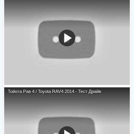
Тойота Рав 4 / Toyota RAV4 2014 - Тест Драйв