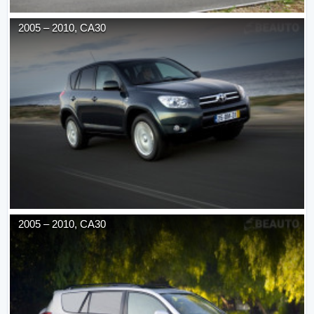
2005
–
2010
,
CA30
2005
–
2010
,
CA30