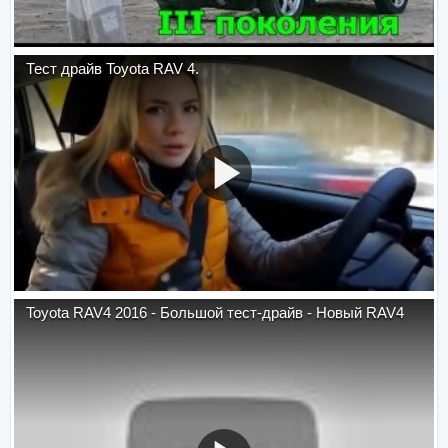
Тест драйв Toyota RAV 4.
Toyota RAV4 2016 - Большой тест-драйв - Новый RAV4