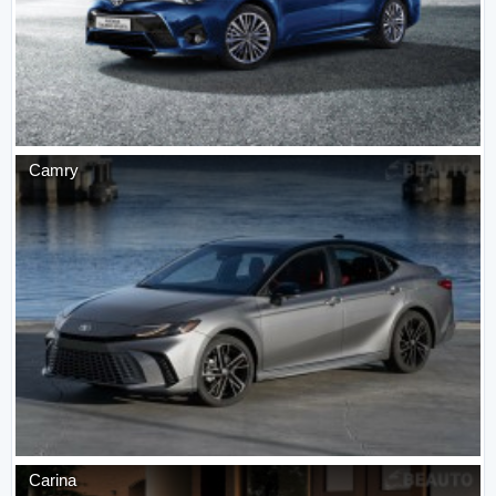
Camry
Carina