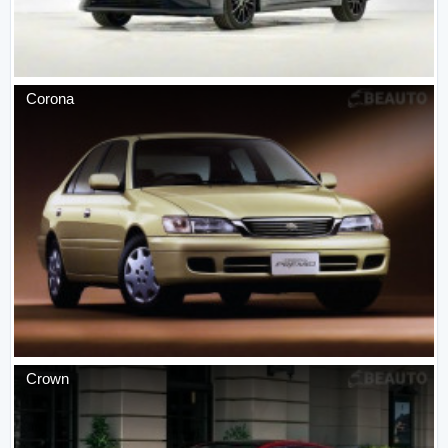
Corona
Crown