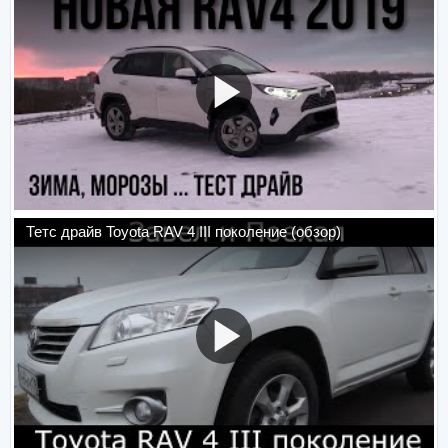
Тетс драйв Toyota RAV 4 III поколение (обзор)