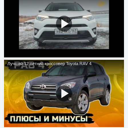
Лучший 12 летний кроссовер Toyota RAV 4