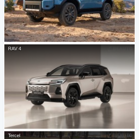
RAV 4
Tercel