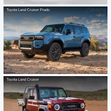
Toyota
Land Cruiser Prado
Toyota
Land Cruiser