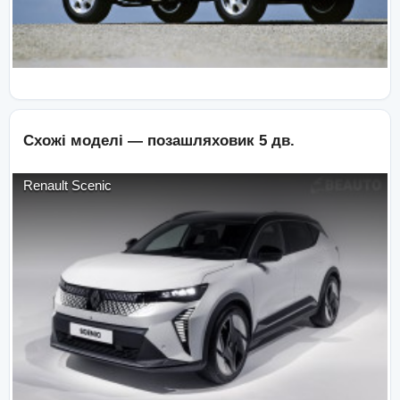
Схожі моделі —
позашляховик 5 дв.
Renault
Scenic