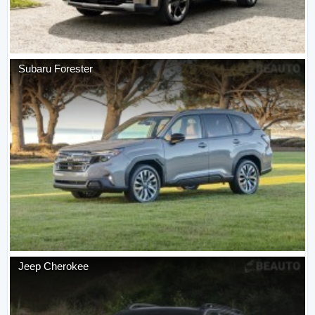
Subaru
Forester
Jeep
Cherokee