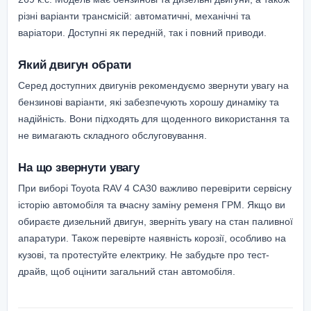
різні варіанти трансмісій: автоматичні, механічні та
варіатори. Доступні як передній, так і повний приводи.
Який двигун обрати
Серед доступних двигунів рекомендуємо звернути увагу на
бензинові варіанти, які забезпечують хорошу динаміку та
надійність. Вони підходять для щоденного використання та
не вимагають складного обслуговування.
На що звернути увагу
При виборі Toyota RAV 4 CA30 важливо перевірити сервісну
історію автомобіля та вчасну заміну ременя ГРМ. Якщо ви
обираєте дизельний двигун, зверніть увагу на стан паливної
апаратури. Також перевірте наявність корозії, особливо на
кузові, та протестуйте електрику. Не забудьте про тест-
драйв, щоб оцінити загальний стан автомобіля.