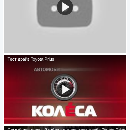
Тест драйв Toyota Prius
Самый популярный гибрид в мире: тест-драйв Toyota Prius