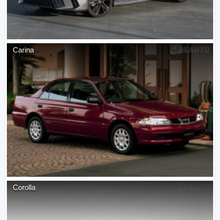
Carina
Corolla