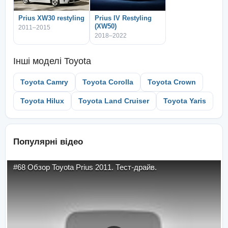
Prius XW30 restyling
Prius IV Restyling
(XW50)
2011–2015
2018–2022
Інші моделі
Toyota
Toyota Camry
Toyota Corolla
Toyota Crown
Toyota Hilux
Toyota Land Cruiser
Toyota Yaris
Популярні відео
#68 Обзор Toyota Prius 2011. Тест-драйв.