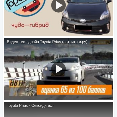
Видео тест-драйв Toyota Prius (автоитоги.ру)
Toyota Prius - Секонд-тест