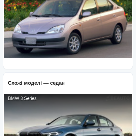
Схожі моделі —
седан
BMW
3 Series