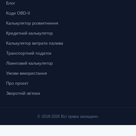
Блог
Коди OBD-II
Калькулятор розмитнення
Кредитний калькулятор
Калькулятор витрати палива
Транспортний податок
Лізинговий калькулятор
Умови використання
Про проєкт
Зворотній зв'язок
© 2018-2026 Всі права захищено.