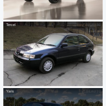
Tercel
Yaris