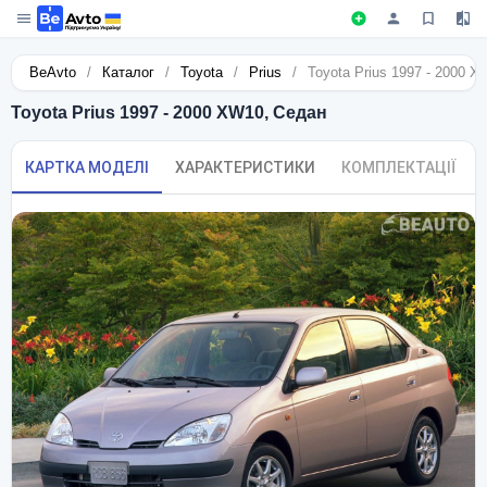
BeAvto
/
Каталог
/
Toyota
/
Prius
/
Toyota Prius 1997 - 2000 
Toyota Prius 1997 - 2000 XW10, Седан
КАРТКА МОДЕЛІ
ХАРАКТЕРИСТИКИ
КОМПЛЕКТАЦІЇ