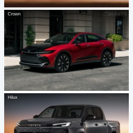
Crown
Hilux