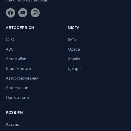
транспортних засобів.
АВТОСЕРВІСИ
МІСТА
СТО
Київ
АЗС
Одеса
Автомийки
Харків
Шиномонтаж
Дніпро
Автострахування
Автосалони
Прокат авто
РОЗДІЛИ
Каталог