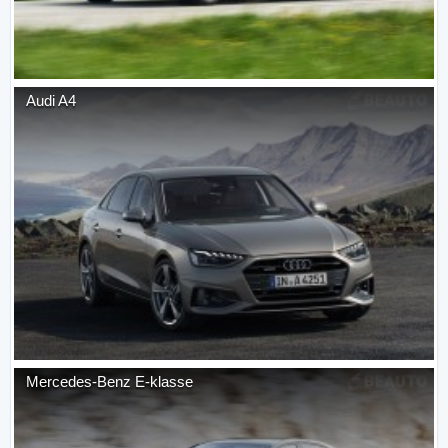
Audi
A4
Mercedes-Benz
E-klasse