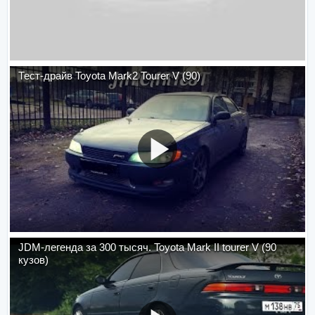
Тест-драйв Toyota Mark2 Tourer V (90)
JDM-легенда за 300 тысяч. Toyota Mark II tourer V (90
кузов)