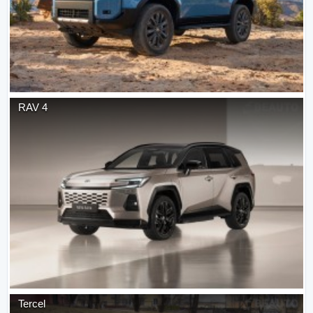
RAV 4
Tercel