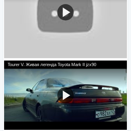
Tourer V. Живая легенда Toyota Mark II jzx90