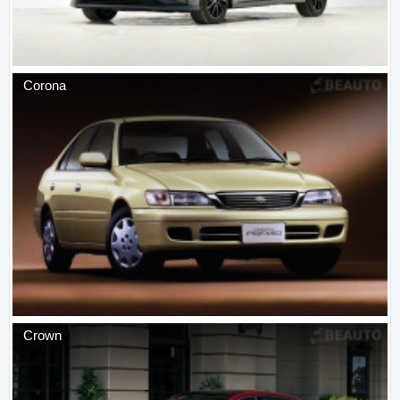
Corona
Crown