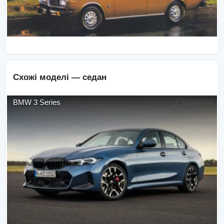
Схожі моделі —
седан
BMW
3 Series