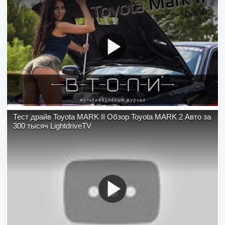
Тест драйв Toyota MARK II Обзор Toyota MARK 2 Авто за
300 тысяч LightdriveTV