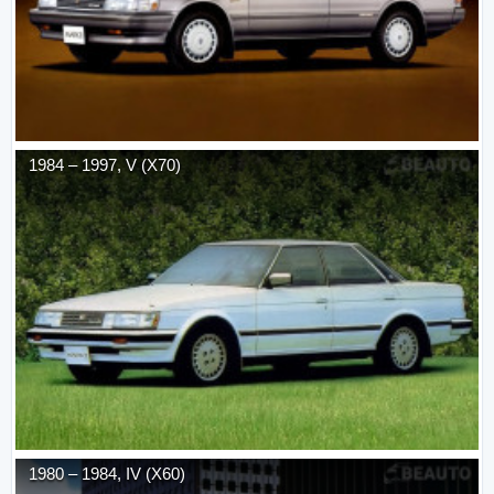
1984
–
1997
,
V (X70)
1980
–
1984
,
IV (X60)