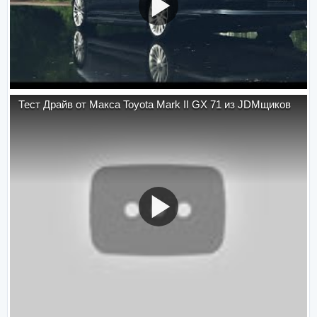
Тест Драйв от Макса Toyota Mark II GX 71 из JDMщиков