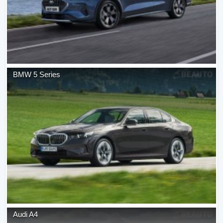
BMW
5 Series
Audi
A4