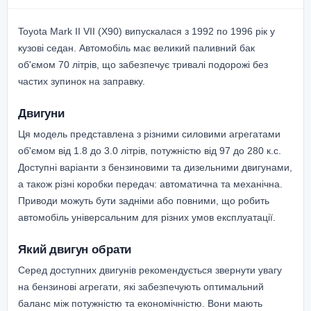
Toyota Mark II VII (X90) випускалася з 1992 по 1996 рік у
кузові седан. Автомобіль має великий паливний бак
об'ємом 70 літрів, що забезпечує тривалі подорожі без
частих зупинок на заправку.
Двигуни
Ця модель представлена з різними силовими агрегатами
об'ємом від 1.8 до 3.0 літрів, потужністю від 97 до 280 к.с.
Доступні варіанти з бензиновими та дизельними двигунами,
а також різні коробки передач: автоматична та механічна.
Приводи можуть бути задніми або повними, що робить
автомобіль універсальним для різних умов експлуатації.
Який двигун обрати
Серед доступних двигунів рекомендується звернути увагу
на бензинові агрегати, які забезпечують оптимальний
баланс між потужністю та економічністю. Вони мають