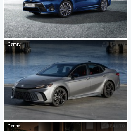
Camry
Carina