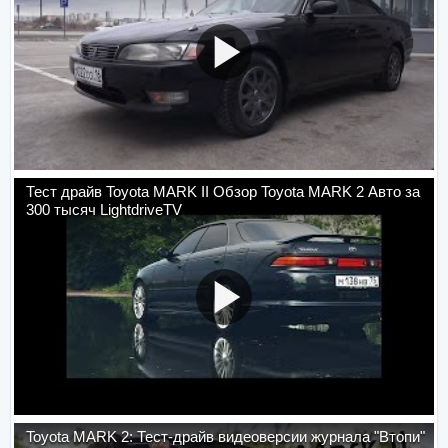
Тест драйв Toyota MARK II Обзор Toyota MARK 2 Авто за
300 тысяч LightdriveTV
Toyota MARK 2: Тест-драйв видеоверсии журнала "Втопи"