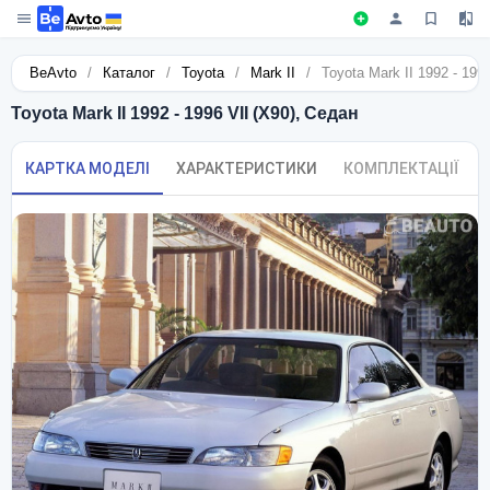
BeAvto
/
Каталог
/
Toyota
/
Mark II
/
Toyota Mark II 1992 - 199
Toyota Mark II 1992 - 1996 VII (X90), Седан
КАРТКА МОДЕЛІ
ХАРАКТЕРИСТИКИ
КОМПЛЕКТАЦІЇ