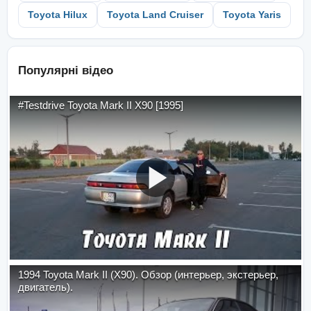
Toyota Hilux
Toyota Land Cruiser
Toyota Yaris
Популярні відео
#Testdrive Toyota Mark II X90 [1995]
1994 Toyota Mark II (X90). Обзор (интерьер, экстерьер,
двигатель).