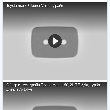
Toyota mark 2 Tourer V тест драйв
Обзор и тест-драйв Toyota Mark ll 90, 2L-TE-2,4л, турбо-
дизель.Avtolive