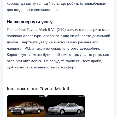
хорошу динаміку та надійність, що робить їх привабливими
для щоденного використання.
На що звернути увагу
При виборі Toyota Mark II VII (X90) важливо перевірити стан
паливної апаратури, особливо якщо ви обираєте дизельний
двигун. Звертайте увагу на вчасну заміну ременя або
ланцюга ГРМ, а також на сервісну історію автомобіля.
Корозія кузова може бути проблемою, тому варто ретельно
оглянути автомобіль. Не забудьте провести тест-драйв,
щоб оцінити загальний стан та комфорт.
Інші покоління
Toyota Mark II