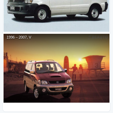
1996
–
2007
,
V