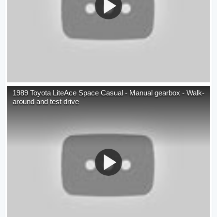
1989 Toyota LiteAce Space Casual - Manual gearbox - Walk-
around and test drive