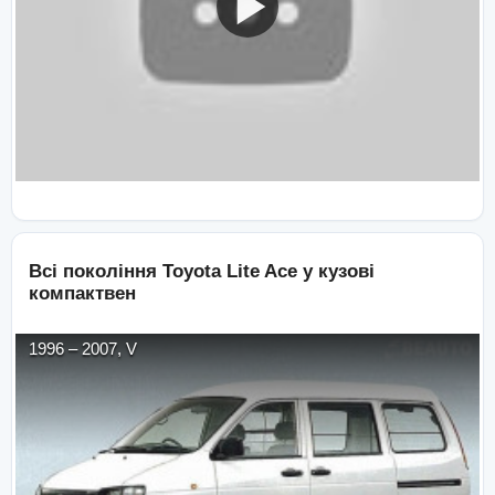
Всі покоління
Toyota
Lite Ace
у кузові
компактвен
1996
–
2007
,
V