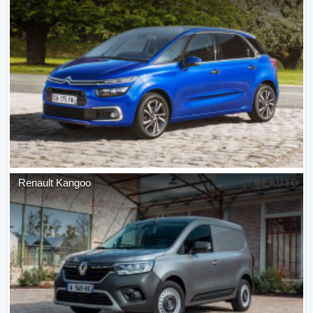
Renault
Kangoo