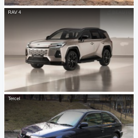
RAV 4
Tercel