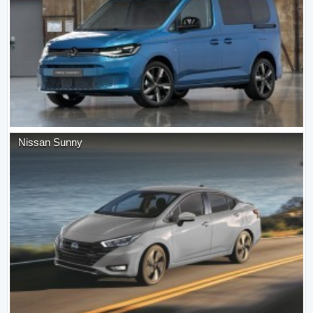
Nissan
Sunny