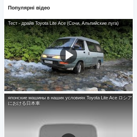
Популярні відео
Тест - драйв Toyota Lite Ace (Сочи, Альпийские луга)
японские машины в наших условиях Toyota Lite Ace ロシア
における日本車