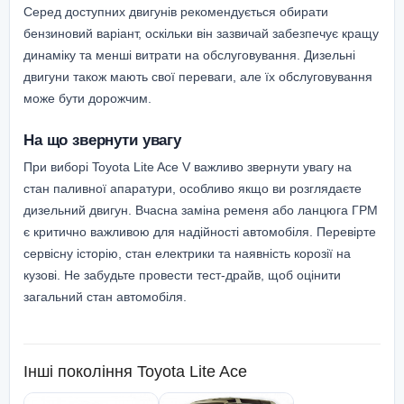
Серед доступних двигунів рекомендується обирати
бензиновий варіант, оскільки він зазвичай забезпечує кращу
динаміку та менші витрати на обслуговування. Дизельні
двигуни також мають свої переваги, але їх обслуговування
може бути дорожчим.
На що звернути увагу
При виборі Toyota Lite Ace V важливо звернути увагу на
стан паливної апаратури, особливо якщо ви розглядаєте
дизельний двигун. Вчасна заміна ременя або ланцюга ГРМ
є критично важливою для надійності автомобіля. Перевірте
сервісну історію, стан електрики та наявність корозії на
кузові. Не забудьте провести тест-драйв, щоб оцінити
загальний стан автомобіля.
Інші покоління
Toyota Lite Ace