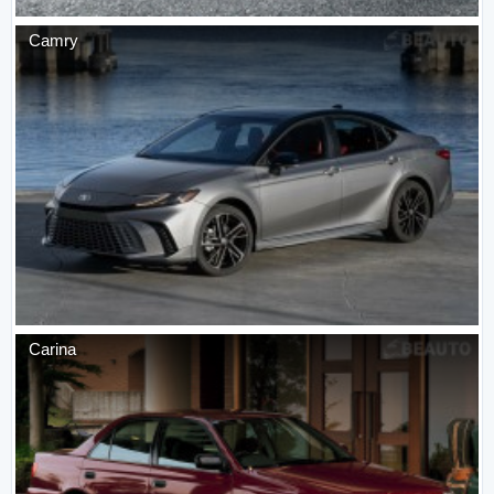
Camry
Carina