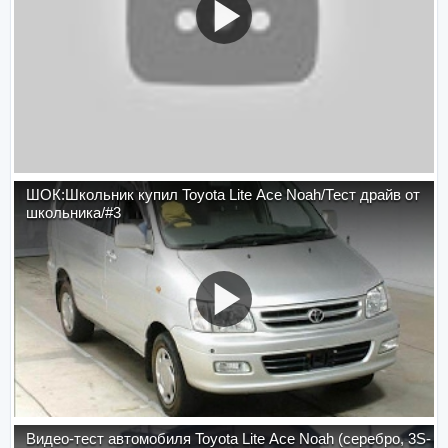
ШОК:Школьник купил Toyota Lite Ace Noah/Тест драйв от
школьника/#3
Видео-тест автомобиля Toyota Lite Ace Noah (серебро, 3S-