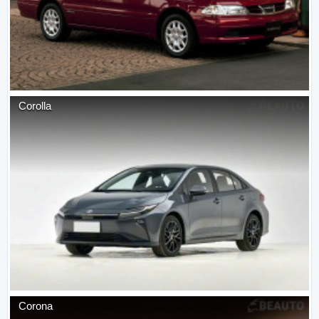
Corolla
Corona