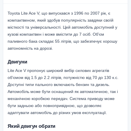
Toyota Lite Ace V, що випускався з 1996 по 2007 рік, є
компактвеном, який здобув популярність завдяки своїй
місткості та універсальності. Цей автомобіль доступний у
кузові компактвен і може вмістити до 7 осіб. Об'єм
паливного бака складає 55 літрів, що забезпечує хорошу
автономність на дорозі.
Двигуни
Lite Ace V пропонує широкий вибір силових агрегатів
об'ємом від 1.5 до 2.2 літрів, потужністю від 70 до 130 к.с.
Доступні типи пального включають бензин та дизель.
Автомобіль може бути оснащений як автоматичною, так і
механічною коробкою передач. Система приводу може
бути задньою або повнопривідною, що дозволяє
адаптувати автомобіль до різних умов експлуатації.
Який двигун обрати