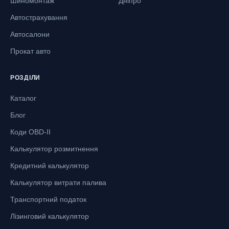
Шиномонтаж
Дніпро
Автострахування
Автосалони
Прокат авто
РОЗДІЛИ
Каталог
Блог
Коди OBD-II
Калькулятор розмитнення
Кредитний калькулятор
Калькулятор витрати палива
Транспортний податок
Лізинговий калькулятор