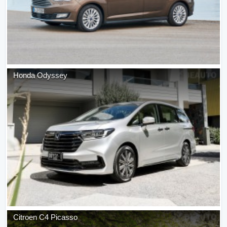
Honda
Odyssey
Citroen
C4 Picasso