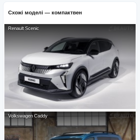
Схожі моделі —
компактвен
Renault
Scenic
Volkswagen
Caddy