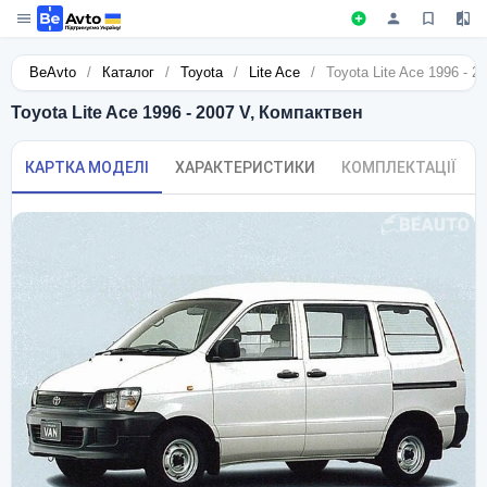
BeAvto
/
Каталог
/
Toyota
/
Lite Ace
/
Toyota Lite Ace 1996 - 
Toyota Lite Ace 1996 - 2007 V, Компактвен
КАРТКА МОДЕЛІ
ХАРАКТЕРИСТИКИ
КОМПЛЕКТАЦІЇ