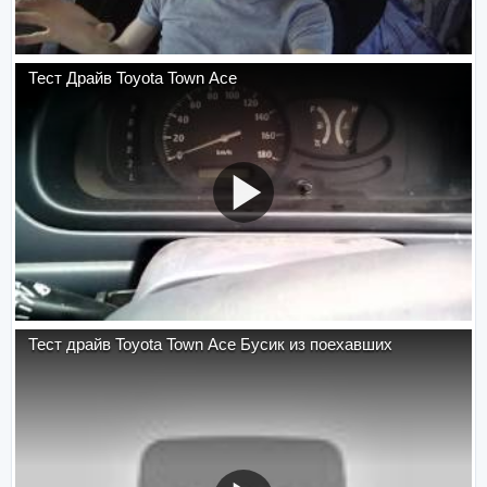
Тест Драйв Toyota Town Ace
Тест драйв Toyota Town Ace Бусик из поехавших