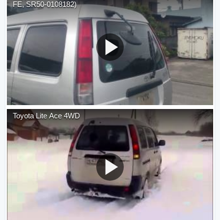
FE, SR50-0108182)
Toyota Lite Ace 4WD