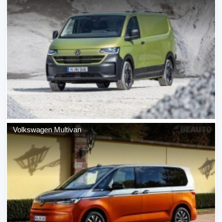
Volkswagen
Multivan