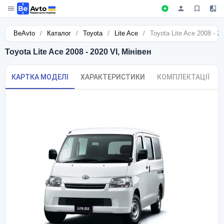
BeAvto
/
Каталог
/
Toyota
/
Lite Ace
/
Toyota Lite Ace 2008 - 2
Toyota Lite Ace 2008 - 2020 VI, Мінівен
КАРТКА МОДЕЛІ
ХАРАКТЕРИСТИКИ
КОМПЛЕКТАЦІЇ