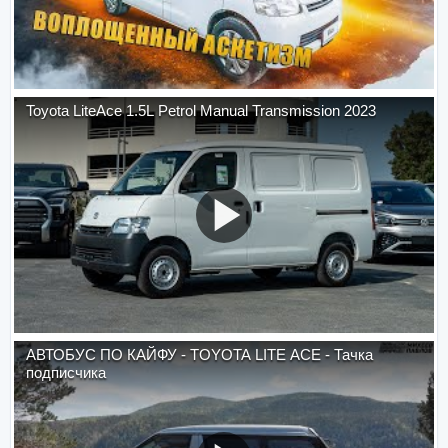
Toyota LiteAce 1.5L Petrol Manual Transmission 2023
АВТОБУС ПО КАЙФУ - TOYOTA LITE ACE - Тачка
подписчика