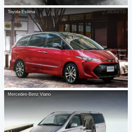
Toyota
Estima
Mercedes-Benz
Viano