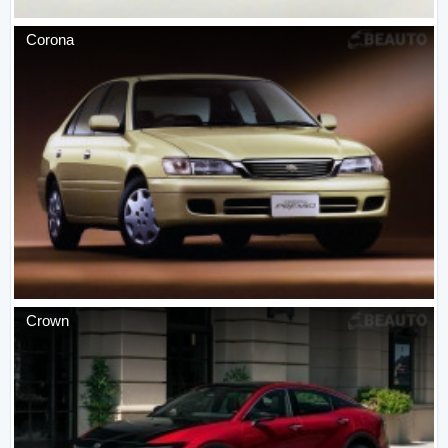
Corona
Crown