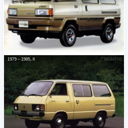
1979
–
1985
,
II