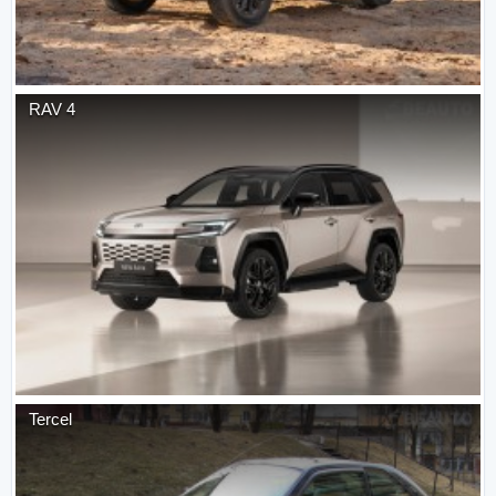
RAV 4
Tercel