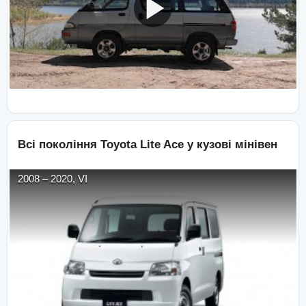
Всі покоління
Toyota
Lite Ace
у кузові
мінівен
2008
–
2020
,
VI