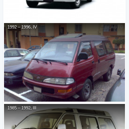
1992
–
1996
,
IV
1985
–
1992
,
III