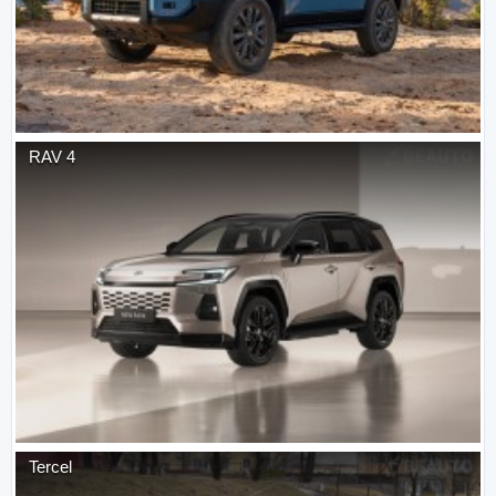
RAV 4
Tercel