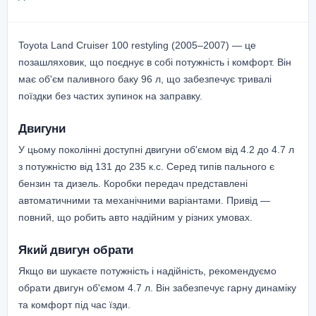
Toyota Land Cruiser 100 restyling (2005–2007) — це
позашляховик, що поєднує в собі потужність і комфорт. Він
має об'єм паливного баку 96 л, що забезпечує тривалі
поїздки без частих зупинок на заправку.
Двигуни
У цьому поколінні доступні двигуни об'ємом від 4.2 до 4.7 л
з потужністю від 131 до 235 к.с. Серед типів пального є
бензин та дизель. Коробки передач представлені
автоматичними та механічними варіантами. Привід —
повний, що робить авто надійним у різних умовах.
Який двигун обрати
Якщо ви шукаєте потужність і надійність, рекомендуємо
обрати двигун об'ємом 4.7 л. Він забезпечує гарну динаміку
та комфорт під час їзди.