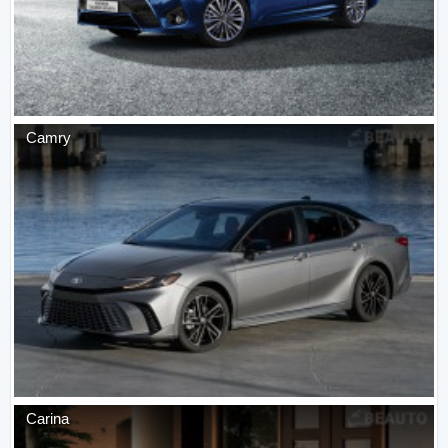
Camry
Carina