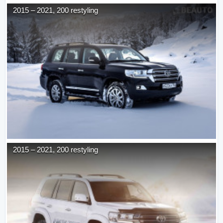
2015
–
2021
,
200 restyling
2015
–
2021
,
200 restyling