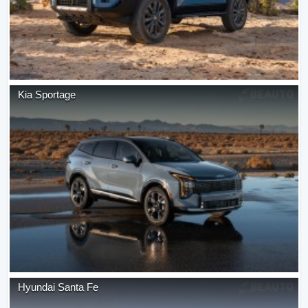
Kia
Sportage
Hyundai
Santa Fe