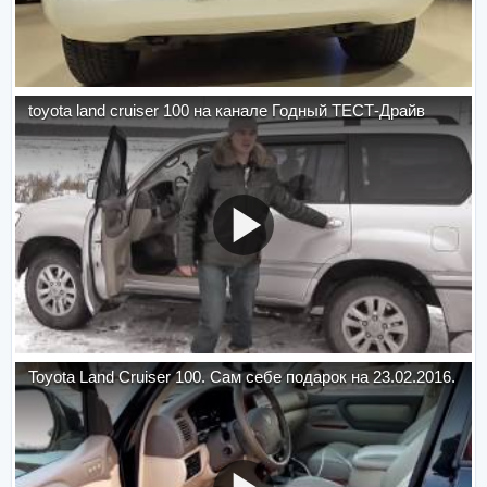
toyota land cruiser 100 на канале Годный ТЕСТ-Драйв
Toyota Land Cruiser 100. Сам себе подарок на 23.02.2016.