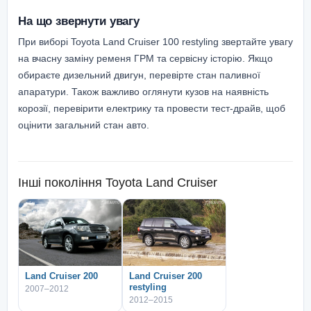
На що звернути увагу
При виборі Toyota Land Cruiser 100 restyling звертайте увагу
на вчасну заміну ременя ГРМ та сервісну історію. Якщо
обираєте дизельний двигун, перевірте стан паливної
апаратури. Також важливо оглянути кузов на наявність
корозії, перевірити електрику та провести тест-драйв, щоб
оцінити загальний стан авто.
Інші покоління
Toyota Land Cruiser
Land Cruiser 200
Land Cruiser 200
restyling
2007–2012
2012–2015