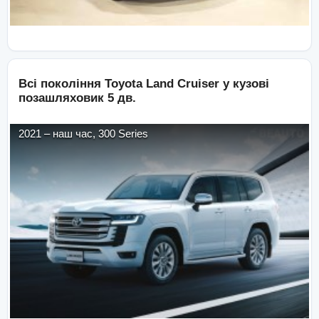
Всі покоління
Toyota
Land Cruiser
у кузові
позашляховик 5 дв.
2021
–
наш час
,
300 Series