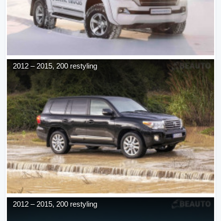
2012
–
2015
,
200 restyling
2012
–
2015
,
200 restyling