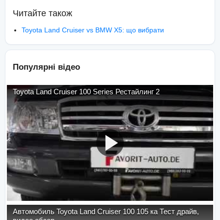
Читайте також
Toyota Land Cruiser vs BMW X5: що вибрати
Популярні відео
Toyota Land Cruiser 100 Series Рестайлинг 2
Автомобиль Toyota Land Cruiser 100 105 ка Тест драйв,