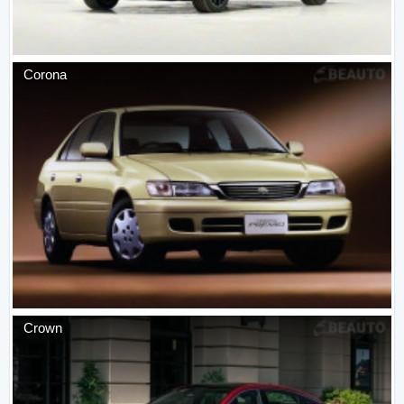
Corona
Crown