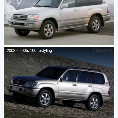
2002
–
2005
,
100 restyling