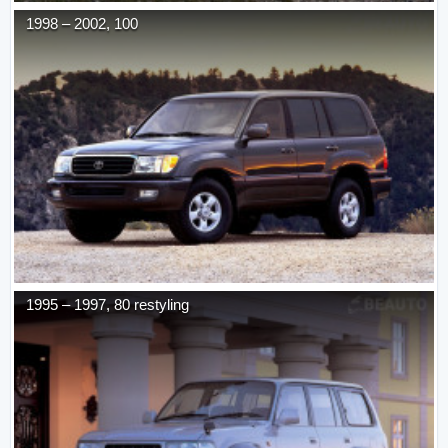
1998
–
2002
,
100
1995
–
1997
,
80 restyling