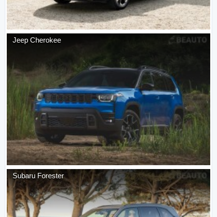
Jeep
Cherokee
Subaru
Forester