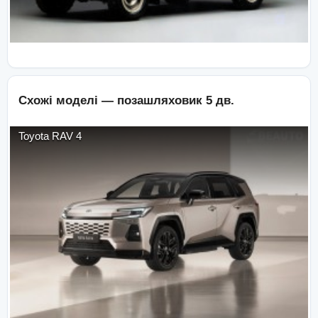
Схожі моделі —
позашляховик 5 дв.
Toyota
RAV 4