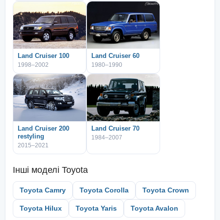
Land Cruiser 100
Land Cruiser 60
1998–2002
1980–1990
Land Cruiser 200
Land Cruiser 70
restyling
1984–2007
2015–2021
Інші моделі
Toyota
Toyota Camry
Toyota Corolla
Toyota Crown
Toyota Hilux
Toyota Yaris
Toyota Avalon