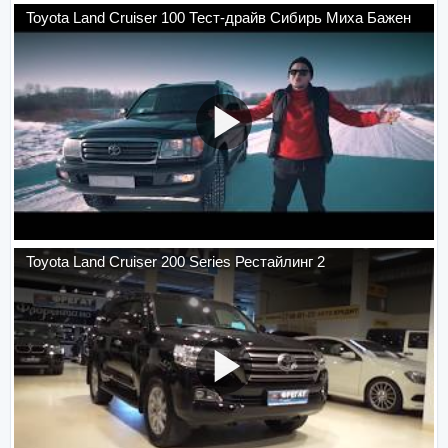
Toyota Land Cruiser 100 Тест-драйв Сибирь Миха Бажен
Toyota Land Cruiser 200 Series Рестайлинг 2