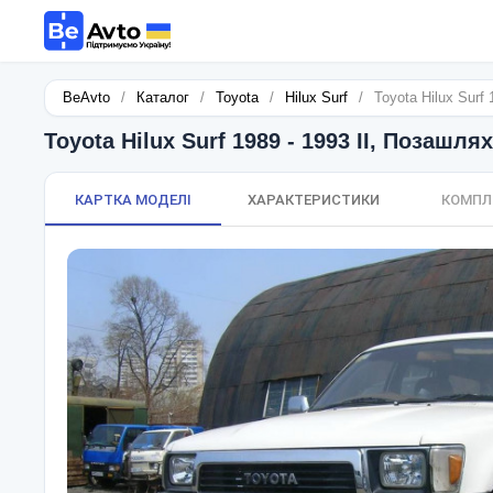
BeAvto
/
Каталог
/
Toyota
/
Hilux Surf
/
Toyota Hilux Surf
Toyota Hilux Surf 1989 - 1993 II, Позашля
КАРТКА МОДЕЛІ
ХАРАКТЕРИСТИКИ
КОМПЛ