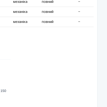
механіка
повний
–
механіка
повний
–
механіка
повний
–
 150