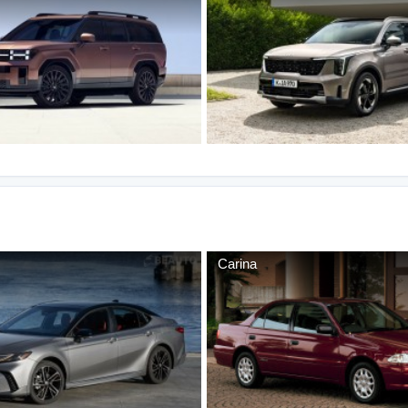
Carina