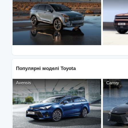
Популярні моделі
Toyota
Avensis
Camry