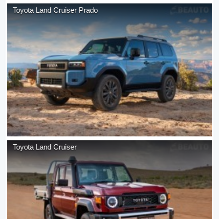
Toyota
Land Cruiser Prado
Toyota
Land Cruiser