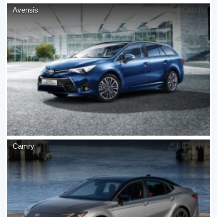
Avensis
Camry