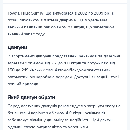
Toyota Hilux Surf IV, що випускався з 2002 по 2009 рік, є
позашляховиком з п'ятьма дверима. Ця модель має
великий паливний бак об'ємом 87 літрів, що забезпечує
значний запас ходу.
Двигуни
В асортименті двигунів представлені бензинові та дизельні
агрегати з об'ємом від 2.7 до 4.0 літрів та потужністю від
150 до 249 кінських сил. Автомобіль укомплектований
автоматичною коробкою передач. Доступні як задній, так і
повний приводи.
Який двигун обрати
Серед доступних двигунів рекомендуємо звернути увагу на
бензиновий варіант з об'ємом 4.0 літри, оскільки він
забезпечує відмінну динаміку та надійність. Цей двигун
відомий своєю витривалістю та хорошими