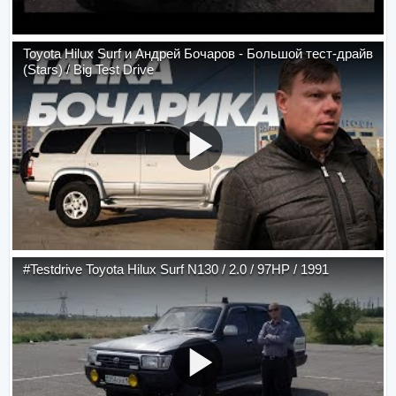
Toyota Hilux Surf и Андрей Бочаров - Большой тест-драйв
(Stars) / Big Test Drive
#Testdrive Toyota Hilux Surf N130 / 2.0 / 97HP / 1991