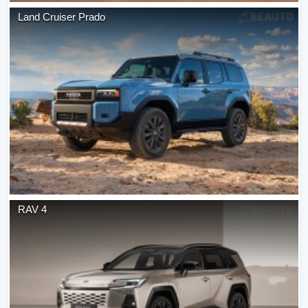
Land Cruiser Prado
RAV 4