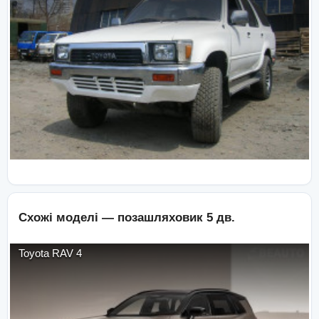
Схожі моделі —
позашляховик 5 дв.
Toyota
RAV 4