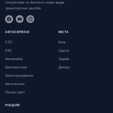
спецтехніки та багатьох інших видів
транспортних засобів.
АВТОСЕРВІСИ
МІСТА
СТО
Київ
АЗС
Одеса
Автомийки
Харків
Шиномонтаж
Дніпро
Автострахування
Автосалони
Прокат авто
РОЗДІЛИ