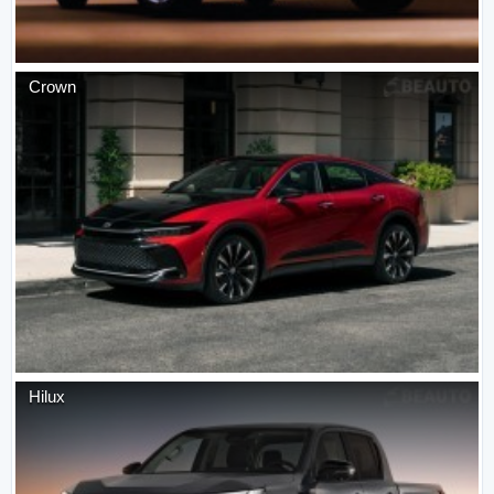
Crown
Hilux