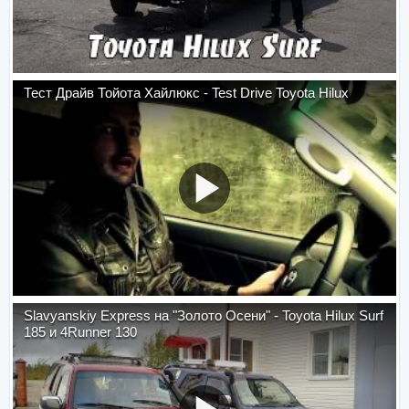
Тест Драйв Тойота Хайлюкс - Test Drive Toyota Hilux
Slavyanskiy Express на "Золото Осени" - Toyota Hilux Surf
185 и 4Runner 130