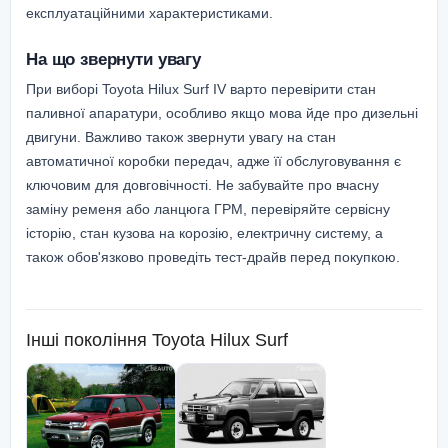
експлуатаційними характеристиками.
На що звернути увагу
При виборі Toyota Hilux Surf IV варто перевірити стан
паливної апаратури, особливо якщо мова йде про дизельні
двигуни. Важливо також звернути увагу на стан
автоматичної коробки передач, адже її обслуговування є
ключовим для довговічності. Не забувайте про вчасну
заміну ременя або ланцюга ГРМ, перевіряйте сервісну
історію, стан кузова на корозію, електричну систему, а
також обов'язково проведіть тест-драйв перед покупкою.
Інші покоління
Toyota Hilux Surf