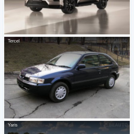
Tercel
Yaris