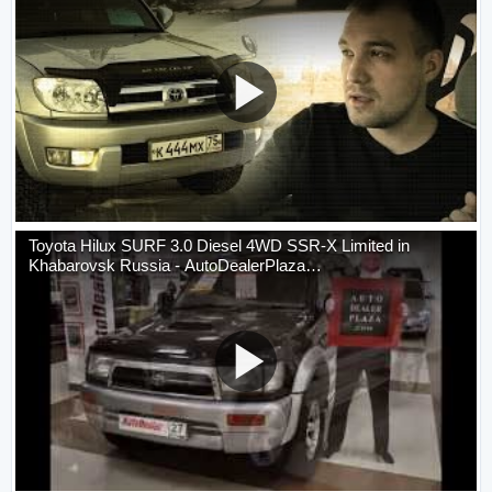
Toyota Hilux SURF 3.0 Diesel 4WD SSR-X Limited in
Khabarovsk Russia - AutoDealerPlaza…