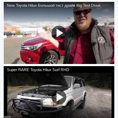
New Toyota Hilux Большой тест драйв Big Test Drive
Super RARE Toyota Hilux Surf RHD