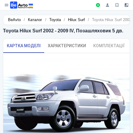
BeAvto
/
Каталог
/
Toyota
/
Hilux Surf
/
Toyota Hilux Surf 2002
Toyota Hilux Surf 2002 - 2009 IV, Позашляховик 5 дв.
КАРТКА МОДЕЛІ
ХАРАКТЕРИСТИКИ
КОМПЛЕКТАЦІЇ