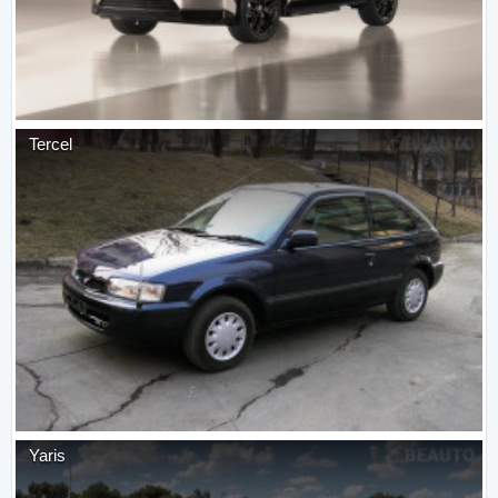
Tercel
Yaris