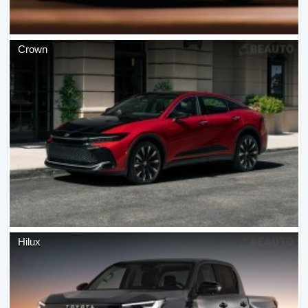
Crown
Hilux