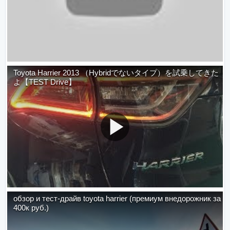
Toyota Harrier 2013 （Hybridでないタイプ）を試乗してきた
よ【TEST Drive】
обзор и тест-драйв toyota harrier (премиум внедорожник за
400к руб.)