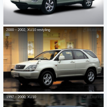
2000
–
2002
,
XU10 restyling
1997
–
2000
,
XU10