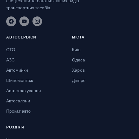
спецтехніки та багатьох інших видів
транспортних засобів.
АВТОСЕРВІСИ
МІСТА
СТО
Київ
АЗС
Одеса
Автомийки
Харків
Шиномонтаж
Дніпро
Автострахування
Автосалони
Прокат авто
РОЗДІЛИ