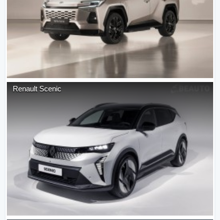
Renault
Scenic