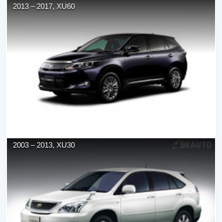
2013
–
2017
,
XU60
2003
–
2013
,
XU30