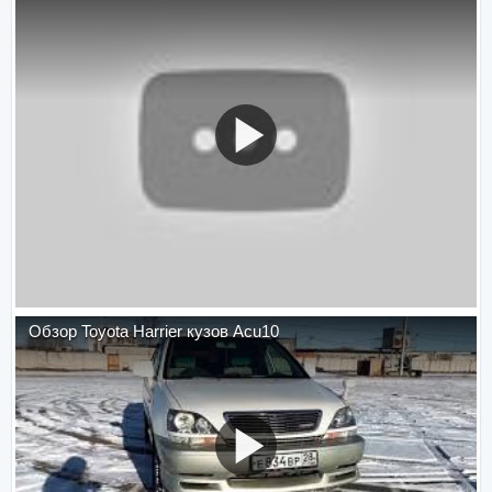
Обзор Toyota Harrier кузов Acu10