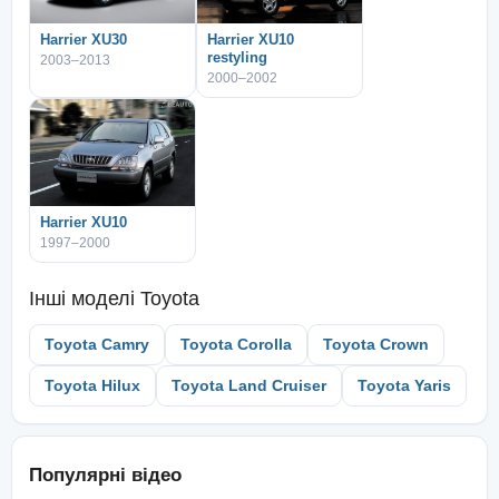
Harrier XU30
Harrier XU10
restyling
2003–2013
2000–2002
Harrier XU10
1997–2000
Інші моделі
Toyota
Toyota Camry
Toyota Corolla
Toyota Crown
Toyota Hilux
Toyota Land Cruiser
Toyota Yaris
Популярні відео