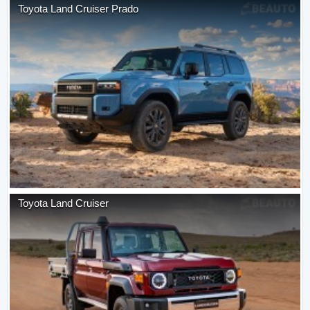
Toyota
Land Cruiser Prado
Toyota
Land Cruiser