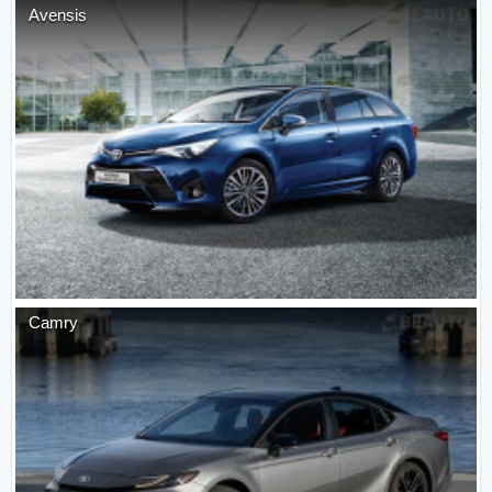
Avensis
Camry