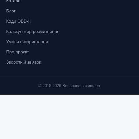
Каталог
Блог
Коди OBD-II
Калькулятор розмитнення
Умови використання
Про проєкт
Зворотній зв'язок
© 2018-2026 Всі права захищено.