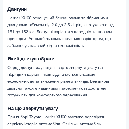
Двигуни
Harrier XU60 оснащений бензиновими та гібридними
двигунами об'ємом від 2.0 до 2.5 літрів, з потужністю від
151 до 152 к.с. Доступні варіанти з переднім та повним
приводом. Автомобіль комплектується варіатором, що
забезпечує плавний хід та економічність.
Який двигун обрати
Серед доступних двигунів варто звернути увагу на
гібридний варіант, який відзначається високою
економічністю та зниженим рівнем викидів. Бензинові
двигуни також є надійними і забезпечують достатню
потужність для комфортного пересування.
На що звернути увагу
При виборі Toyota Harrier XU60 важливо перевіряти
сервісну історію автомобіля. Оскільки автомобіль