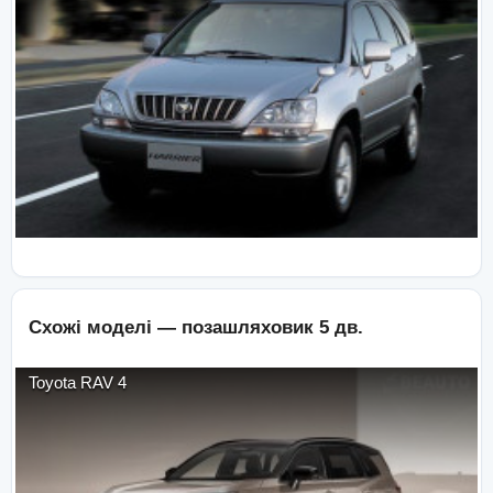
Схожі моделі —
позашляховик 5 дв.
Toyota
RAV 4