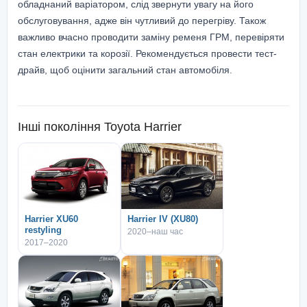
обладнаний варіатором, слід звернути увагу на його
обслуговування, адже він чутливий до перегріву. Також
важливо вчасно проводити заміну ременя ГРМ, перевіряти
стан електрики та корозії. Рекомендується провести тест-
драйв, щоб оцінити загальний стан автомобіля.
Інші покоління
Toyota Harrier
Harrier XU60
Harrier IV (XU80)
restyling
2020–наш час
2017–2020