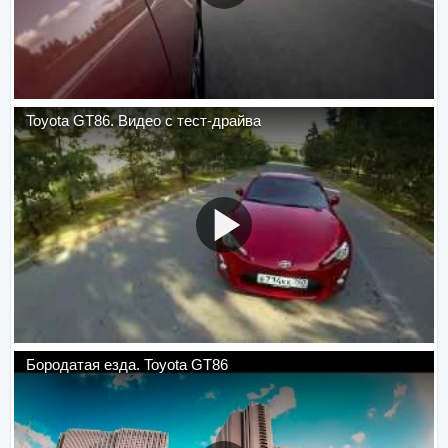
Toyota GT86. Видео с тест-драйва
Бородатая езда. Toyota GT86