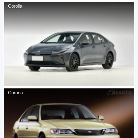
Corolla
Corona