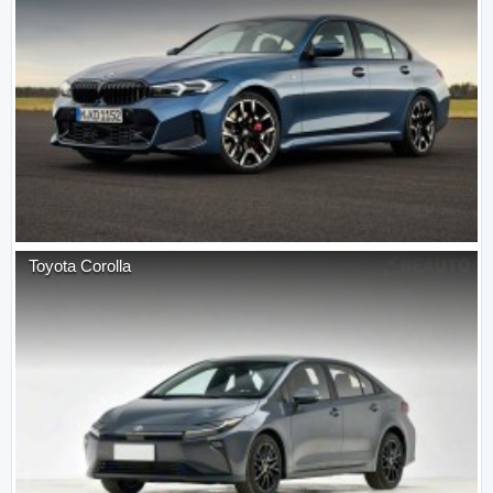
Toyota
Corolla