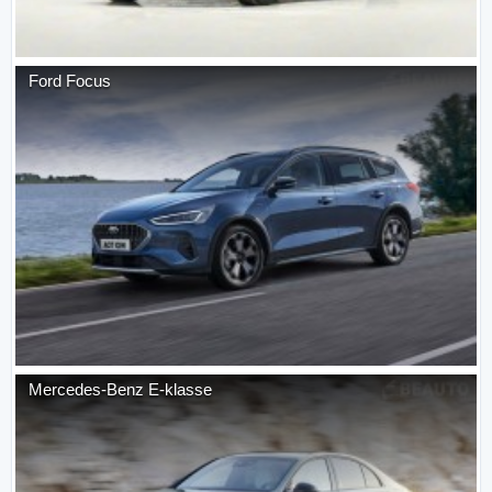
Ford
Focus
Mercedes-Benz
E-klasse