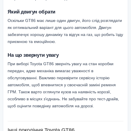
Який двигун обрати
Оскільки GT86 має лише один двигун, його слід розглядати
як оптимальний варіант для цього автомобіля. Двигун
забезпечує хорошу динаміку та відгук на газ, що робить їзду
приємною та емоційною.
На що звернути увагу
При виборі Toyota GT86 зверніть увагу на стан коробки
передач, адже механіка вимагає уважності в
обслуговуванні. Важливо перевірити сервісну історію
автомобіля, щоб впевнитися у своєчасній заміні ременя
ГРМ. Також варто оглянути кузов на наявність корозії,
особливо в місцях з'єднань. Не забувайте про тест-драйв,
щоб оцінити поведінку автомобіля на дорозі.
Інші покоління
Toyota GT86