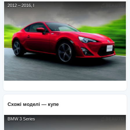
2012
–
2016
,
I
Схожі моделі —
купе
BMW
3 Series