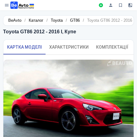
BeAvto
/
Каталог
/
Toyota
/
GT86
/
Toyota GT86 2012 - 2016 I,
Toyota GT86 2012 - 2016 I, Купе
КАРТКА МОДЕЛІ
ХАРАКТЕРИСТИКИ
КОМПЛЕКТАЦІЇ