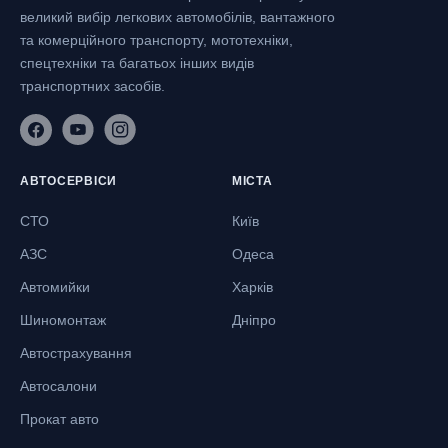
великий вибір легкових автомобілів, вантажного
та комерційного транспорту, мототехніки,
спецтехніки та багатьох інших видів
транспортних засобів.
АВТОСЕРВІСИ
МІСТА
СТО
Київ
АЗС
Одеса
Автомийки
Харків
Шиномонтаж
Дніпро
Автострахування
Автосалони
Прокат авто