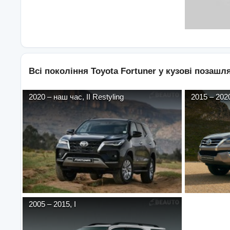
Всі покоління
Toyota
Fortuner
у кузові
позашля
2020
–
наш час
,
II Restyling
2015
–
202
2005
–
2015
,
I