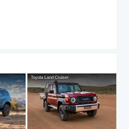
Toyota
Land Cruiser