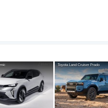
nic
Toyota
Land Cruiser Prado