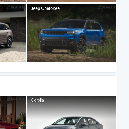
Jeep
Cherokee
Corolla