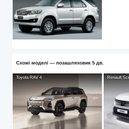
Схожі моделі —
позашляховик 5 дв.
Toyota
RAV 4
Renault
Sce