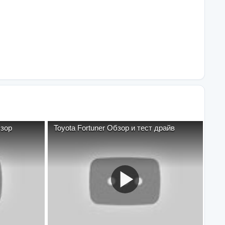
бзор
Toyota Fortuner Обзор и тест драйв