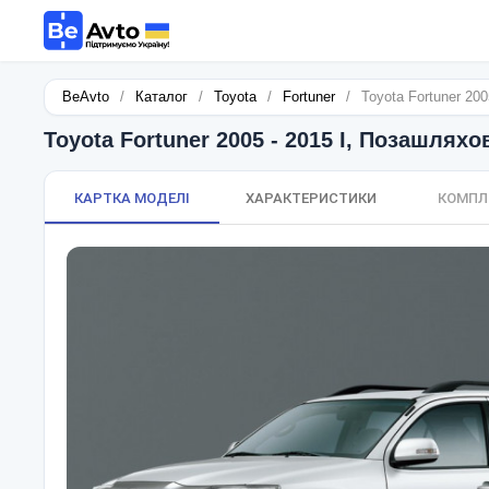
BeAvto
/
Каталог
/
Toyota
/
Fortuner
/
Toyota Fortuner 200
Toyota Fortuner 2005 - 2015 I, Позашляхо
КАРТКА МОДЕЛІ
ХАРАКТЕРИСТИКИ
КОМПЛ