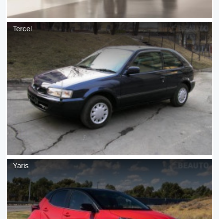
Tercel
Yaris