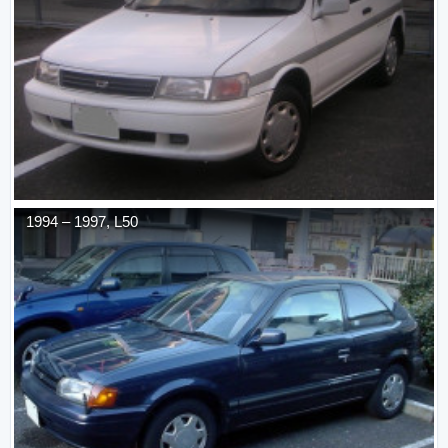
1994
–
1997
,
L50