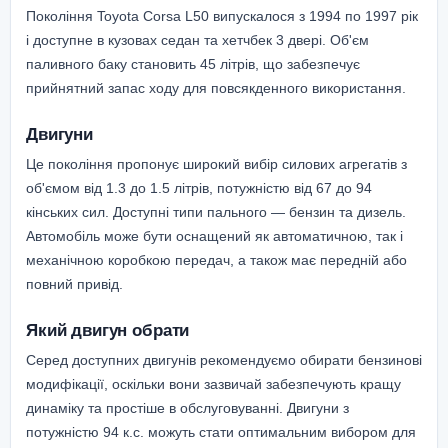
Покоління Toyota Corsa L50 випускалося з 1994 по 1997 рік
і доступне в кузовах седан та хетчбек 3 двері. Об'єм
паливного баку становить 45 літрів, що забезпечує
прийнятний запас ходу для повсякденного використання.
Двигуни
Це покоління пропонує широкий вибір силових агрегатів з
об'ємом від 1.3 до 1.5 літрів, потужністю від 67 до 94
кінських сил. Доступні типи пального — бензин та дизель.
Автомобіль може бути оснащений як автоматичною, так і
механічною коробкою передач, а також має передній або
повний привід.
Який двигун обрати
Серед доступних двигунів рекомендуємо обирати бензинові
модифікації, оскільки вони зазвичай забезпечують кращу
динаміку та простіше в обслуговуванні. Двигуни з
потужністю 94 к.с. можуть стати оптимальним вибором для