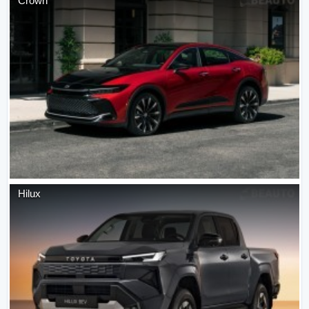
Crown
Hilux