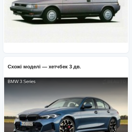
Схожі моделі —
хетчбек 3 дв.
BMW
3 Series