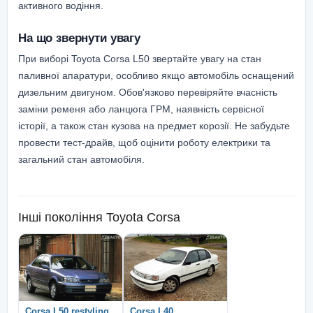
активного водіння.
На що звернути увагу
При виборі Toyota Corsa L50 звертайте увагу на стан
паливної апаратури, особливо якщо автомобіль оснащений
дизельним двигуном. Обов'язково перевіряйте вчасність
заміни ременя або ланцюга ГРМ, наявність сервісної
історії, а також стан кузова на предмет корозії. Не забудьте
провести тест-драйв, щоб оцінити роботу електрики та
загальний стан автомобіля.
Інші покоління
Toyota Corsa
Corsa L50 restyling
Corsa L40