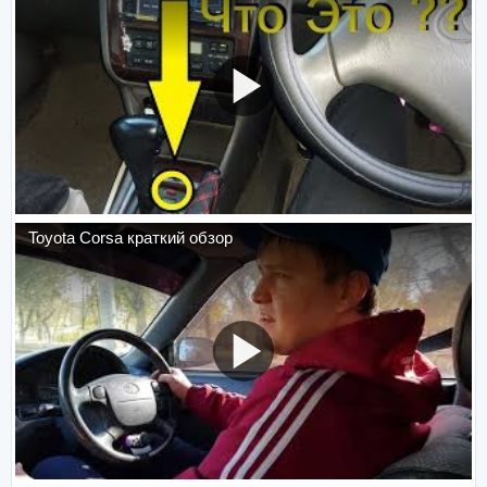
Toyota Corsa краткий обзор