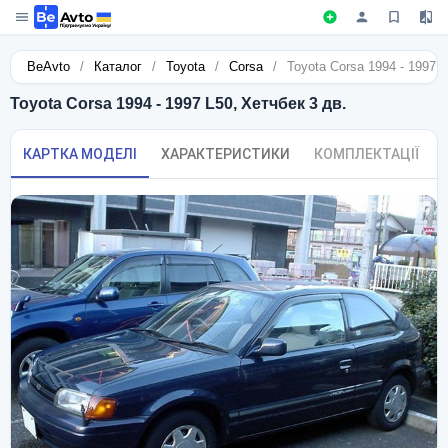
BeAvto
/
Каталог
/
Toyota
/
Corsa
/
Toyota Corsa 1994 - 1997 L
Toyota Corsa 1994 - 1997 L50, Хетчбек 3 дв.
КАРТКА МОДЕЛІ
ХАРАКТЕРИСТИКИ
КОМПЛЕКТАЦІЇ