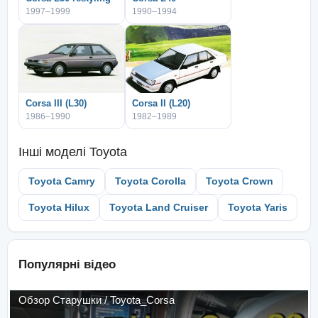
1997–1999
1990–1994
Corsa III (L30)
Corsa II (L20)
1986–1990
1982–1989
Інші моделі
Toyota
Toyota Camry
Toyota Corolla
Toyota Crown
Toyota Hilux
Toyota Land Cruiser
Toyota Yaris
Популярні відео
Обзор Старушки / Toyota_Corsa