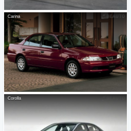
Carina
Corolla