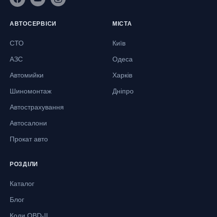
АВТОСЕРВІСИ
МІСТА
СТО
Київ
АЗС
Одеса
Автомийки
Харків
Шиномонтаж
Дніпро
Автострахування
Автосалони
Прокат авто
РОЗДІЛИ
Каталог
Блог
Коди OBD-II