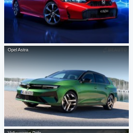
Opel
Astra
Volkswagen
Polo