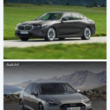
Audi
A4