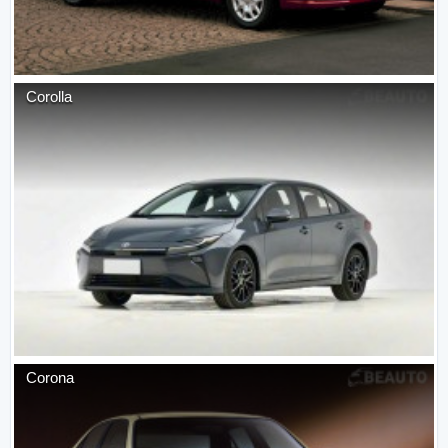
Corolla
Corona