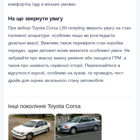
комфортну їзду в міських умовах.
На що звернути увагу
При виборі Toyota Corsa L50 restyling зверніть увагу на стан
паливної апаратури, особливо якщо ви розглядаєте
дизельні версії. Важливо також перевірити стан коробки
передач, адже автомат може вимагати особливої уваги. Не
забувайте про вчасну заміну ременя або ланцюга ГРМ, а
також про наявність сервісної історії. Переконайтеся в
відсутності корозії, особливо на кузові, та проведіть тест-
драйв для оцінки загального стану автомобіля.
Інші покоління
Toyota Corsa