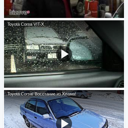
Toyota Corsa VIT-X
Toyota Corsa! Восстание из Хлама!