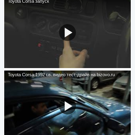
Toyota Corsa запуск
Toyota Corsa 1992 г.в. видео тест-драйв на bizovo.ru