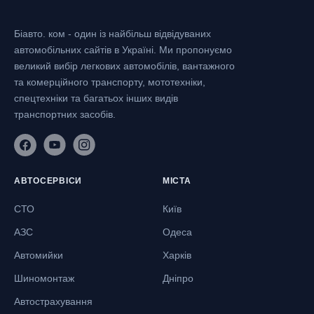
Біавто. ком - один із найбільш відвідуваних
автомобільних сайтів в Україні.
Ми пропонуємо
великий вибір легкових автомобілів, вантажного
та комерційного транспорту, мототехніки,
спецтехніки та багатьох інших видів
транспортних засобів.
АВТОСЕРВІСИ
МІСТА
СТО
Київ
АЗС
Одеса
Автомийки
Харків
Шиномонтаж
Дніпро
Автострахування