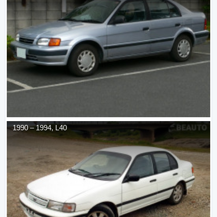
1990
–
1994
,
L40