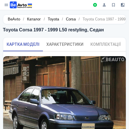
BeAvto
/
Каталог
/
Toyota
/
Corsa
/
Toyota Corsa 1997 - 1999 L
Toyota Corsa 1997 - 1999 L50 restyling, Седан
КАРТКА МОДЕЛІ
ХАРАКТЕРИСТИКИ
КОМПЛЕКТАЦІЇ