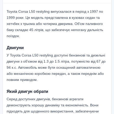
Toyota Corsa L50 restyling випускалася в період з 1997 по
1999 роки. Ця модель представлена в кузовах седан та
хетчбек з трьома або чотирма дверима. Об'єм паливного
баку складає 45 літрів, що забезпечує непогану дальність
поїздок.
Двигуни
У Toyota Corsa L50 restyling доступні бензинові та дизельні
двигуни з об'ємом від 1.3 до 1.5 літра, потужністю від 67 до
94 к.с. Автомобіль може бути оснащений автоматичною
або механічною коробкою передач, а також переднім або
повним приводом.
Який двигун обрати
Серед доступних двигунів, бензинові агрегати
демонструють хорошу динаміку та економічність. Вони
підходять для щоденного використання, забезпечуючи