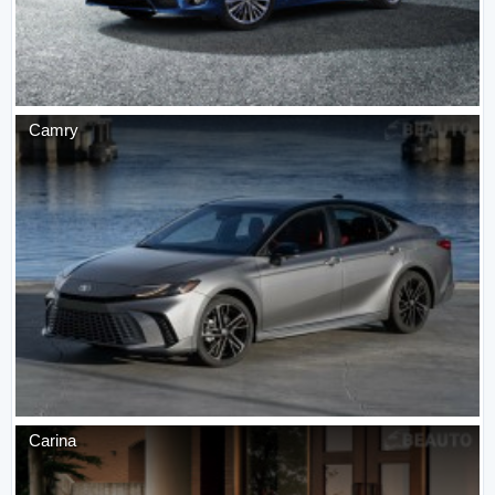
Camry
Carina