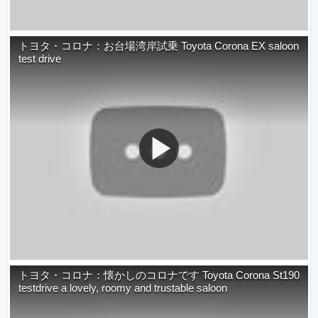
トヨタ・コロナ：お台場湾岸試乗 Toyota Corona EX saloon
test drive
トヨタ・コロナ：懐かしのコロナです Toyota Corona St190
testdrive a lovely, roomy and trustable saloon