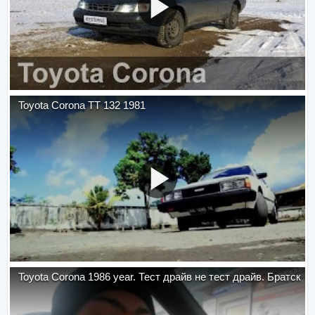
Toyota Corona TT 132 1981
Toyota Corona 1986 year. Тест драйв не тест драйв. Братск