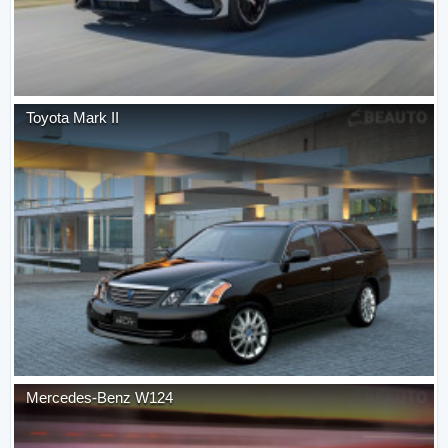
Toyota
Mark II
Mercedes-Benz
W124