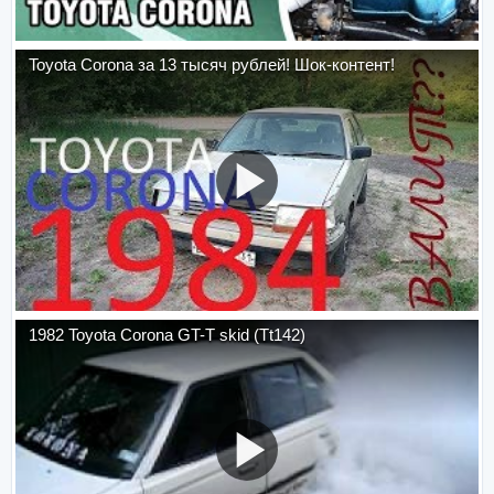
Toyota Corona за 13 тысяч рублей! Шок-контент!
1982 Toyota Corona GT-T skid (Tt142)