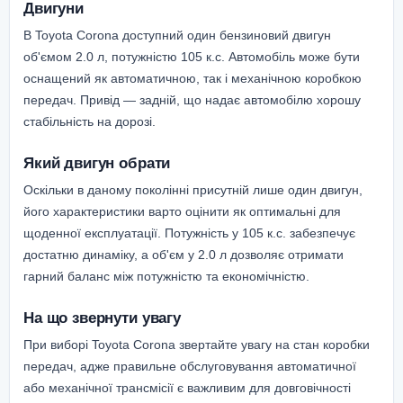
Двигуни
В Toyota Corona доступний один бензиновий двигун
об'ємом 2.0 л, потужністю 105 к.с. Автомобіль може бути
оснащений як автоматичною, так і механічною коробкою
передач. Привід — задній, що надає автомобілю хорошу
стабільність на дорозі.
Який двигун обрати
Оскільки в даному поколінні присутній лише один двигун,
його характеристики варто оцінити як оптимальні для
щоденної експлуатації. Потужність у 105 к.с. забезпечує
достатню динаміку, а об'єм у 2.0 л дозволяє отримати
гарний баланс між потужністю та економічністю.
На що звернути увагу
При виборі Toyota Corona звертайте увагу на стан коробки
передач, адже правильне обслуговування автоматичної
або механічної трансмісії є важливим для довговічності