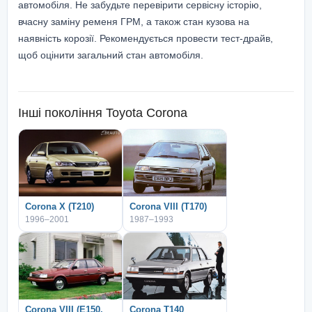
автомобіля. Не забудьте перевірити сервісну історію,
вчасну заміну ременя ГРМ, а також стан кузова на
наявність корозії. Рекомендується провести тест-драйв,
щоб оцінити загальний стан автомобіля.
Інші покоління
Toyota Corona
Corona X (T210)
Corona VIII (T170)
1996–2001
1987–1993
Corona VIII (Е150,
Corona T140