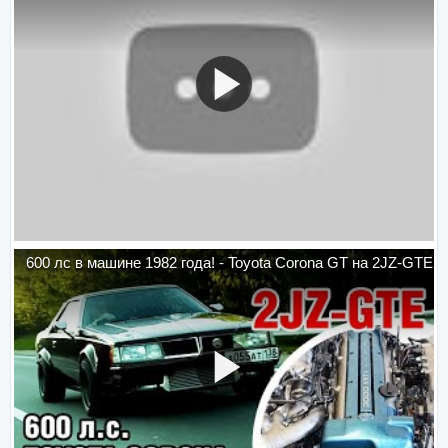
600 лс в машине 1982 года! - Toyota Corona GT на 2JZ-GTE