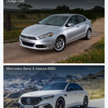
Dodge
Dart
Mercedes-Benz
E-klasse AMG