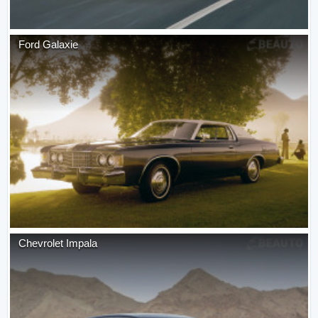
Ford
Galaxie
Chevrolet
Impala