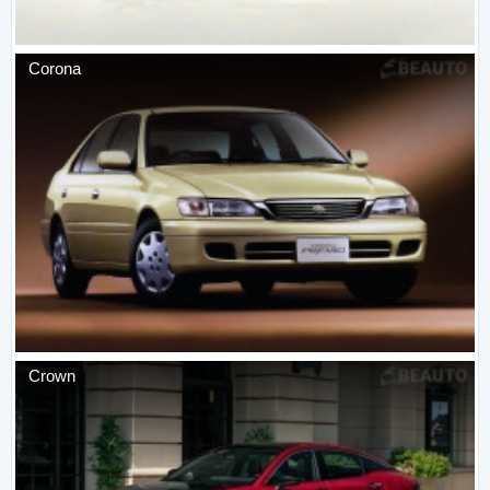
Corona
Crown