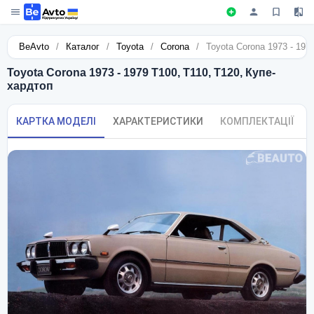
BeAvto
/
Каталог
/
Toyota
/
Corona
/
Toyota Corona 1973 - 197
Toyota Corona 1973 - 1979 T100, T110, T120, Купе-
хардтоп
КАРТКА МОДЕЛІ
ХАРАКТЕРИСТИКИ
КОМПЛЕКТАЦІЇ