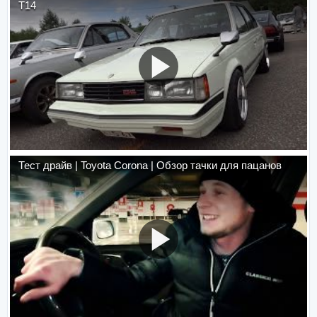
T14
Тест драйв | Toyota Corona | Обзор тачки для пацанов