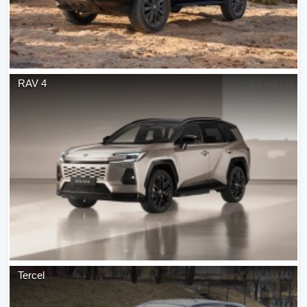
RAV 4
Tercel